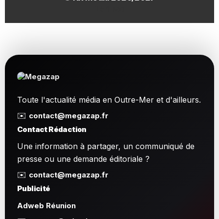
1.54 Mo
Toute l'actualité média en Outre-Mer et d'ailleurs.
✉️
contact@megazap.fr
Contact Rédaction
Une information à partager, un communiqué de
presse ou une demande éditoriale ?
✉️
contact@megazap.fr
Publicité
Adweb Réunion