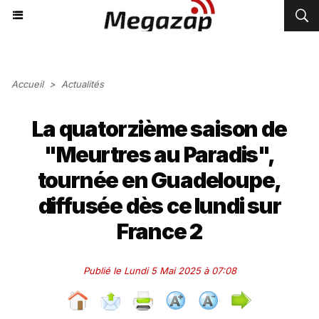
Accueil
>
Actualités
La quatorzième saison de
"Meurtres au Paradis",
tournée en Guadeloupe,
diffusée dès ce lundi sur
France 2
Publié le Lundi 5 Mai 2025 à 07:08