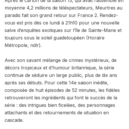
Après le carton de la saison 13, qui avait rassemblé en
moyenne 4,2 millions de téléspectateurs, Meurtres au
paradis fait son grand retour sur France 2. Rendez-
vous est pris dès ce lundi à 21h10 pour une nouvelle
salve d’enquêtes exotiques sur l’île de Sainte-Marie et
toujours sous le soleil guadeloupéen (Horaire
Métropole, ndlr).
Avec son savant mélange de crimes mystérieux, de
décors tropicaux et d’humour britannique, la série
continue de séduire un large public, plus de dix ans
après ses débuts. Pour cette 14e saison inédite,
composée de huit épisodes de 52 minutes, les fidèles
retrouveront les ingrédients qui font le succès de la
série : des intrigues bien ficelées, des personnages
attachants et des retournements de situation en
cascade.