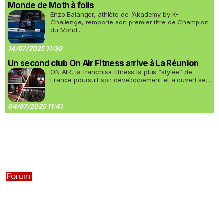
Monde de Moth à foils
Enzo Balanger, athlète de l’Akademy by K-
Challenge, remporte son premier titre de Champion
du Mond...
14/07/2025 11:30
Un second club On Air Fitness arrive à La Réunion
ON AIR, la franchise fitness la plus “stylée” de
France poursuit son développement et a ouvert se...
04/07/2025 11:41
Forum