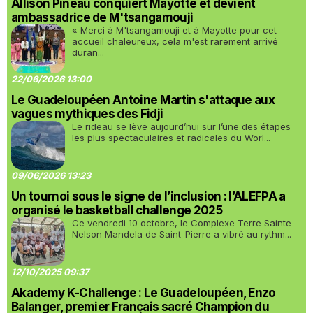
Allison Pineau conquiert Mayotte et devient
ambassadrice de M'tsangamouji
« Merci à M'tsangamouji et à Mayotte pour cet
accueil chaleureux, cela m'est rarement arrivé
duran...
22/06/2026 13:00
Le Guadeloupéen Antoine Martin s'attaque aux
vagues mythiques des Fidji
Le rideau se lève aujourd’hui sur l’une des étapes
les plus spectaculaires et radicales du Worl...
09/06/2026 13:23
Un tournoi sous le signe de l’inclusion : l’ALEFPA a
organisé le basketball challenge 2025
Ce vendredi 10 octobre, le Complexe Terre Sainte
Nelson Mandela de Saint-Pierre a vibré au rythm...
12/10/2025 09:37
Akademy K-Challenge : Le Guadeloupéen, Enzo
Balanger, premier Français sacré Champion du