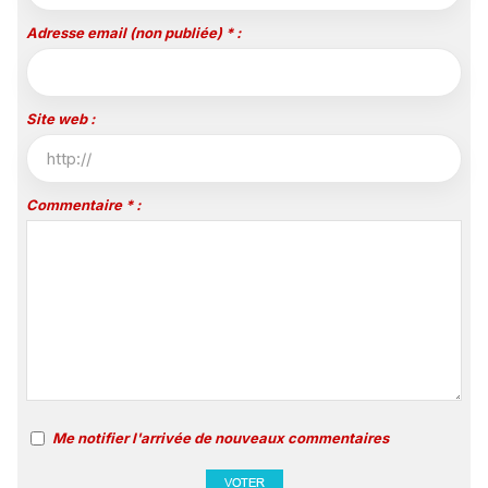
Adresse email (non publiée) * :
Site web :
Commentaire * :
Me notifier l'arrivée de nouveaux commentaires