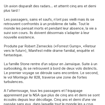
Un avion disparaît des radars… et atterrit cinq ans et demi
plus tard !
Les passagers, sains et saufs, n’ont pas vieilli mais ils se
retrouvent confrontés à un problème de taille. Tout le
monde les pensait morts et pendant leur absence, la vie a
suivi son cours. Ils doivent désormais s’adapter à leur
nouvelle existence.
Produite par Robert Zemeckis («Forrest Gump», «Retour
vers le futur»), Manifest mêle drame familial, enquête et
fantastique.
La famille Stone rentre d’un séjour en Jamaïque. Suite à un
surbooking, ils se retrouvent à bord de deux vols distincts.
Le premier voyage se déroule sans encombre. Le second,
le vol Montego Air 828, traverse une zone de fortes
turbulences.
A l'atterrissage, tous les passagers et l'équipage
apprennent par la NSA que plus de cinq ans et demi se sont
écoulés depuis leur décollage. Cinq ans et demi d’une vie
passée sans eux, dans laquelle tout le monde les a crus