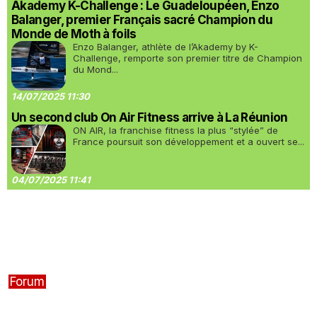
Akademy K-Challenge : Le Guadeloupéen, Enzo
Balanger, premier Français sacré Champion du
Monde de Moth à foils
Enzo Balanger, athlète de l’Akademy by K-
Challenge, remporte son premier titre de Champion
du Mond...
14/07/2025 11:30
Un second club On Air Fitness arrive à La Réunion
ON AIR, la franchise fitness la plus “stylée” de
France poursuit son développement et a ouvert se...
04/07/2025 11:41
Forum