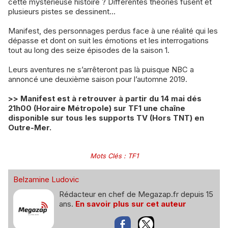
cette mystérieuse histoire ? Différentes théories fusent et
plusieurs pistes se dessinent…
Manifest, des personnages perdus face à une réalité qui les
dépasse et dont on suit les émotions et les interrogations
tout au long des seize épisodes de la saison 1.
Leurs aventures ne s’arrêteront pas là puisque NBC a
annoncé une deuxième saison pour l’automne 2019.
>> Manifest est à retrouver à partir du 14 mai dés
21h00 (Horaire Métropole) sur TF1 une chaîne
disponible sur tous les supports TV (Hors TNT) en
Outre-Mer.
Mots Clés
:
TF1
Belzamine Ludovic
Rédacteur en chef de Megazap.fr depuis 15
ans.
En savoir plus sur cet auteur