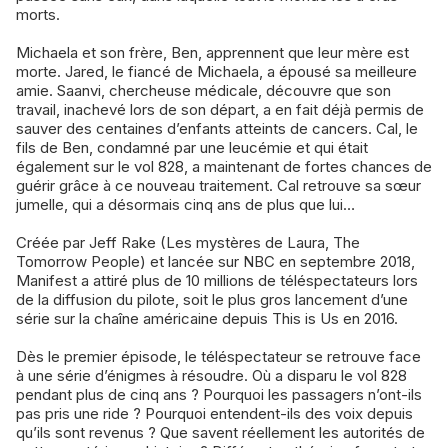
morts.
Michaela et son frère, Ben, apprennent que leur mère est
morte. Jared, le fiancé de Michaela, a épousé sa meilleure
amie. Saanvi, chercheuse médicale, découvre que son
travail, inachevé lors de son départ, a en fait déjà permis de
sauver des centaines d’enfants atteints de cancers. Cal, le
fils de Ben, condamné par une leucémie et qui était
également sur le vol 828, a maintenant de fortes chances de
guérir grâce à ce nouveau traitement. Cal retrouve sa sœur
jumelle, qui a désormais cinq ans de plus que lui…
Créée par Jeff Rake (Les mystères de Laura, The
Tomorrow People) et lancée sur NBC en septembre 2018,
Manifest a attiré plus de 10 millions de téléspectateurs lors
de la diffusion du pilote, soit le plus gros lancement d’une
série sur la chaîne américaine depuis This is Us en 2016.
Dès le premier épisode, le téléspectateur se retrouve face
à une série d’énigmes à résoudre. Où a disparu le vol 828
pendant plus de cinq ans ? Pourquoi les passagers n’ont-ils
pas pris une ride ? Pourquoi entendent-ils des voix depuis
qu’ils sont revenus ? Que savent réellement les autorités de