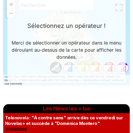
Les News les + lus
Telenovela : "À contre sens" arrive dès ce vendredi sur
Novelas+ et succède à "Doménica Montero"
07/08/2026