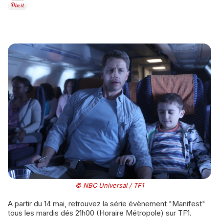
© NBC Universal / TF1
A partir du 14 mai, retrouvez la série évènement "Manifest"
tous les mardis dés 21h00 (Horaire Métropole) sur TF1.