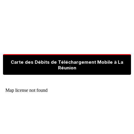
Carte des Débits de Téléchargement Mobile à La
Réunion