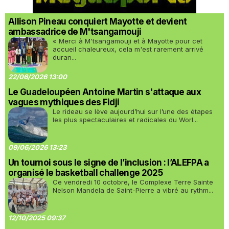
Allison Pineau conquiert Mayotte et devient
ambassadrice de M'tsangamouji
« Merci à M'tsangamouji et à Mayotte pour cet
accueil chaleureux, cela m'est rarement arrivé
duran...
22/06/2026 13:00
Le Guadeloupéen Antoine Martin s'attaque aux
vagues mythiques des Fidji
Le rideau se lève aujourd’hui sur l’une des étapes
les plus spectaculaires et radicales du Worl...
09/06/2026 13:23
Un tournoi sous le signe de l’inclusion : l’ALEFPA a
organisé le basketball challenge 2025
Ce vendredi 10 octobre, le Complexe Terre Sainte
Nelson Mandela de Saint-Pierre a vibré au rythm...
12/10/2025 09:37