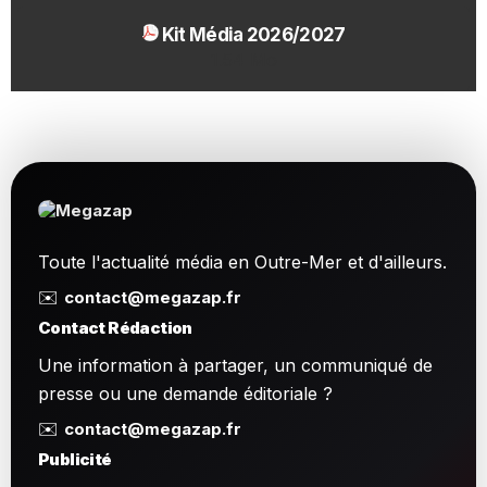
Kit Média 2026/2027
1.54 Mo
Toute l'actualité média en Outre-Mer et d'ailleurs.
✉️
contact@megazap.fr
Contact Rédaction
Une information à partager, un communiqué de
presse ou une demande éditoriale ?
✉️
contact@megazap.fr
Publicité