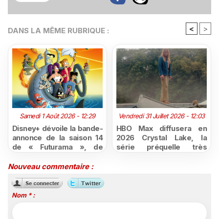
<
>
DANS LA MÊME RUBRIQUE :
Samedi 1 Août 2026 - 12:29
Vendredi 31 Juillet 2026 - 12:03
Disney+ dévoile la bande-
HBO Max diffusera en
annonce de la saison 14
2026 Crystal Lake, la
de « Futurama », de
série préquelle très
retour dès le 3 août
attendue de Vendredi 13
Nouveau commentaire :
Nom * :