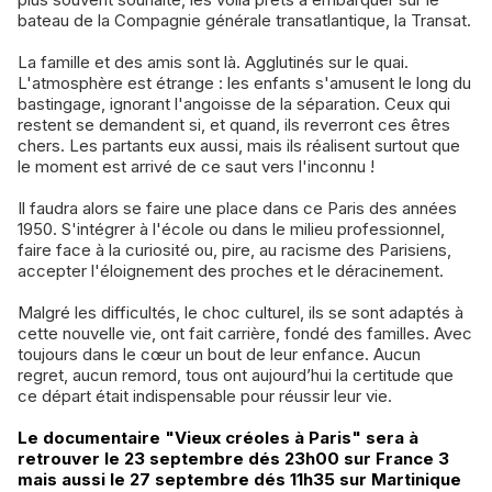
bateau de la Compagnie générale transatlantique, la Transat.
La famille et des amis sont là. Agglutinés sur le quai.
L'atmosphère est étrange : les enfants s'amusent le long du
bastingage, ignorant l'angoisse de la séparation. Ceux qui
restent se demandent si, et quand, ils reverront ces êtres
chers. Les partants eux aussi, mais ils réalisent surtout que
le moment est arrivé de ce saut vers l'inconnu !
Il faudra alors se faire une place dans ce Paris des années
1950. S'intégrer à l'école ou dans le milieu professionnel,
faire face à la curiosité ou, pire, au racisme des Parisiens,
accepter l'éloignement des proches et le déracinement.
Malgré les difficultés, le choc culturel, ils se sont adaptés à
cette nouvelle vie, ont fait carrière, fondé des familles. Avec
toujours dans le cœur un bout de leur enfance. Aucun
regret, aucun remord, tous ont aujourd’hui la certitude que
ce départ était indispensable pour réussir leur vie.
Le documentaire "Vieux créoles à Paris" sera à
retrouver le 23 septembre dés 23h00 sur France 3
mais aussi le 27 septembre dés 11h35 sur Martinique