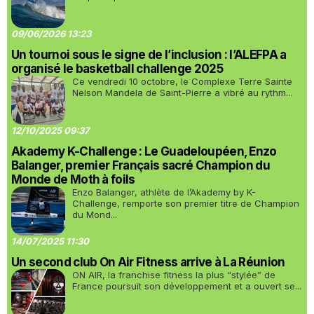
09/06/2026 13:23
Un tournoi sous le signe de l’inclusion : l’ALEFPA a
organisé le basketball challenge 2025
Ce vendredi 10 octobre, le Complexe Terre Sainte
Nelson Mandela de Saint-Pierre a vibré au rythm...
12/10/2025 09:37
Akademy K-Challenge : Le Guadeloupéen, Enzo
Balanger, premier Français sacré Champion du
Monde de Moth à foils
Enzo Balanger, athlète de l’Akademy by K-
Challenge, remporte son premier titre de Champion
du Mond...
14/07/2025 11:30
Un second club On Air Fitness arrive à La Réunion
ON AIR, la franchise fitness la plus “stylée” de
France poursuit son développement et a ouvert se...