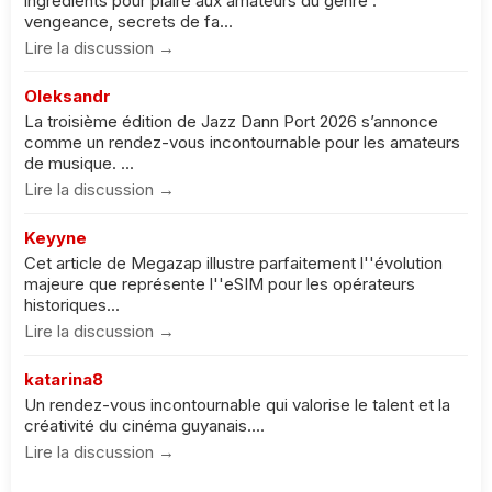
ingrédients pour plaire aux amateurs du genre :
vengeance, secrets de fa...
Lire la discussion →
Oleksandr
La troisième édition de Jazz Dann Port 2026 s’annonce
comme un rendez-vous incontournable pour les amateurs
de musique. ...
Lire la discussion →
Keyyne
Cet article de Megazap illustre parfaitement l''évolution
majeure que représente l''eSIM pour les opérateurs
historiques...
Lire la discussion →
katarina8
Un rendez-vous incontournable qui valorise le talent et la
créativité du cinéma guyanais....
Lire la discussion →