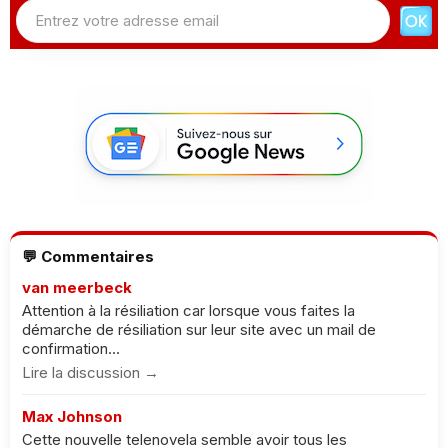
💬 Commentaires
van meerbeck
Attention à la résiliation car lorsque vous faites la
démarche de résiliation sur leur site avec un mail de
confirmation...
Lire la discussion →
Max Johnson
Cette nouvelle telenovela semble avoir tous les