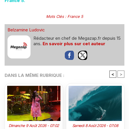
France 5.
Mots Clés
:
France 5
Belzamine Ludovic
Rédacteur en chef de Megazap.fr depuis 15
ans.
En savoir plus sur cet auteur
<
>
DANS LA MÊME RUBRIQUE :
Dimanche 9 Août 2026 - 07:02
Samedi 8 Août 2026 - 07:08