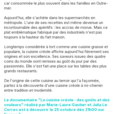
car consommée le plus souvent dans les familles en Outre-
mer.
Aujourd'hui, elle s'achète dans les supermarchés en
métropole. L'une de ses recettes est même devenue un
incontournable des apéritifs : les accras de morue. Mais ce
plat emblématique fabriqué par des industriels n'est pas
toujours à la hauteur du fait maison.
Longtemps considérée à tort comme une cuisine grasse et
populaire, la cuisine créole affiche aujourd'hui fièrement ses
origines et son excellence. Ses saveurs issues des quatre
coins du monde sont remises au goût du jour par des
passionnés. Elle s'est fait une place sur les tables des plus
grands restaurants.
De l'origine de cette cuisine au terroir qui l'a façonnée,
partez à la découverte d'une cuisine créole à mi-chemin
entre tradition et modernité.
Le documentaire "La cuisine créole : des goûts et des
couleurs" réalisé par Marie-Laure Gautier et Julia Le
Correc est à découvrir le 25 octobre dès 21h00 sur