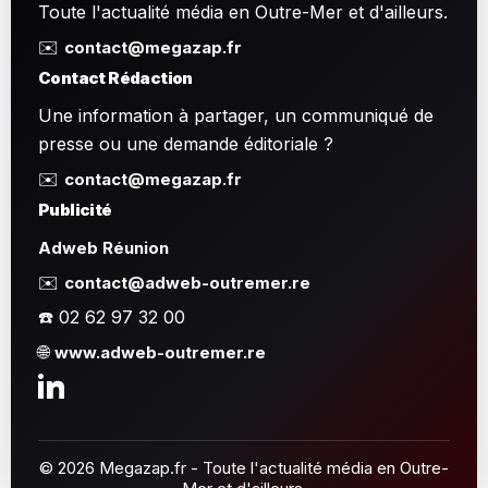
Toute l'actualité média en Outre-Mer et d'ailleurs.
✉️
contact@megazap.fr
Contact Rédaction
Une information à partager, un communiqué de
presse ou une demande éditoriale ?
✉️
contact@megazap.fr
Publicité
Adweb Réunion
✉️
contact@adweb-outremer.re
☎️ 02 62 97 32 00
🌐
www.adweb-outremer.re
© 2026 Megazap.fr - Toute l'actualité média en Outre-