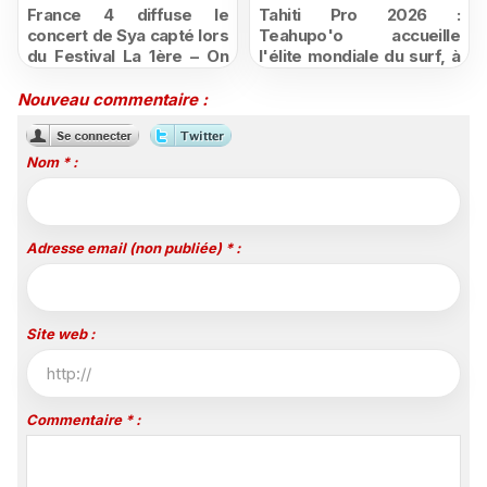
France 4 diffuse le
Tahiti Pro 2026 :
concert de Sya capté lors
Teahupo'o accueille
du Festival La 1ère – On
l'élite mondiale du surf, à
Air
vivre en direct sur
Polynésie la 1ère
Nouveau commentaire :
Nom * :
Adresse email (non publiée) * :
Site web :
Commentaire * :