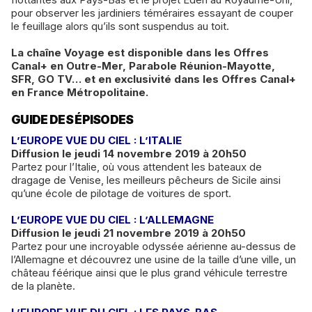
pour observer les jardiniers téméraires essayant de couper
le feuillage alors qu’ils sont suspendus au toit.
La chaîne Voyage est disponible dans les Offres
Canal+ en Outre-Mer, Parabole Réunion-Mayotte,
SFR, GO TV… et en exclusivité dans les Offres Canal+
en France Métropolitaine.
GUIDE DES ÉPISODES
L’EUROPE VUE DU CIEL : L’ITALIE
Diffusion le jeudi 14 novembre 2019 à 20h50
Partez pour l’Italie, où vous attendent les bateaux de
dragage de Venise, les meilleurs pêcheurs de Sicile ainsi
qu’une école de pilotage de voitures de sport.
L’EUROPE VUE DU CIEL : L’ALLEMAGNE
Diffusion le jeudi 21 novembre 2019 à 20h50
Partez pour une incroyable odyssée aérienne au-dessus de
l’Allemagne et découvrez une usine de la taille d’une ville, un
château féérique ainsi que le plus grand véhicule terrestre
de la planète.