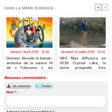
<
>
DANS LA MÊME RUBRIQUE :
Samedi 1 Août 2026 - 12:29
Vendredi 31 Juillet 2026 - 12:03
Disney+ dévoile la bande-
HBO Max diffusera en
annonce de la saison 14
2026 Crystal Lake, la
de « Futurama », de
série préquelle très
retour dès le 3 août
attendue de Vendredi 13
Nouveau commentaire :
Nom * :
Adresse email (non publiée) * :