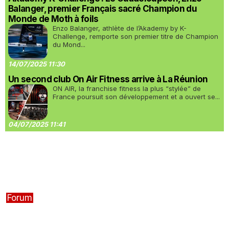
Balanger, premier Français sacré Champion du
Monde de Moth à foils
Enzo Balanger, athlète de l’Akademy by K-
Challenge, remporte son premier titre de Champion
du Mond...
14/07/2025 11:30
Un second club On Air Fitness arrive à La Réunion
ON AIR, la franchise fitness la plus “stylée” de
France poursuit son développement et a ouvert se...
04/07/2025 11:41
Forum