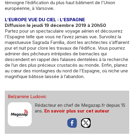
témoigne l’édification du plus haut bâtiment de l’Union
européenne, à Varsovie.
L’EUROPE VUE DU CIEL : L’ESPAGNE
Diffusion le jeudi 19 décembre 2019 à 20h50
Partez pour un spectaculaire voyage aérien et découvrez
l’Espagne telle que vous ne l’avez jamais vue. Survolez la
majestueuse Sagrada Família, dont les architectes s’affairent
jour et nuit pour clore les travaux de l’édifice. Vous pourrez
admirer des pêcheurs intrépides de bernacles qui
descendent en rappel des falaises dentelées à la recherche
de l’un des plus précieux crustacés au monde. Enfin, planez
au cœur des montagnes du nord de l’Espagne, où niche une
magnifique bâtisse laissée à l’abandon.
Belzamine Ludovic
Rédacteur en chef de Megazap.fr depuis 15
ans.
En savoir plus sur cet auteur