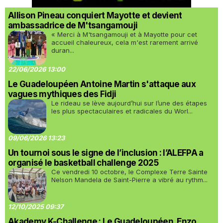
Allison Pineau conquiert Mayotte et devient
ambassadrice de M'tsangamouji
« Merci à M'tsangamouji et à Mayotte pour cet
accueil chaleureux, cela m'est rarement arrivé
duran...
22/06/2026 13:00
Le Guadeloupéen Antoine Martin s'attaque aux
vagues mythiques des Fidji
Le rideau se lève aujourd’hui sur l’une des étapes
les plus spectaculaires et radicales du Worl...
09/06/2026 13:23
Un tournoi sous le signe de l’inclusion : l’ALEFPA a
organisé le basketball challenge 2025
Ce vendredi 10 octobre, le Complexe Terre Sainte
Nelson Mandela de Saint-Pierre a vibré au rythm...
12/10/2025 09:37
Akademy K-Challenge : Le Guadeloupéen, Enzo