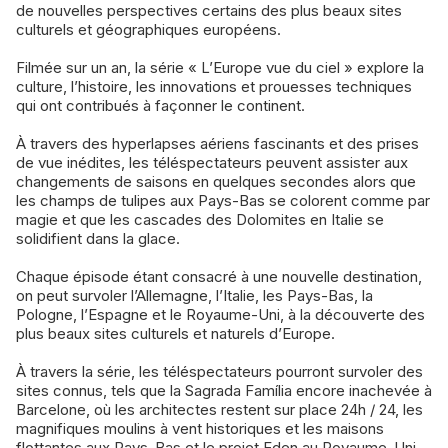
de nouvelles perspectives certains des plus beaux sites
culturels et géographiques européens.
Filmée sur un an, la série « L’Europe vue du ciel » explore la
culture, l’histoire, les innovations et prouesses techniques
qui ont contribués à façonner le continent.
À travers des hyperlapses aériens fascinants et des prises
de vue inédites, les téléspectateurs peuvent assister aux
changements de saisons en quelques secondes alors que
les champs de tulipes aux Pays-Bas se colorent comme par
magie et que les cascades des Dolomites en Italie se
solidifient dans la glace.
Chaque épisode étant consacré à une nouvelle destination,
on peut survoler l’Allemagne, l’Italie, les Pays-Bas, la
Pologne, l’Espagne et le Royaume-Uni, à la découverte des
plus beaux sites culturels et naturels d’Europe.
À travers la série, les téléspectateurs pourront survoler des
sites connus, tels que la Sagrada Família encore inachevée à
Barcelone, où les architectes restent sur place 24h / 24, les
magnifiques moulins à vent historiques et les maisons
flottantes aux Pays-Bas et le projet Eden au Royaume-Uni,