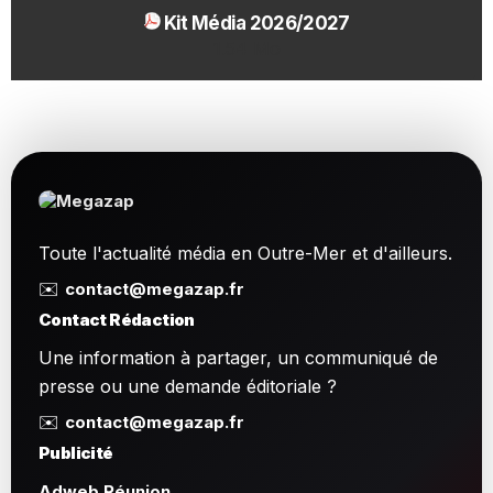
Kit Média 2026/2027
1.54 Mo
Toute l'actualité média en Outre-Mer et d'ailleurs.
✉️
contact@megazap.fr
Contact Rédaction
Une information à partager, un communiqué de
presse ou une demande éditoriale ?
✉️
contact@megazap.fr
Publicité
Adweb Réunion