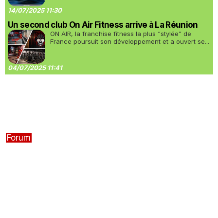
14/07/2025 11:30
Un second club On Air Fitness arrive à La Réunion
ON AIR, la franchise fitness la plus “stylée” de
France poursuit son développement et a ouvert se...
04/07/2025 11:41
Forum