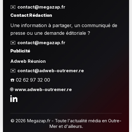
✉️
contact@megazap.fr
Contact Rédaction
Une information à partager, un communiqué de
presse ou une demande éditoriale ?
✉️
contact@megazap.fr
Publicité
Adweb Réunion
✉️
contact@adweb-outremer.re
☎️ 02 62 97 32 00
🌐
www.adweb-outremer.re
© 2026 Megazap.fr - Toute l'actualité média en Outre-
Mer et d'ailleurs.