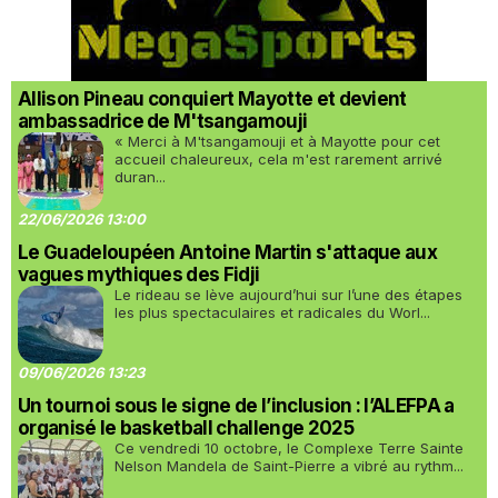
Allison Pineau conquiert Mayotte et devient
ambassadrice de M'tsangamouji
« Merci à M'tsangamouji et à Mayotte pour cet
accueil chaleureux, cela m'est rarement arrivé
duran...
22/06/2026 13:00
Le Guadeloupéen Antoine Martin s'attaque aux
vagues mythiques des Fidji
Le rideau se lève aujourd’hui sur l’une des étapes
les plus spectaculaires et radicales du Worl...
09/06/2026 13:23
Un tournoi sous le signe de l’inclusion : l’ALEFPA a
organisé le basketball challenge 2025
Ce vendredi 10 octobre, le Complexe Terre Sainte
Nelson Mandela de Saint-Pierre a vibré au rythm...