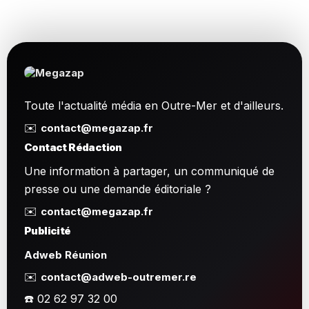
Toute l'actualité média en Outre-Mer et d'ailleurs.
✉️
contact@megazap.fr
Contact Rédaction
Une information à partager, un communiqué de
presse ou une demande éditoriale ?
✉️
contact@megazap.fr
Publicité
Adweb Réunion
✉️
contact@adweb-outremer.re
☎️ 02 62 97 32 00