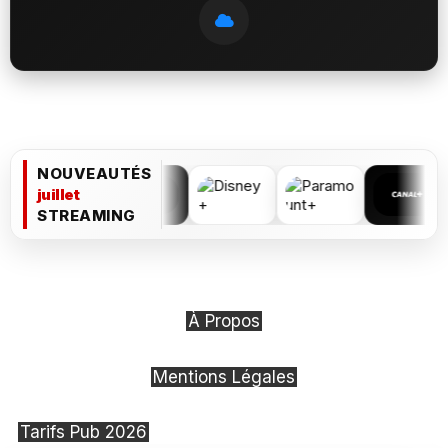
NOUVEAUTÉS
juillet
STREAMING
À Propos
Mentions Légales
Tarifs Pub 2026