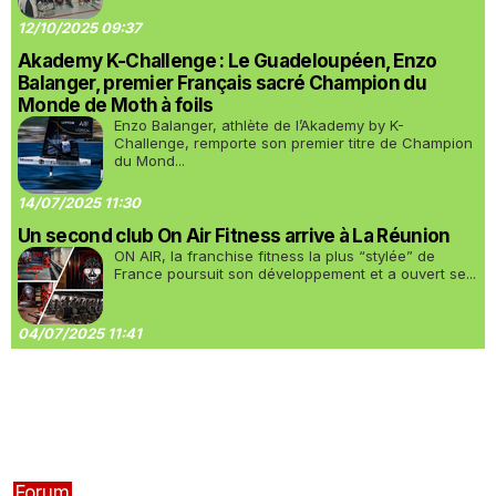
12/10/2025 09:37
Akademy K-Challenge : Le Guadeloupéen, Enzo
Balanger, premier Français sacré Champion du
Monde de Moth à foils
Enzo Balanger, athlète de l’Akademy by K-
Challenge, remporte son premier titre de Champion
du Mond...
14/07/2025 11:30
Un second club On Air Fitness arrive à La Réunion
ON AIR, la franchise fitness la plus “stylée” de
France poursuit son développement et a ouvert se...
04/07/2025 11:41
Forum