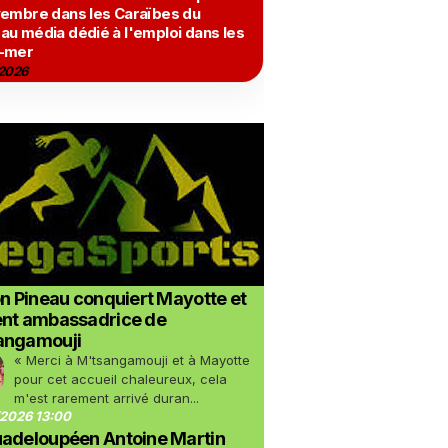
vembre dans les Caraïbes du
au média dédié à l'emploi dans les
-mer
2026
on Pineau conquiert Mayotte et
ent ambassadrice de
angamouji
« Merci à M'tsangamouji et à Mayotte
pour cet accueil chaleureux, cela
m'est rarement arrivé duran...
2026 13:00
uadeloupéen Antoine Martin