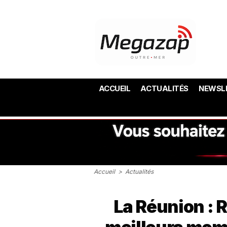
ACCUEIL
ACTUALITÉS
NEWSL
Accueil
>
Actualités
La Réunion : R