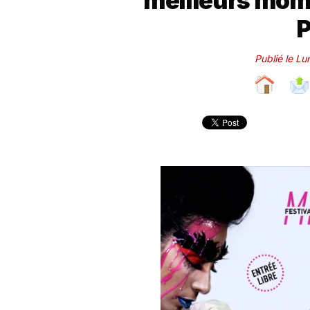
meilleurs mom
P
Publié le L