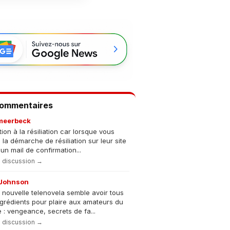
Commentaires
meerbeck
tion à la résiliation car lorsque vous
s la démarche de résiliation sur leur site
un mail de confirmation...
la discussion →
Johnson
 nouvelle telenovela semble avoir tous
ngrédients pour plaire aux amateurs du
 : vengeance, secrets de fa...
la discussion →