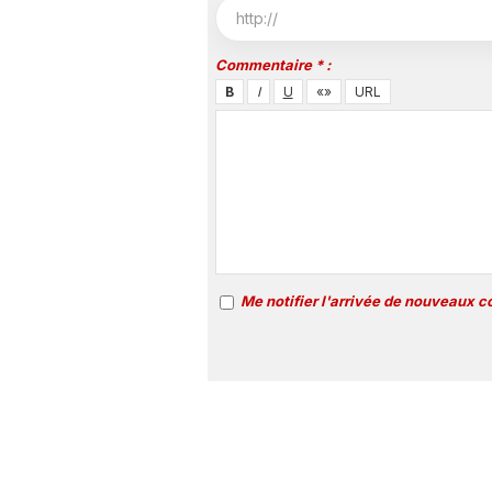
Commentaire * :
Me notifier l'arrivée de nouveaux 