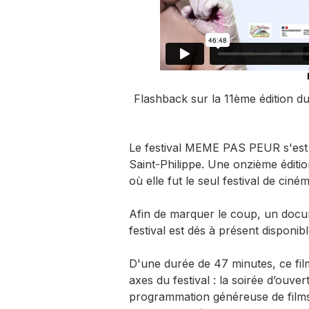
Flashback sur la 11ème édition
Le festival MEME PAS PEUR s'est 
Saint-Philippe. Une onzième éditi
où elle fut le seul festival de ciné
Afin de marquer le coup, un docu
festival est dés à présent disponibl
D'une durée de 47 minutes, ce fil
axes du festival : la soirée d’ouver
programmation généreuse de films