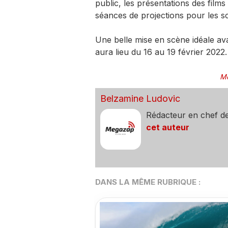
public, les présentations des films 
séances de projections pour les sco
Une belle mise en scène idéale avan
aura lieu du 16 au 19 février 2022.
Mo
Belzamine Ludovic
Rédacteur en chef d
cet auteur
DANS LA MÊME RUBRIQUE :