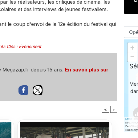
par les réalisateurs, les critiques de cinéma, les
laires et des interviews de jeunes festivaliers.
t le coup d'envoi de la 12e édition du festival qui
ts Clés
:
Évènement
e Megazap.fr depuis 15 ans.
En savoir plus sur
<
>