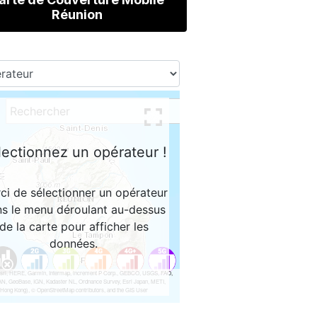
Réunion