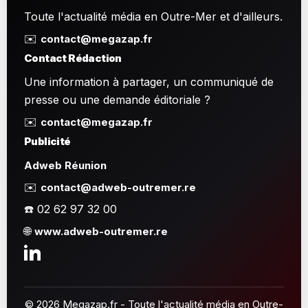
Toute l'actualité média en Outre-Mer et d'ailleurs.
✉️
contact@megazap.fr
Contact Rédaction
Une information à partager, un communiqué de
presse ou une demande éditoriale ?
✉️
contact@megazap.fr
Publicité
Adweb Réunion
✉️
contact@adweb-outremer.re
☎️ 02 62 97 32 00
🌐
www.adweb-outremer.re
© 2026 Megazap.fr - Toute l'actualité média en Outre-