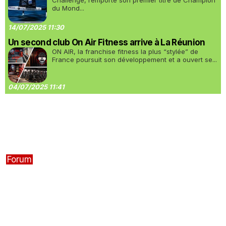
Challenge, remporte son premier titre de Champion
du Mond...
14/07/2025 11:30
Un second club On Air Fitness arrive à La Réunion
ON AIR, la franchise fitness la plus “stylée” de
France poursuit son développement et a ouvert se...
04/07/2025 11:41
Forum