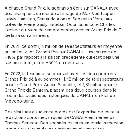
A chaque Grand Prix, le scénario s’écrit sur CANAL+ avec
des champions du monde à l’image de Max Verstappen,
Lewis Hamilton, Fernando Alonso, Sebastian Vettel aux
cotés de Pierre Gasly, Esteban Ocon ou encore Charles
Leclerc qui vient de remporter son premier Grand Prix de F1
de la saison à Bahreïn.
En 2021, ce sont 1,14 million de téléspectateurs en moyenne
qui ont suivi les Grands Prix sur CANAL+ : une hausse de
+18% par rapport à la saison précédente qui était déjà une
saison record, et de +50% en deux ans.
En 2022, la tendance se poursuit avec les deux premiers
Grands Prix déjà au sommet : 1,42 million de téléspectateurs
pour le Grand Prix d’Arabie Saoudite, et 1,31 million pour le
Grand Prix de Bahreïn, plaçant ces deux courses dans le
Top 5 des audiences historiques de CANAL+ en France
Métropolitaine.
Des résultats d’audience portés par l’expertise de toute la
rédaction sports mécaniques de CANAL+ emmenée par
Thomas Sénécal. Des abonnés toujours en totale immersion
grâce aux commentaires passionnés et désormais