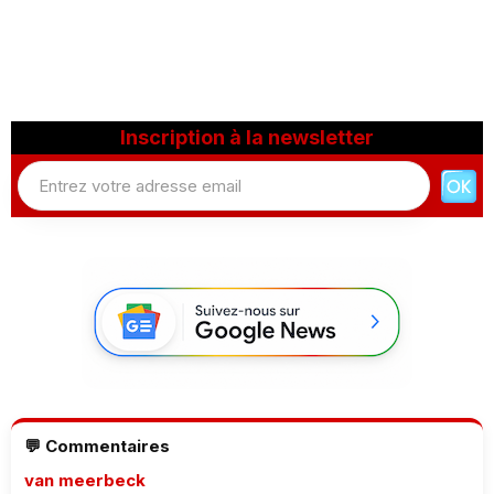
Inscription à la newsletter
💬 Commentaires
van meerbeck