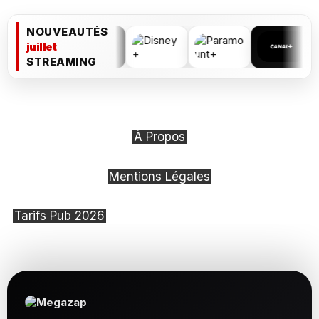
NOUVEAUTÉS
juillet
STREAMING
À Propos
Mentions Légales
Tarifs Pub 2026