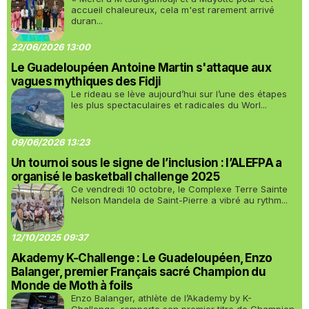
accueil chaleureux, cela m'est rarement arrivé
duran...
22/06/2026 13:00
Le Guadeloupéen Antoine Martin s'attaque aux
vagues mythiques des Fidji
Le rideau se lève aujourd’hui sur l’une des étapes
les plus spectaculaires et radicales du Worl...
09/06/2026 13:23
Un tournoi sous le signe de l’inclusion : l’ALEFPA a
organisé le basketball challenge 2025
Ce vendredi 10 octobre, le Complexe Terre Sainte
Nelson Mandela de Saint-Pierre a vibré au rythm...
12/10/2025 09:37
Akademy K-Challenge : Le Guadeloupéen, Enzo
Balanger, premier Français sacré Champion du
Monde de Moth à foils
Enzo Balanger, athlète de l’Akademy by K-