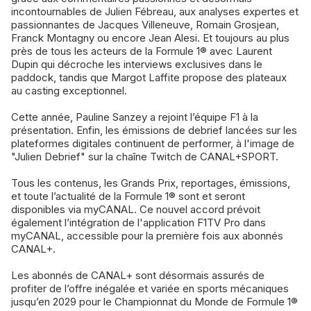
incontournables de Julien Fébreau, aux analyses expertes et
passionnantes de Jacques Villeneuve, Romain Grosjean,
Franck Montagny ou encore Jean Alesi. Et toujours au plus
près de tous les acteurs de la Formule 1® avec Laurent
Dupin qui décroche les interviews exclusives dans le
paddock, tandis que Margot Laffite propose des plateaux
au casting exceptionnel.
Cette année, Pauline Sanzey a rejoint l’équipe F1 à la
présentation. Enfin, les émissions de debrief lancées sur les
plateformes digitales continuent de performer, à l'image de
"Julien Debrief" sur la chaîne Twitch de CANAL+SPORT.
Tous les contenus, les Grands Prix, reportages, émissions,
et toute l’actualité de la Formule 1® sont et seront
disponibles via myCANAL. Ce nouvel accord prévoit
également l’intégration de l'application F1TV Pro dans
myCANAL, accessible pour la première fois aux abonnés
CANAL+.
Les abonnés de CANAL+ sont désormais assurés de
profiter de l’offre inégalée et variée en sports mécaniques
jusqu’en 2029 pour le Championnat du Monde de Formule 1®