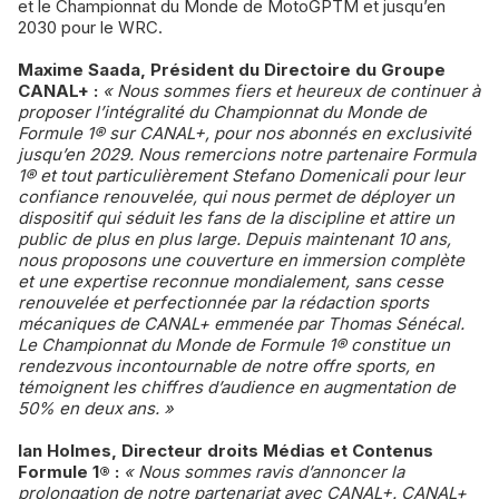
et le Championnat du Monde de MotoGPTM et jusqu’en
2030 pour le WRC.
Maxime Saada, Président du Directoire du Groupe
CANAL+ :
« Nous sommes fiers et heureux de continuer à
proposer l’intégralité du Championnat du Monde de
Formule 1® sur CANAL+, pour nos abonnés en exclusivité
jusqu’en 2029. Nous remercions notre partenaire Formula
1® et tout particulièrement Stefano Domenicali pour leur
confiance renouvelée, qui nous permet de déployer un
dispositif qui séduit les fans de la discipline et attire un
public de plus en plus large. Depuis maintenant 10 ans,
nous proposons une couverture en immersion complète
et une expertise reconnue mondialement, sans cesse
renouvelée et perfectionnée par la rédaction sports
mécaniques de CANAL+ emmenée par Thomas Sénécal.
Le Championnat du Monde de Formule 1® constitue un
rendez­vous incontournable de notre offre sports, en
témoignent les chiffres d’audience en augmentation de
50% en deux ans. »
Ian Holmes, Directeur droits Médias et Contenus
Formule 1® :
« Nous sommes ravis d’annoncer la
prolongation de notre partenariat avec CANAL+. CANAL+