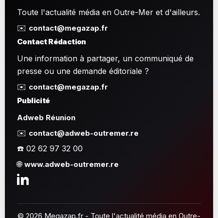
Toute l'actualité média en Outre-Mer et d'ailleurs.
✉️
contact@megazap.fr
Contact Rédaction
Une information à partager, un communiqué de
presse ou une demande éditoriale ?
✉️
contact@megazap.fr
Publicité
Adweb Réunion
✉️
contact@adweb-outremer.re
☎️ 02 62 97 32 00
🌐
www.adweb-outremer.re
© 2026 Megazap.fr - Toute l'actualité média en Outre-