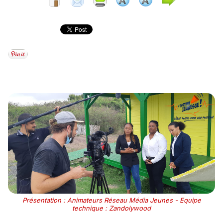
Présentation : Animateurs Réseau Média Jeunes - Equipe
technique : Zandolywood