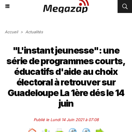
Accueil
>
Actualités
"L'instant jeunesse": une
série de programmes courts,
éducatifs d'aide au choix
électoral à retrouver sur
Guadeloupe La 1ère dés le 14
juin
Publié le Lundi 14 Juin 2021 à 07:08