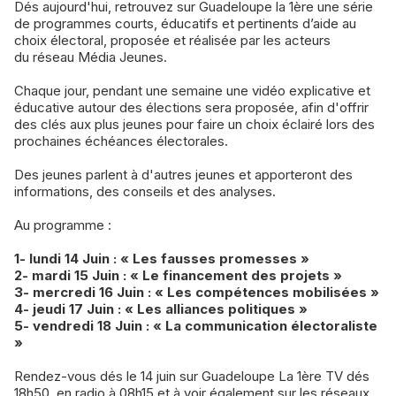
Dés aujourd'hui, retrouvez sur Guadeloupe la 1ère une série
de programmes courts, éducatifs et pertinents d’aide au
choix électoral, proposée et réalisée par les acteurs
du réseau Média Jeunes.
Chaque jour, pendant une semaine une vidéo explicative et
éducative autour des élections sera proposée, afin d'offrir
des clés aux plus jeunes pour faire un choix éclairé lors des
prochaines échéances électorales.
Des jeunes parlent à d'autres jeunes et apporteront des
informations, des conseils et des analyses.
Au programme :
1- lundi 14 Juin : « Les fausses promesses »
2- mardi 15 Juin : « Le financement des projets »
3- mercredi 16 Juin : « Les compétences mobilisées »
4- jeudi 17 Juin : « Les alliances politiques »
5- vendredi 18 Juin : « La communication électoraliste
»
Rendez-vous dés le 14 juin sur Guadeloupe La 1ère TV dés
18h50, en radio à 08h15 et à voir également sur les réseaux