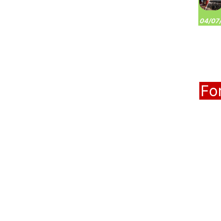
04/07/
Fo