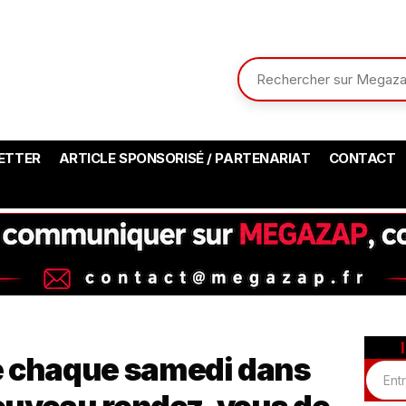
ETTER
ARTICLE SPONSORISÉ / PARTENARIAT
CONTACT
é chaque samedi dans