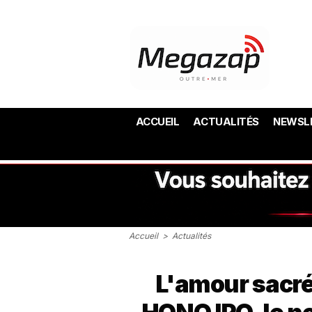
ACCUEIL
ACTUALITÉS
NEWSL
Accueil
>
Actualités
L'amour sacr