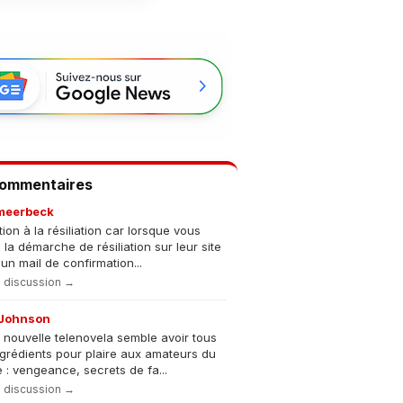
Commentaires
meerbeck
tion à la résiliation car lorsque vous
s la démarche de résiliation sur leur site
un mail de confirmation...
la discussion →
Johnson
 nouvelle telenovela semble avoir tous
ngrédients pour plaire aux amateurs du
 : vengeance, secrets de fa...
la discussion →