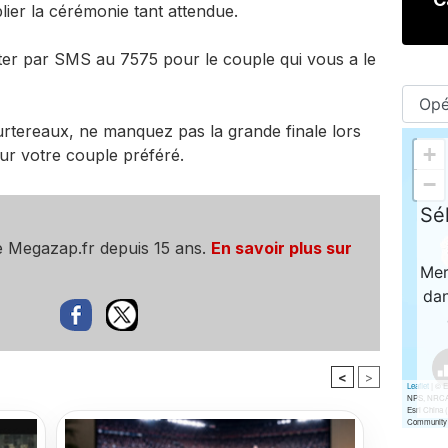
blier la cérémonie tant attendue.
r par SMS au 7575 pour le couple qui vous a le
urtereaux, ne manquez pas la grande finale lors
ur votre couple préféré.
e Megazap.fr depuis 15 ans.
En savoir plus sur
<
>