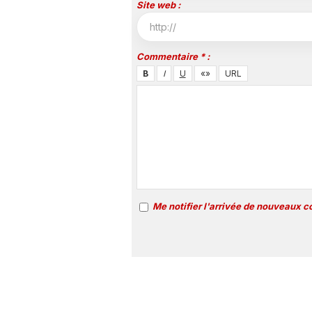
Site web :
Commentaire * :
Me notifier l'arrivée de nouveaux 