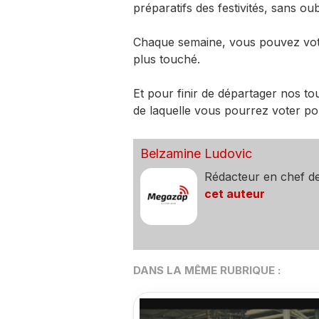
préparatifs des festivités, sans ou
Chaque semaine, vous pouvez vote
plus touché.
Et pour finir de départager nos to
de laquelle vous pourrez voter po
Belzamine Ludovic
Rédacteur en chef d
cet auteur
DANS LA MÊME RUBRIQUE :