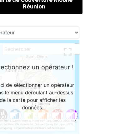
Réunion