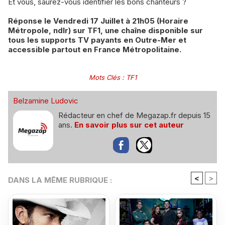
Et vous, saurez-vous identifier les bons chanteurs ?
Réponse le Vendredi 17 Juillet à 21h05 (Horaire
Métropole, ndlr) sur TF1, une chaîne disponible sur
tous les supports TV payants en Outre-Mer et
accessible partout en France Métropolitaine.
Mots Clés
:
TF1
Belzamine Ludovic
Rédacteur en chef de Megazap.fr depuis 15
ans.
En savoir plus sur cet auteur
<
>
DANS LA MÊME RUBRIQUE :