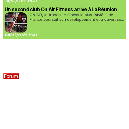
14/07/2025 11:30
Un second club On Air Fitness arrive à La Réunion
ON AIR, la franchise fitness la plus “stylée” de
France poursuit son développement et a ouvert se...
04/07/2025 11:41
Forum