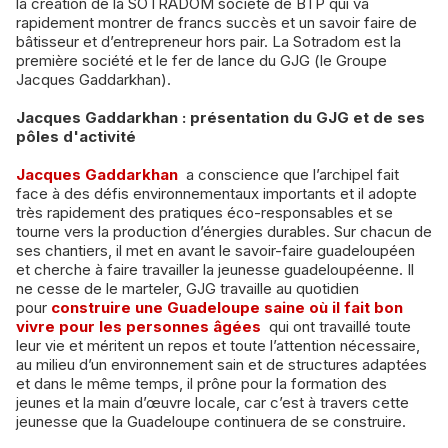
la création de la SOTRADOM société de BTP qui va
rapidement montrer de francs succès et un savoir faire de
bâtisseur et d’entrepreneur hors pair. La Sotradom est la
première société et le fer de lance du GJG (le Groupe
Jacques Gaddarkhan).
Jacques Gaddarkhan : présentation du GJG et de ses
pôles d'activité
Jacques Gaddarkhan
a conscience que l’archipel fait
face à des défis environnementaux importants et il adopte
très rapidement des pratiques éco-responsables et se
tourne vers la production d’énergies durables. Sur chacun de
ses chantiers, il met en avant le savoir-faire guadeloupéen
et cherche à faire travailler la jeunesse guadeloupéenne. Il
ne cesse de le marteler, GJG travaille au quotidien
pour
construire une Guadeloupe saine où il fait bon
vivre pour les personnes âgées
qui ont travaillé toute
leur vie et méritent un repos et toute l’attention nécessaire,
au milieu d’un environnement sain et de structures adaptées
et dans le même temps, il prône pour la formation des
jeunes et la main d’œuvre locale, car c’est à travers cette
jeunesse que la Guadeloupe continuera de se construire.