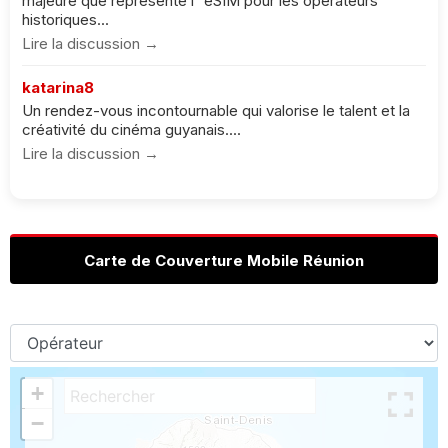
majeure que représente l''eSIM pour les opérateurs
historiques...
Lire la discussion →
katarina8
Un rendez-vous incontournable qui valorise le talent et la
créativité du cinéma guyanais....
Lire la discussion →
Carte de Couverture Mobile Réunion