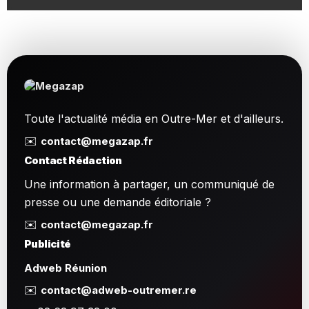
Toute l'actualité média en Outre-Mer et d'ailleurs.
✉️
contact@megazap.fr
Contact Rédaction
Une information à partager, un communiqué de
presse ou une demande éditoriale ?
✉️
contact@megazap.fr
Publicité
Adweb Réunion
✉️
contact@adweb-outremer.re