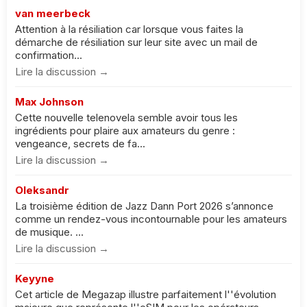
van meerbeck
Attention à la résiliation car lorsque vous faites la
démarche de résiliation sur leur site avec un mail de
confirmation...
Lire la discussion →
Max Johnson
Cette nouvelle telenovela semble avoir tous les
ingrédients pour plaire aux amateurs du genre :
vengeance, secrets de fa...
Lire la discussion →
Oleksandr
La troisième édition de Jazz Dann Port 2026 s’annonce
comme un rendez-vous incontournable pour les amateurs
de musique. ...
Lire la discussion →
Keyyne
Cet article de Megazap illustre parfaitement l''évolution