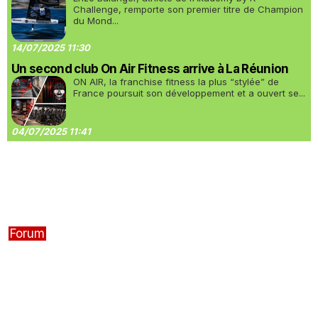
Challenge, remporte son premier titre de Champion
du Mond...
14/07/2025 11:30
Un second club On Air Fitness arrive à La Réunion
ON AIR, la franchise fitness la plus “stylée” de
France poursuit son développement et a ouvert se...
04/07/2025 11:41
Forum