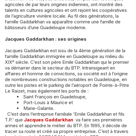
agricoles de par leurs origines indiennes, ont montré des
talents en cultures agricoles et ont rejoint les coopératives
de l’agriculture vivrière locale. Au fil des générations, la
famille Gaddarkhan va apparaître comme une famille de
bâtisseurs d’une Guadeloupe moderne.
Jacques Gaddarkhan : ses origines
Jacques Gaddarkhan est issu de la 4ème génération de la
famille Gaddarkhan immigrée en Guadeloupe au milieu du
XIX° siècle. C’est son père Emile Gaddarkhan qui le premier
va démarrer dans le secteur du BTP. Intransigeant en
affaires et homme de convictions, sa société est à l’origine
de nombreuses constructions notables en Guadeloupe, en
outre les pistes et le parking de l’aéroport de Pointe-à-Pitre
Le Raizet, mais également les ports de :
Saint François en Guadeloupe,
Port-Louis à Maurice et
Marie-Galante.
C’est dans l’entreprise familiale ‘Emile Gaddarkhan et fils
T.P.’ que
Jacques Gaddarkhan
va faire ses premières
armes et apprendre le métier du BTP. En 1995, il décide de
tracer sa route et créé sa propre entreprise. C’est à travers