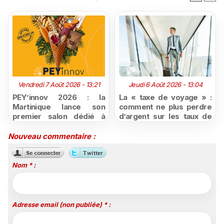
Vendredi 7 Août 2026 - 13:21
Jeudi 6 Août 2026 - 13:04
PEY’innov 2026 : la
La « taxe de voyage » :
Martinique lance son
comment ne plus perdre
premier salon dédié à
d’argent sur les taux de
l'innovation
change défavorables
agroalimentaire
Nouveau commentaire :
Nom * :
Adresse email (non publiée) * :