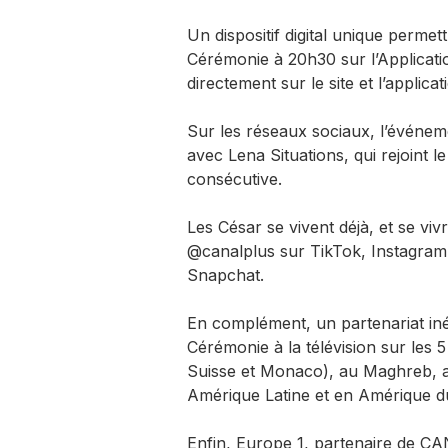
Un dispositif digital unique permett
Cérémonie à 20h30 sur l’Applicati
directement sur le site et l’applic
Sur les réseaux sociaux, l’événem
avec Lena Situations, qui rejoint l
consécutive.
Les César se vivent déjà, et se viv
@canalplus sur TikTok, Instagram
Snapchat.
En complément, un partenariat in
Cérémonie à la télévision sur les 
Suisse et Monaco), au Maghreb, au
Amérique Latine et en Amérique d
Enfin, Europe 1, partenaire de C