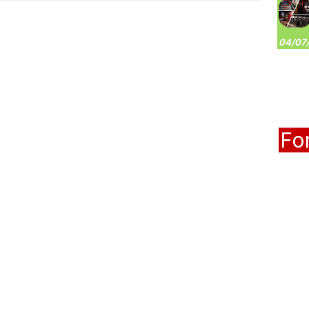
04/07/
Fo