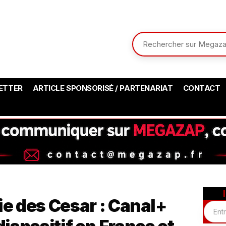
ETTER
ARTICLE SPONSORISÉ / PARTENARIAT
CONTACT
e des Cesar : Canal+