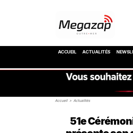
ACCUEIL
ACTUALITÉS
NEWSL
Accueil
>
Actualités
51e Cérémoni