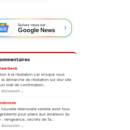
Commentaires
meerbeck
tion à la résiliation car lorsque vous
s la démarche de résiliation sur leur site
un mail de confirmation...
la discussion →
Johnson
 nouvelle telenovela semble avoir tous
ngrédients pour plaire aux amateurs du
 : vengeance, secrets de fa...
la discussion →