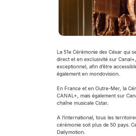
La 51e Cérémonie des César qui se t
direct et en exclusivité sur Canal+,
exceptionnel, afin d’être accessib
également en mondovision.
En France et en Outre-Mer, la Céré
CANAL+, mais également sur Canal
chaîne musicale Cstar.
A l’international, tous les territo
cérémonie soit plus de 50 pays. Ce
Dailymotion.