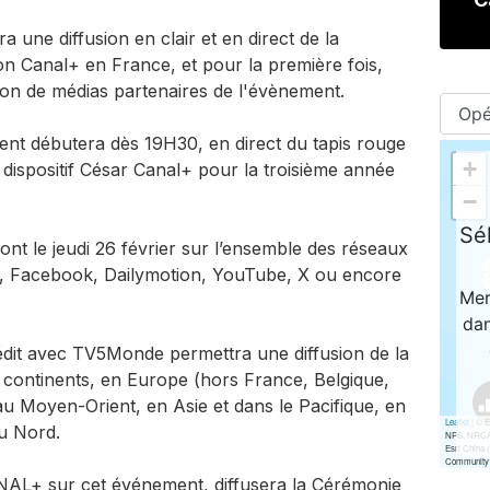
ra une diffusion en clair et en direct de la
on Canal+ en France, et pour la première fois,
ation de médias partenaires de l'évènement.
ent débutera dès 19H30, en direct du tapis rouge
e dispositif César Canal+ pour la troisième année
ront le jeudi 26 février sur l’ensemble des réseaux
, Facebook, Dailymotion, YouTube, X ou encore
édit avec TV5Monde permettra une diffusion de la
5 continents, en Europe (hors France, Belgique,
 Moyen-Orient, en Asie et dans le Pacifique, en
u Nord.
ANAL+ sur cet événement, diffusera la Cérémonie