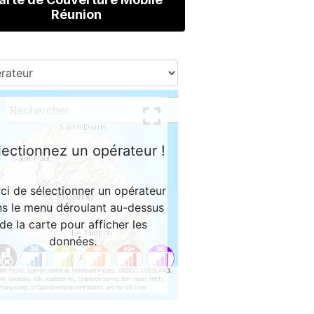
Réunion