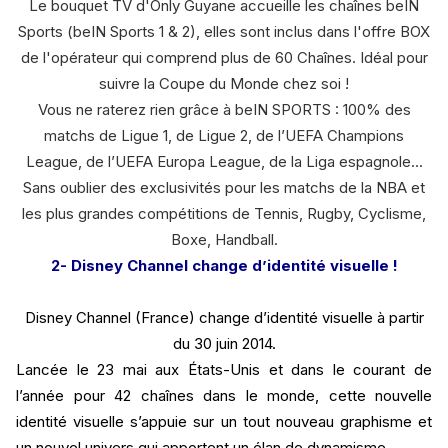
Le bouquet TV d'Only Guyane accueille les chaînes beIN
Sports (beIN Sports 1 & 2), elles sont inclus dans l'offre BOX
de l'opérateur qui comprend plus de 60 Chaînes. Idéal pour
suivre la Coupe du Monde chez soi !
Vous ne raterez rien grâce à beIN SPORTS : 100% des
matchs de Ligue 1, de Ligue 2, de l’UEFA Champions
League, de l’UEFA Europa League, de la Liga espagnole...
Sans oublier des exclusivités pour les matchs de la NBA et
les plus grandes compétitions de Tennis, Rugby, Cyclisme,
Boxe, Handball.
2- Disney Channel change d’identité visuelle !
Disney Channel (France)
change d’identité visuelle
à partir
du 30 juin 2014.
Lancée le 23 mai aux États-Unis et dans le courant de
l’année pour 42 chaînes dans le monde, cette nouvelle
identité visuelle s’appuie sur un tout nouveau graphisme et
un nouvel univers qui apportent un élan de dynamisme.