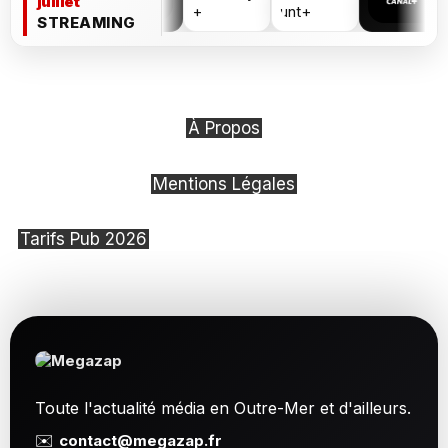
juillet
STREAMING
À Propos
Mentions Légales
Tarifs Pub 2026
Toute l'actualité média en Outre-Mer et d'ailleurs.
✉️
contact@megazap.fr