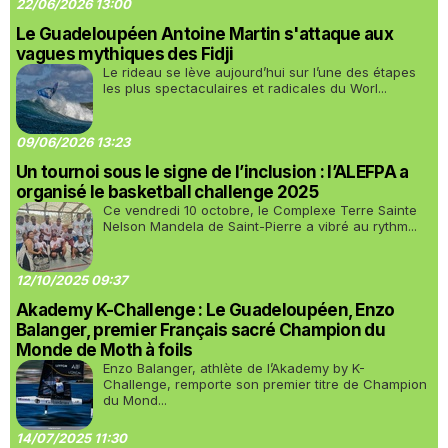
22/06/2026 13:00
Le Guadeloupéen Antoine Martin s'attaque aux
vagues mythiques des Fidji
Le rideau se lève aujourd’hui sur l’une des étapes
les plus spectaculaires et radicales du Worl...
09/06/2026 13:23
Un tournoi sous le signe de l’inclusion : l’ALEFPA a
organisé le basketball challenge 2025
Ce vendredi 10 octobre, le Complexe Terre Sainte
Nelson Mandela de Saint-Pierre a vibré au rythm...
12/10/2025 09:37
Akademy K-Challenge : Le Guadeloupéen, Enzo
Balanger, premier Français sacré Champion du
Monde de Moth à foils
Enzo Balanger, athlète de l’Akademy by K-
Challenge, remporte son premier titre de Champion
du Mond...
14/07/2025 11:30