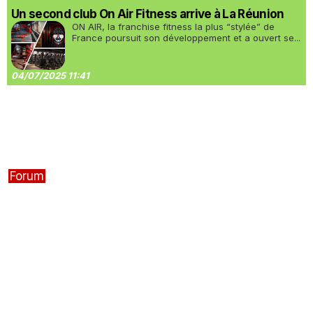
Un second club On Air Fitness arrive à La Réunion
ON AIR, la franchise fitness la plus “stylée” de
France poursuit son développement et a ouvert se...
04/07/2025 11:41
Forum