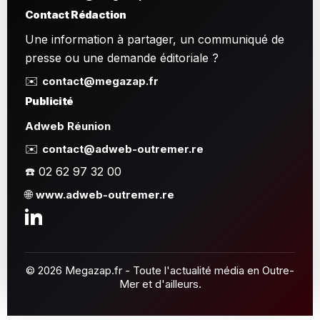
Contact Rédaction
Une information à partager, un communiqué de
presse ou une demande éditoriale ?
✉️
contact@megazap.fr
Publicité
Adweb Réunion
✉️
contact@adweb-outremer.re
☎️ 02 62 97 32 00
🌐
www.adweb-outremer.re
© 2026 Megazap.fr - Toute l'actualité média en Outre-
Mer et d'ailleurs.