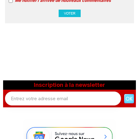
Me notifier l'arrivée de nouveaux commentaires
Inscription à la newsletter