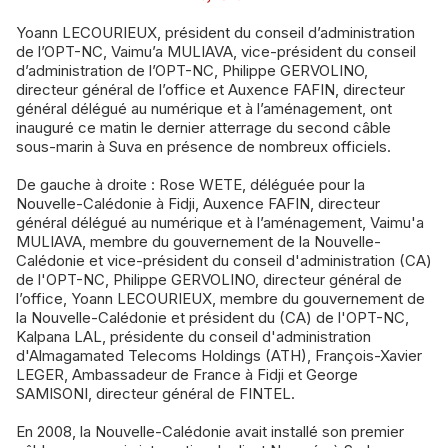
Yoann LECOURIEUX, président du conseil d’administration
de l’OPT-NC, Vaimu’a MULIAVA, vice-président du conseil
d’administration de l’OPT-NC, Philippe GERVOLINO,
directeur général de l’office et Auxence FAFIN, directeur
général délégué au numérique et à l’aménagement, ont
inauguré ce matin le dernier atterrage du second câble
sous-marin à Suva en présence de nombreux officiels.
De gauche à droite : Rose WETE, déléguée pour la
Nouvelle-Calédonie à Fidji, Auxence FAFIN, directeur
général délégué au numérique et à l’aménagement, Vaimu'a
MULIAVA, membre du gouvernement de la Nouvelle-
Calédonie et vice-président du conseil d'administration (CA)
de l'OPT-NC, Philippe GERVOLINO, directeur général de
l’office, Yoann LECOURIEUX, membre du gouvernement de
la Nouvelle-Calédonie et président du (CA) de l'OPT-NC,
Kalpana LAL, présidente du conseil d'administration
d'Almagamated Telecoms Holdings (ATH), François-Xavier
LEGER, Ambassadeur de France à Fidji et George
SAMISONI, directeur général de FINTEL.
En 2008, la Nouvelle-Calédonie avait installé son premier