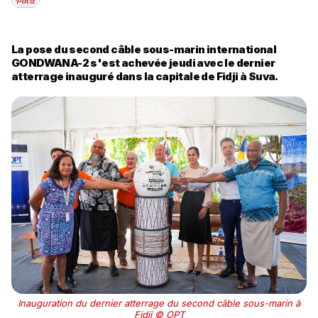
La pose du second câble sous-marin international
GONDWANA-2 s'est achevée jeudi avec le dernier
atterrage inauguré dans la capitale de Fidji à Suva.
Inauguration du dernier atterrage du second câble sous-marin à
Fidji © OPT