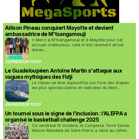
Allison Pineau conquiert Mayotte et devient
ambassadrice de M'tsangamouji
« Merci à M'tsangamouji et à Mayotte pour cet
accueil chaleureux, cela m'est rarement arrivé
duran...
22/06/2026 13:00
Le Guadeloupéen Antoine Martin s'attaque aux
vagues mythiques des Fidji
Le rideau se lève aujourd’hui sur l’une des étapes
les plus spectaculaires et radicales du Worl...
09/06/2026 13:23
Un tournoi sous le signe de l’inclusion : l’ALEFPA a
organisé le basketball challenge 2025
Ce vendredi 10 octobre, le Complexe Terre Sainte
Nelson Mandela de Saint-Pierre a vibré au rythm...