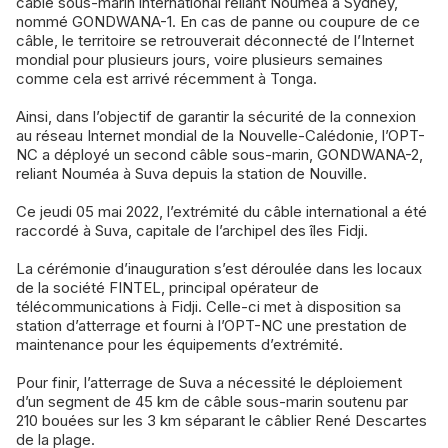
câble sous-marin international reliant Nouméa à Sydney,
nommé GONDWANA-1. En cas de panne ou coupure de ce
câble, le territoire se retrouverait déconnecté de l’Internet
mondial pour plusieurs jours, voire plusieurs semaines
comme cela est arrivé récemment à Tonga.
Ainsi, dans l’objectif de garantir la sécurité de la connexion
au réseau Internet mondial de la Nouvelle-Calédonie, l’OPT-
NC a déployé un second câble sous-marin, GONDWANA-2,
reliant Nouméa à Suva depuis la station de Nouville.
Ce jeudi 05 mai 2022, l’extrémité du câble international a été
raccordé à Suva, capitale de l’archipel des îles Fidji.
La cérémonie d’inauguration s’est déroulée dans les locaux
de la société FINTEL, principal opérateur de
télécommunications à Fidji. Celle-ci met à disposition sa
station d’atterrage et fourni à l’OPT-NC une prestation de
maintenance pour les équipements d’extrémité.
Pour finir, l’atterrage de Suva a nécessité le déploiement
d’un segment de 45 km de câble sous-marin soutenu par
210 bouées sur les 3 km séparant le câblier René Descartes
de la plage.