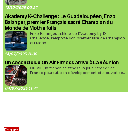
12/10/2025 09:37
Akademy K-Challenge : Le Guadeloupéen, Enzo
Balanger, premier Français sacré Champion du
Monde de Moth à foils
Enzo Balanger, athlète de l’Akademy by K-
Challenge, remporte son premier titre de Champion
du Mond...
14/07/2025 11:30
Un second club On Air Fitness arrive à La Réunion
ON AIR, la franchise fitness la plus “stylée” de
France poursuit son développement et a ouvert se...
04/07/2025 11:41
Forum