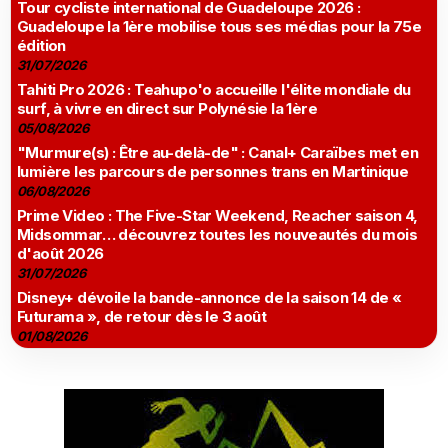
Tour cycliste international de Guadeloupe 2026 :
Guadeloupe la 1ère mobilise tous ses médias pour la 75e
édition
31/07/2026
Tahiti Pro 2026 : Teahupo'o accueille l'élite mondiale du
surf, à vivre en direct sur Polynésie la 1ère
05/08/2026
"Murmure(s) : Être au-delà-de" : Canal+ Caraïbes met en
lumière les parcours de personnes trans en Martinique
06/08/2026
Prime Video : The Five-Star Weekend, Reacher saison 4,
Midsommar… découvrez toutes les nouveautés du mois
d'août 2026
31/07/2026
Disney+ dévoile la bande-annonce de la saison 14 de «
Futurama », de retour dès le 3 août
01/08/2026