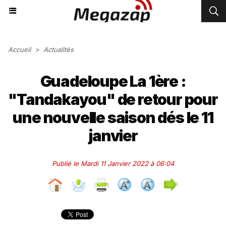
Accueil
>
Actualités
Guadeloupe La 1ère :
"Tandakayou" de retour pour
une nouvelle saison dés le 11
janvier
Publié le Mardi 11 Janvier 2022 à 06:04