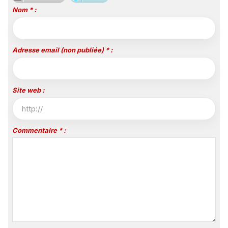
Nom * :
Adresse email (non publiée) * :
Site web :
Commentaire * :