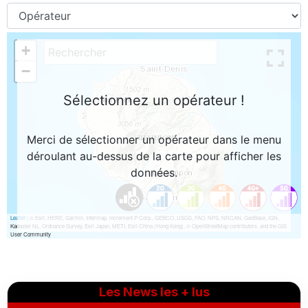
Les News les + lus