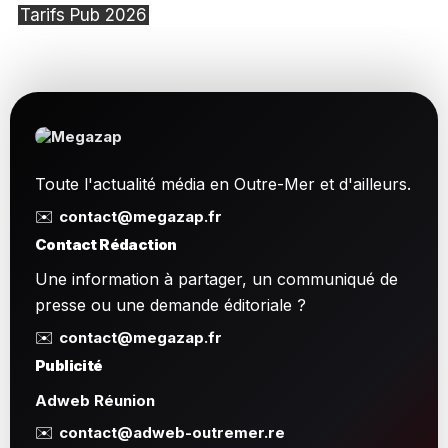
Tarifs Pub 2026
Toute l'actualité média en Outre-Mer et d'ailleurs.
✉️
contact@megazap.fr
Contact Rédaction
Une information à partager, un communiqué de
presse ou une demande éditoriale ?
✉️
contact@megazap.fr
Publicité
Adweb Réunion
✉️
contact@adweb-outremer.re