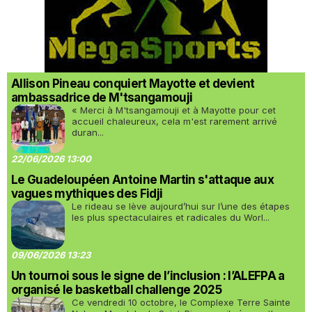
Allison Pineau conquiert Mayotte et devient
ambassadrice de M'tsangamouji
« Merci à M'tsangamouji et à Mayotte pour cet
accueil chaleureux, cela m'est rarement arrivé
duran...
22/06/2026 13:00
Le Guadeloupéen Antoine Martin s'attaque aux
vagues mythiques des Fidji
Le rideau se lève aujourd’hui sur l’une des étapes
les plus spectaculaires et radicales du Worl...
09/06/2026 13:23
Un tournoi sous le signe de l’inclusion : l’ALEFPA a
organisé le basketball challenge 2025
Ce vendredi 10 octobre, le Complexe Terre Sainte