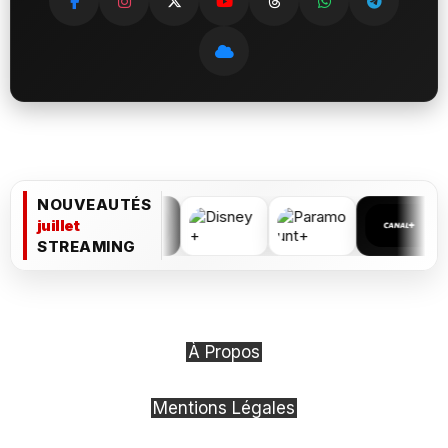
NOUVEAUTÉS
juillet
STREAMING
À Propos
Mentions Légales