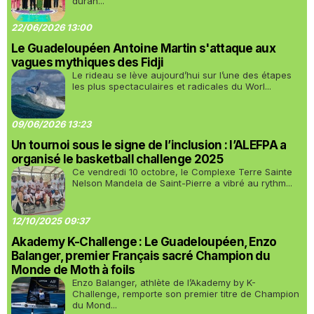
duran...
22/06/2026 13:00
Le Guadeloupéen Antoine Martin s'attaque aux
vagues mythiques des Fidji
Le rideau se lève aujourd’hui sur l’une des étapes
les plus spectaculaires et radicales du Worl...
09/06/2026 13:23
Un tournoi sous le signe de l’inclusion : l’ALEFPA a
organisé le basketball challenge 2025
Ce vendredi 10 octobre, le Complexe Terre Sainte
Nelson Mandela de Saint-Pierre a vibré au rythm...
12/10/2025 09:37
Akademy K-Challenge : Le Guadeloupéen, Enzo
Balanger, premier Français sacré Champion du
Monde de Moth à foils
Enzo Balanger, athlète de l’Akademy by K-
Challenge, remporte son premier titre de Champion
du Mond...