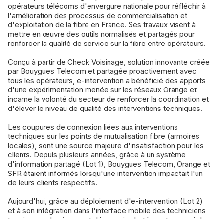
opérateurs télécoms d'envergure nationale pour réfléchir à
l'amélioration des processus de commercialisation et
d'exploitation de la fibre en France. Ses travaux visent à
mettre en œuvre des outils normalisés et partagés pour
renforcer la qualité de service sur la fibre entre opérateurs.
Conçu à partir de Check Voisinage, solution innovante créée
par Bouygues Telecom et partagée proactivement avec
tous les opérateurs, e-intervention a bénéficié des apports
d'une expérimentation menée sur les réseaux Orange et
incarne la volonté du secteur de renforcer la coordination et
d'élever le niveau de qualité des interventions techniques.
Les coupures de connexion liées aux interventions
techniques sur les points de mutualisation fibre (armoires
locales), sont une source majeure d'insatisfaction pour les
clients. Depuis plusieurs années, grâce à un système
d'information partagé (Lot 1), Bouygues Telecom, Orange et
SFR étaient informés lorsqu'une intervention impactait l'un
de leurs clients respectifs.
Aujourd'hui, grâce au déploiement d'e-intervention (Lot 2)
et à son intégration dans l'interface mobile des techniciens