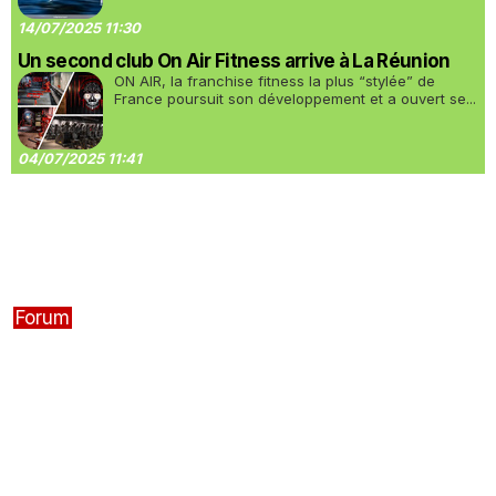
14/07/2025 11:30
Un second club On Air Fitness arrive à La Réunion
ON AIR, la franchise fitness la plus “stylée” de
France poursuit son développement et a ouvert se...
04/07/2025 11:41
Forum