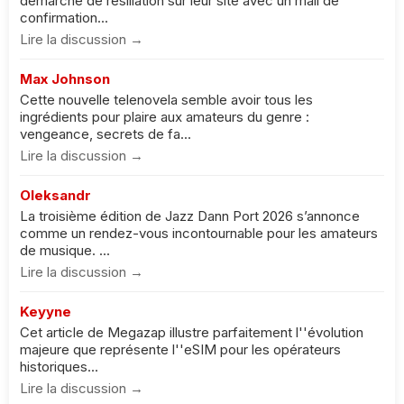
démarche de résiliation sur leur site avec un mail de
confirmation...
Lire la discussion →
Max Johnson
Cette nouvelle telenovela semble avoir tous les
ingrédients pour plaire aux amateurs du genre :
vengeance, secrets de fa...
Lire la discussion →
Oleksandr
La troisième édition de Jazz Dann Port 2026 s’annonce
comme un rendez-vous incontournable pour les amateurs
de musique. ...
Lire la discussion →
Keyyne
Cet article de Megazap illustre parfaitement l''évolution
majeure que représente l''eSIM pour les opérateurs
historiques...
Lire la discussion →