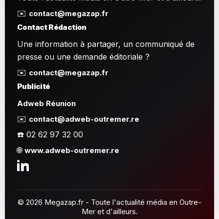
✉️
contact@megazap.fr
Contact Rédaction
Une information à partager, un communiqué de
presse ou une demande éditoriale ?
✉️
contact@megazap.fr
Publicité
Adweb Réunion
✉️
contact@adweb-outremer.re
☎️ 02 62 97 32 00
🌐
www.adweb-outremer.re
© 2026 Megazap.fr - Toute l'actualité média en Outre-
Mer et d'ailleurs.