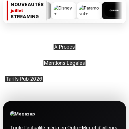
NOUVEAUTÉS
juillet
STREAMING
À Propos
Mentions Légales
Tarifs Pub 2026
Toute l'actualité média en Outre-Mer et d'ailleurs.