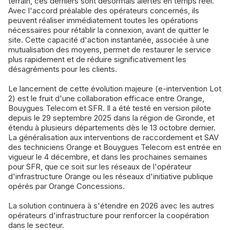
terrain, ces derniers sont désormais alertés en temps réel.
Avec l'accord préalable des opérateurs concernés, ils
peuvent réaliser immédiatement toutes les opérations
nécessaires pour rétablir la connexion, avant de quitter le
site. Cette capacité d'action instantanée, associée à une
mutualisation des moyens, permet de restaurer le service
plus rapidement et de réduire significativement les
désagréments pour les clients.
Le lancement de cette évolution majeure (e-intervention Lot
2) est le fruit d'une collaboration efficace entre Orange,
Bouygues Telecom et SFR. Il a été testé en version pilote
depuis le 29 septembre 2025 dans la région de Gironde, et
étendu à plusieurs départements dès le 13 octobre dernier.
La généralisation aux interventions de raccordement et SAV
des techniciens Orange et Bouygues Telecom est entrée en
vigueur le 4 décembre, et dans les prochaines semaines
pour SFR, que ce soit sur les réseaux de l'opérateur
d'infrastructure Orange ou les réseaux d'initiative publique
opérés par Orange Concessions.
La solution continuera à s'étendre en 2026 avec les autres
opérateurs d'infrastructure pour renforcer la coopération
dans le secteur.