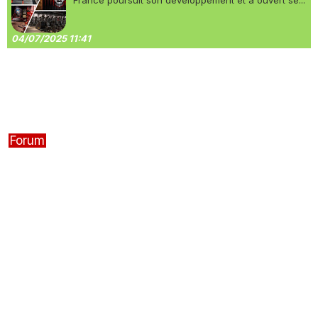
France poursuit son développement et a ouvert se...
04/07/2025 11:41
Forum