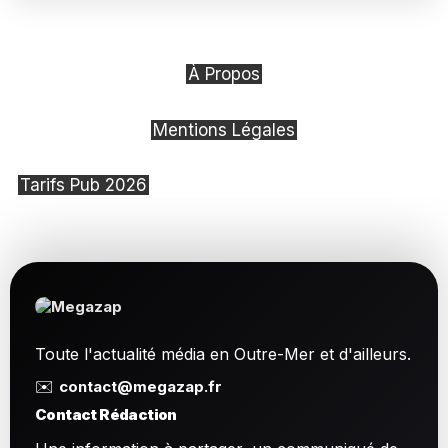
À Propos
Mentions Légales
Tarifs Pub 2026
Toute l'actualité média en Outre-Mer et d'ailleurs.
✉️
contact@megazap.fr
Contact Rédaction