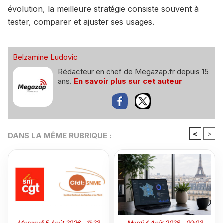
évolution, la meilleure stratégie consiste souvent à
tester, comparer et ajuster ses usages.
Belzamine Ludovic
Rédacteur en chef de Megazap.fr depuis 15
ans.
En savoir plus sur cet auteur
<
>
DANS LA MÊME RUBRIQUE :
Mercredi 5 Août 2026 - 11:23
Mardi 4 Août 2026 - 09:03