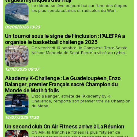
vagues mythiques des Fidji
Le rideau se lève aujourd’hui sur l’une des étapes
les plus spectaculaires et radicales du Worl...
09/06/2026 13:23
Un tournoi sous le signe de l’inclusion : l’ALEFPA a
organisé le basketball challenge 2025
Ce vendredi 10 octobre, le Complexe Terre Sainte
Nelson Mandela de Saint-Pierre a vibré au rythm...
12/10/2025 09:37
Akademy K-Challenge : Le Guadeloupéen, Enzo
Balanger, premier Français sacré Champion du
Monde de Moth à foils
Enzo Balanger, athlète de l’Akademy by K-
Challenge, remporte son premier titre de Champion
du Mond...
14/07/2025 11:30
Un second club On Air Fitness arrive à La Réunion
ON AIR, la franchise fitness la plus “stylée” de