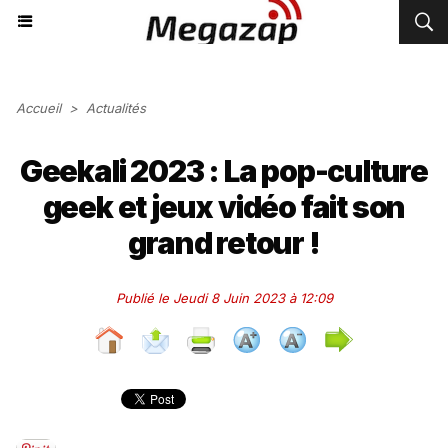
Accueil
>
Actualités
Geekali 2023 : La pop-culture
geek et jeux vidéo fait son
grand retour !
Publié le Jeudi 8 Juin 2023 à 12:09