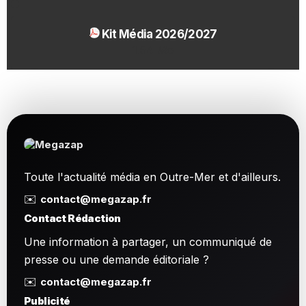
Kit Média 2026/2027
1.54 Mo
Toute l'actualité média en Outre-Mer et d'ailleurs.
✉️
contact@megazap.fr
Contact Rédaction
Une information à partager, un communiqué de
presse ou une demande éditoriale ?
✉️
contact@megazap.fr
Publicité