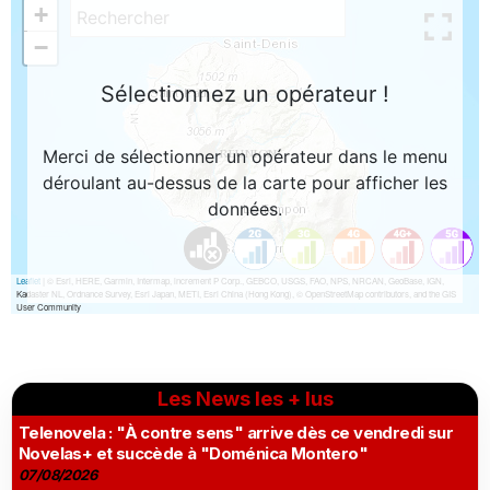
Les News les + lus
Telenovela : "À contre sens" arrive dès ce vendredi sur
Novelas+ et succède à "Doménica Montero"
07/08/2026