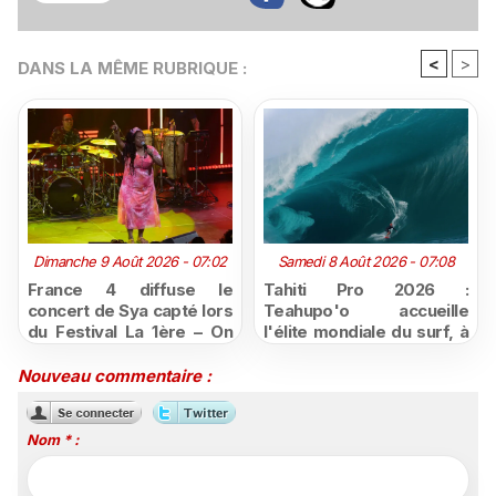
<
>
DANS LA MÊME RUBRIQUE :
Dimanche 9 Août 2026 - 07:02
Samedi 8 Août 2026 - 07:08
France 4 diffuse le
Tahiti Pro 2026 :
concert de Sya capté lors
Teahupo'o accueille
du Festival La 1ère – On
l'élite mondiale du surf, à
Air
vivre en direct sur
Polynésie la 1ère
Nouveau commentaire :
Nom * :