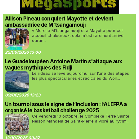
Allison Pineau conquiert Mayotte et devient
ambassadrice de M'tsangamouji
« Merci à M'tsangamouji et à Mayotte pour cet
accueil chaleureux, cela m'est rarement arrivé
duran...
22/06/2026 13:00
Le Guadeloupéen Antoine Martin s'attaque aux
vagues mythiques des Fidji
Le rideau se lève aujourd’hui sur l’une des étapes
les plus spectaculaires et radicales du Worl...
09/06/2026 13:23
Un tournoi sous le signe de l’inclusion : l’ALEFPA a
organisé le basketball challenge 2025
Ce vendredi 10 octobre, le Complexe Terre Sainte
Nelson Mandela de Saint-Pierre a vibré au rythm...
12/10/2025 09:37