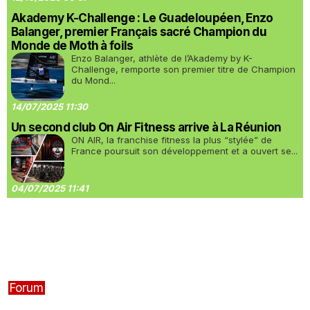
Akademy K-Challenge : Le Guadeloupéen, Enzo
Balanger, premier Français sacré Champion du
Monde de Moth à foils
Enzo Balanger, athlète de l’Akademy by K-
Challenge, remporte son premier titre de Champion
du Mond...
14/07/2025 11:30
Un second club On Air Fitness arrive à La Réunion
ON AIR, la franchise fitness la plus “stylée” de
France poursuit son développement et a ouvert se...
04/07/2025 11:41
Forum