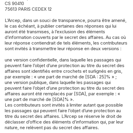
CS 90410
75613 PARIS CEDEX 12
L’Arcep, dans un souci de transparence, pourra être amené,
le cas échéant, à publier certaines des réponses qui lui
auront été transmises, à l’exclusion des éléments
d’information couverts par le secret des affaires. Au cas où
leur réponse contiendrait de tels éléments, les contributeurs
sont invités à transmettre leur réponse en deux versions :
une version confidentielle, dans laquelle les passages qui
peuvent faire l’objet d’une protection au titre du secret des
affaires sont identifiés entre crochets et surlignés en gris,
par exemple : « une part de marché de [SDA : 25]% » ;
une version publique, dans laquelle les passages qui
peuvent faire l’objet d’une protection au titre du secret des
affaires auront été remplacés par [SDA], par exemple : «
une part de marché de [SDA]% ».
Les contributeurs sont invités à limiter autant que possible
les passages qui peuvent faire l’objet d’une protection au
titre du secret des affaires. L’Arcep se réserve le droit de
déclasser d’office des éléments d’information qui, par leur
nature, ne relèvent pas du secret des affaires.