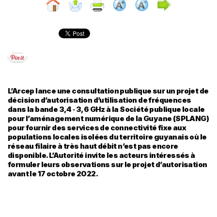
L’Arcep lance une consultation publique sur un projet de
décision d’autorisation d’utilisation de fréquences
dans la bande 3,4 ‑ 3,6 GHz à la Société publique locale
pour l’aménagement numérique de la Guyane (SPLANG)
pour fournir des services de connectivité fixe aux
populations locales isolées du territoire guyanais où le
réseau filaire à très haut débit n’est pas encore
disponible. L’Autorité invite les acteurs intéressés à
formuler leurs observations sur le projet d’autorisation
avant le 17 octobre 2022.