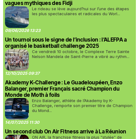
vagues mythiques des Fidji
Le rideau se lève aujourd’hui sur l’une des étapes
les plus spectaculaires et radicales du Worl...
09/06/2026 13:23
Un tournoi sous le signe de l’inclusion : l’ALEFPA a
organisé le basketball challenge 2025
Ce vendredi 10 octobre, le Complexe Terre Sainte
Nelson Mandela de Saint-Pierre a vibré au rythm...
12/10/2025 09:37
Akademy K-Challenge : Le Guadeloupéen, Enzo
Balanger, premier Français sacré Champion du
Monde de Moth à foils
Enzo Balanger, athlète de l’Akademy by K-
Challenge, remporte son premier titre de Champion
du Mond...
14/07/2025 11:30
Un second club On Air Fitness arrive à La Réunion
ON AIR, la franchise fitness la plus “stylée” de