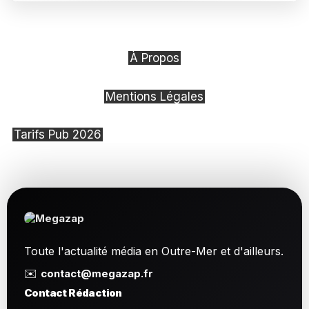
À Propos
Mentions Légales
Tarifs Pub 2026
Toute l'actualité média en Outre-Mer et d'ailleurs.
✉️
contact@megazap.fr
Contact Rédaction