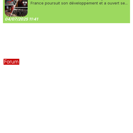
France poursuit son développement et a ouvert se...
04/07/2025 11:41
Forum