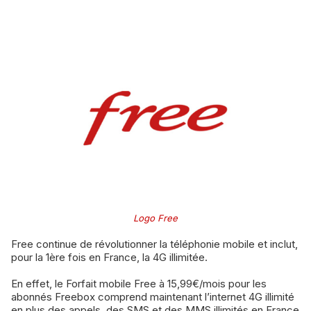
Logo Free
Free continue de révolutionner la téléphonie mobile et inclut,
pour la 1ère fois en France, la 4G illimitée.
En effet, le Forfait mobile Free à 15,99€/mois pour les
abonnés Freebox comprend maintenant l’internet 4G illimité
en plus des appels, des SMS et des MMS illimités en France