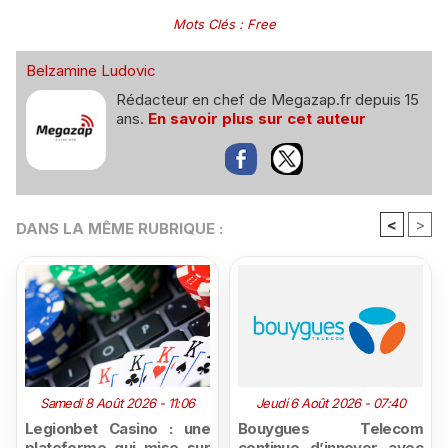
Mots Clés
:
Free
Belzamine Ludovic
Rédacteur en chef de Megazap.fr depuis 15
ans.
En savoir plus sur cet auteur
<
>
DANS LA MÊME RUBRIQUE :
Samedi 8 Août 2026 - 11:06
Jeudi 6 Août 2026 - 07:40
Legionbet Casino : une
Bouygues Telecom
plateforme qui mise sur
continue d’innover avec