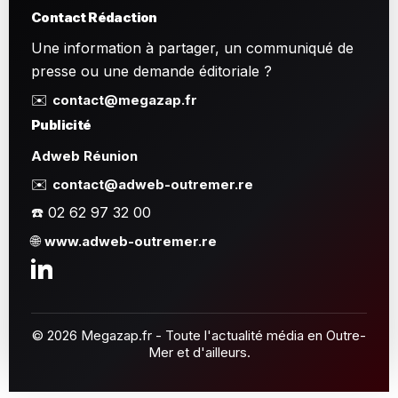
Contact Rédaction
Une information à partager, un communiqué de
presse ou une demande éditoriale ?
✉️
contact@megazap.fr
Publicité
Adweb Réunion
✉️
contact@adweb-outremer.re
☎️ 02 62 97 32 00
🌐
www.adweb-outremer.re
© 2026 Megazap.fr - Toute l'actualité média en Outre-
Mer et d'ailleurs.