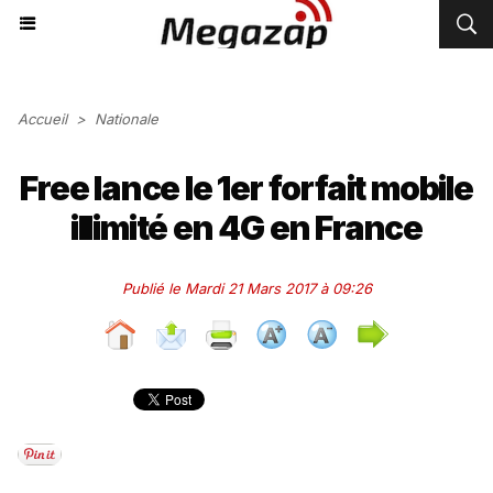
Accueil
>
Nationale
Free lance le 1er forfait mobile
illimité en 4G en France
Publié le Mardi 21 Mars 2017 à 09:26