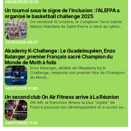
09/06/2026 13:23
Un tournoi sous le signe de l’inclusion : l’ALEFPA a
organisé le basketball challenge 2025
Ce vendredi 10 octobre, le Complexe Terre Sainte
Nelson Mandela de Saint-Pierre a vibré au rythm...
12/10/2025 09:37
Akademy K-Challenge : Le Guadeloupéen, Enzo
Balanger, premier Français sacré Champion du
Monde de Moth à foils
Enzo Balanger, athlète de l’Akademy by K-
Challenge, remporte son premier titre de Champion
du Mond...
14/07/2025 11:30
Un second club On Air Fitness arrive à La Réunion
ON AIR, la franchise fitness la plus “stylée” de
France poursuit son développement et a ouvert se...
04/07/2025 11:41