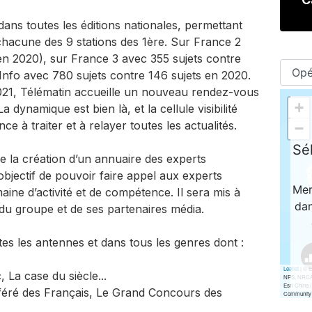
dans toutes les éditions nationales, permettant
chacune des 9 stations des 1ère. Sur France 2
en 2020), sur France 3 avec 355 sujets contre
Info avec 780 sujets contre 146 sujets en 2020.
021, Télématin accueille un nouveau rendez-vous
dynamique est bien là, et la cellule visibilité
ce à traiter et à relayer toutes les actualités.
 de la création d’un annuaire des experts
bjectif de pouvoir faire appel aux experts
aine d’activité et de compétence. Il sera mis à
s du groupe et de ses partenaires média.
s les antennes et dans tous les genres dont :
 La case du siècle...
éféré des Français, Le Grand Concours des