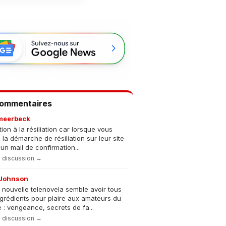
Commentaires
meerbeck
tion à la résiliation car lorsque vous
s la démarche de résiliation sur leur site
un mail de confirmation...
la discussion →
Johnson
 nouvelle telenovela semble avoir tous
ngrédients pour plaire aux amateurs du
 : vengeance, secrets de fa...
la discussion →