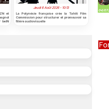
Jeudi 6 Août 2026 - 10:13
04/07/
ZN et
La Polynésie française crée la Tahiti Film
pagnol
Commission pour structurer et promouvoir sa
r beIN
filière audiovisuelle
Fo