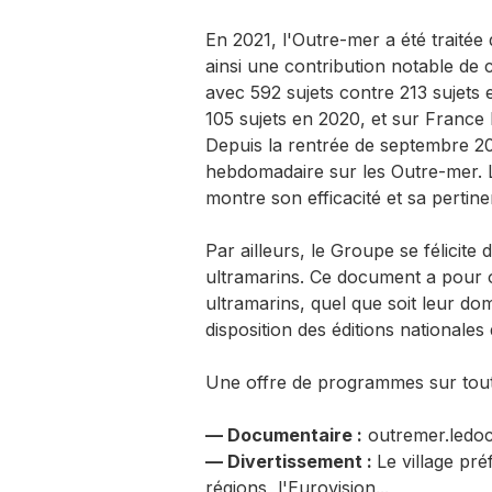
En 2021, l'Outre-mer a été traitée 
ainsi une contribution notable de 
avec 592 sujets contre 213 sujets 
105 sujets en 2020, et sur France 
Depuis la rentrée de septembre 2
hebdomadaire sur les Outre-mer. La 
montre son efficacité et sa pertinen
Par ailleurs, le Groupe se félicite
ultramarins. Ce document a pour o
ultramarins, quel que soit leur dom
disposition des éditions nationale
Une offre de programmes sur toute
— Documentaire :
outremer.ledoc,
— Divertissement :
Le village pr
régions, l'Eurovision...