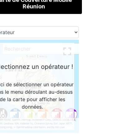
Réunion