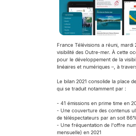
France Télévisions a réuni, mardi 
visibilité des Outre-mer. À cette 
pour le développement de la visibi
linéaires et numériques –, à trav
Le bilan 2021 consolide la place d
qui se traduit notamment par :
- 41 émissions en prime time en 2
- Une couverture des contenus ultr
de téléspectateurs par an soit 86%
- Une fréquentation de l'offre num
mensuelle) en 2021