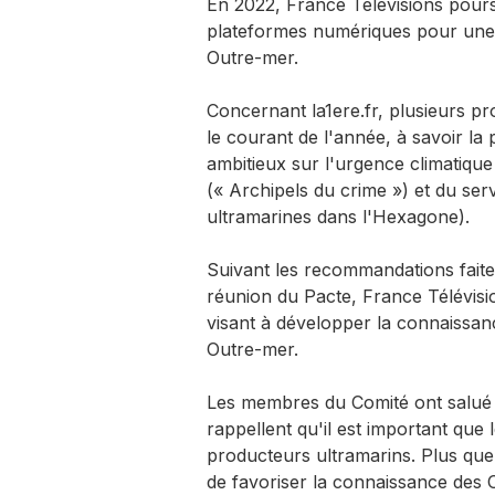
En 2022, France Télévisions pour
plateformes numériques pour une me
Outre-mer.
Concernant la1ere.fr, plusieurs pr
le courant de l'année, à savoir la 
ambitieux sur l'urgence climatique
(« Archipels du crime ») et du serv
ultramarines dans l'Hexagone).
Suivant les recommandations fait
réunion du Pacte, France Télévisi
visant à développer la connaissanc
Outre-mer.
Les membres du Comité ont salué l
rappellent qu'il est important que 
producteurs ultramarins. Plus que ja
de favoriser la connaissance des O