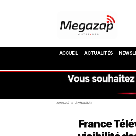
ACCUEIL
ACTUALITÉS
NEWSL
Accueil
>
Actualités
France Télé