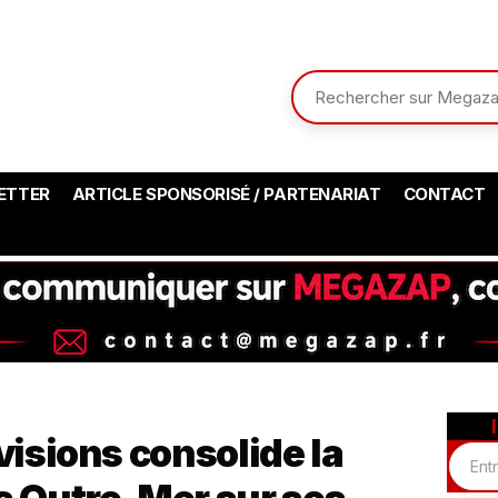
ETTER
ARTICLE SPONSORISÉ / PARTENARIAT
CONTACT
visions consolide la