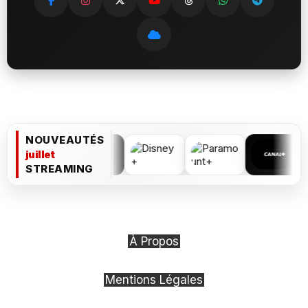
NOUVEAUTÉS
juillet
STREAMING
À Propos
Mentions Légales