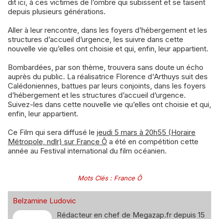
dit ici, à ces victimes de l’ombre qui subissent et se taisent
depuis plusieurs générations.
Aller à leur rencontre, dans les foyers d’hébergement et les
structures d’accueil d’urgence, les suivre dans cette
nouvelle vie qu’elles ont choisie et qui, enfin, leur appartient.
Bombardées, par son thème, trouvera sans doute un écho
auprès du public. La réalisatrice Florence d'Arthuys suit des
Calédoniennes, battues par leurs conjoints, dans les foyers
d’hébergement et les structures d’accueil d’urgence.
Suivez-les dans cette nouvelle vie qu’elles ont choisie et qui,
enfin, leur appartient.
Ce Film qui sera diffusé le
jeudi 5 mars à 20h55 (Horaire
Métropole, ndlr) sur France Ô
a été en compétition cette
année au Festival international du film océanien.
Mots Clés
:
France Ô
Belzamine Ludovic
Rédacteur en chef de Megazap.fr depuis 15