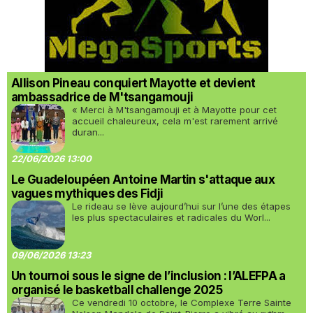
Allison Pineau conquiert Mayotte et devient
ambassadrice de M'tsangamouji
« Merci à M'tsangamouji et à Mayotte pour cet
accueil chaleureux, cela m'est rarement arrivé
duran...
22/06/2026 13:00
Le Guadeloupéen Antoine Martin s'attaque aux
vagues mythiques des Fidji
Le rideau se lève aujourd’hui sur l’une des étapes
les plus spectaculaires et radicales du Worl...
09/06/2026 13:23
Un tournoi sous le signe de l’inclusion : l’ALEFPA a
organisé le basketball challenge 2025
Ce vendredi 10 octobre, le Complexe Terre Sainte