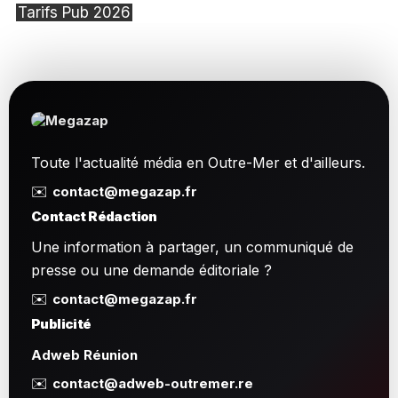
Tarifs Pub 2026
Toute l'actualité média en Outre-Mer et d'ailleurs.
✉️
contact@megazap.fr
Contact Rédaction
Une information à partager, un communiqué de
presse ou une demande éditoriale ?
✉️
contact@megazap.fr
Publicité
Adweb Réunion
✉️
contact@adweb-outremer.re