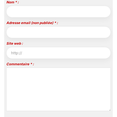
Nom * :
Adresse email (non publiée) * :
Site web :
Commentaire * :