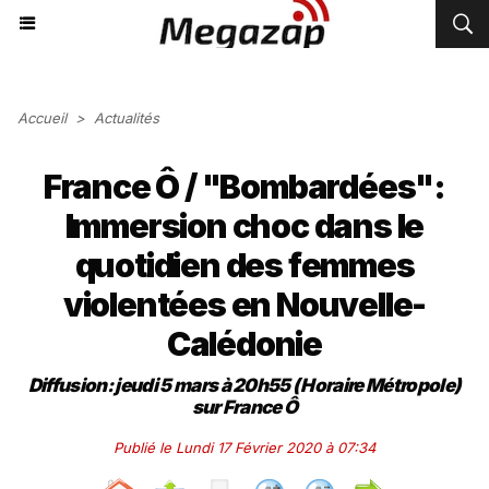
Accueil
>
Actualités
France Ô / "Bombardées":
Immersion choc dans le
quotidien des femmes
violentées en Nouvelle-
Calédonie
Diffusion: jeudi 5 mars à 20h55 (Horaire Métropole)
sur France Ô
Publié le Lundi 17 Février 2020 à 07:34