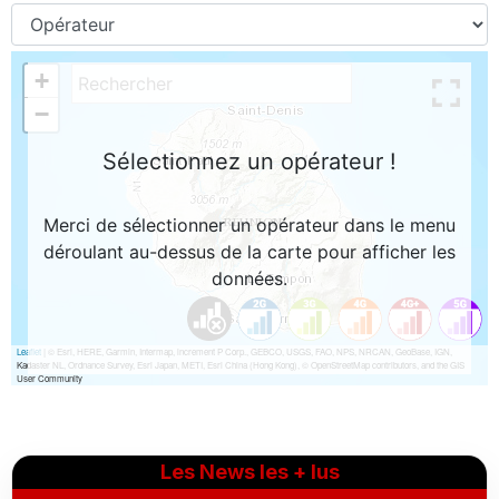
Les News les + lus