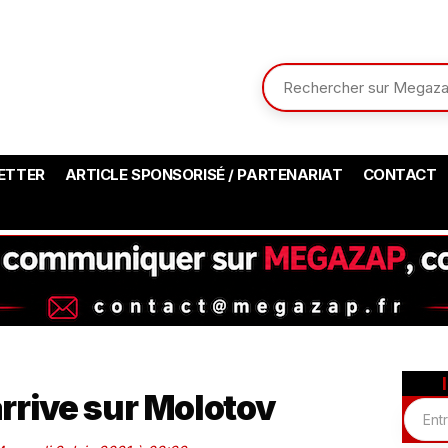
ETTER
ARTICLE SPONSORISÉ / PARTENARIAT
CONTACT
rrive sur Molotov