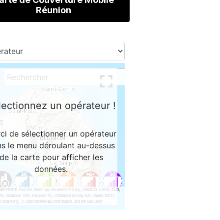
Réunion