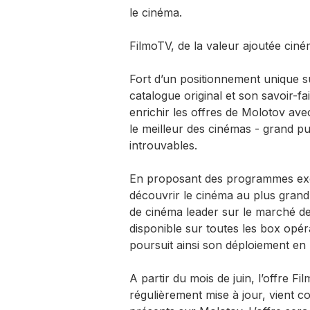
le cinéma.
FilmoTV, de la valeur ajoutée ciné
Fort d’un positionnement unique s
catalogue original et son savoir-fa
enrichir les offres de Molotov ave
le meilleur des cinémas - grand pu
introuvables.
En proposant des programmes exclu
découvrir le cinéma au plus gran
de cinéma leader sur le marché de
disponible sur toutes les box opér
poursuit ainsi son déploiement en 
A partir du mois de juin, l’offre 
régulièrement mise à jour, vient c