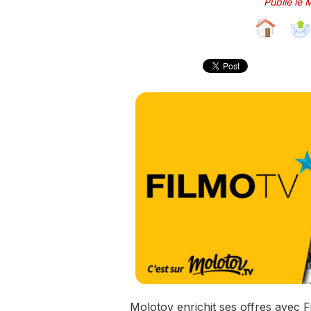
Publié le 
Molotov enrichit ses offres avec 