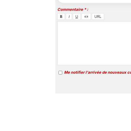
Commentaire * :
Me notifier l'arrivée de nouveaux 