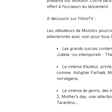
présents sur Molotov. L’offre sera
offert à l’occasion du lancement.
A découvrir sur FilmoTV :
Les utilisateurs de Molotov pourro
sélectionnés avec soin pour tous 
Les grands succès contem
Julieta -ou intemporels - Th
Le cinéma d’auteur, primé,
comme Ashghar Farhadi, Mic
norvégiens.
Le cinéma de genre, des i
2, Mother’s day, une sélectio
Tarantino…