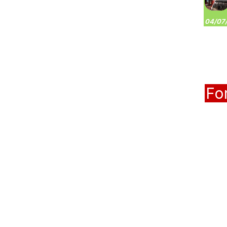
04/07/
Fo