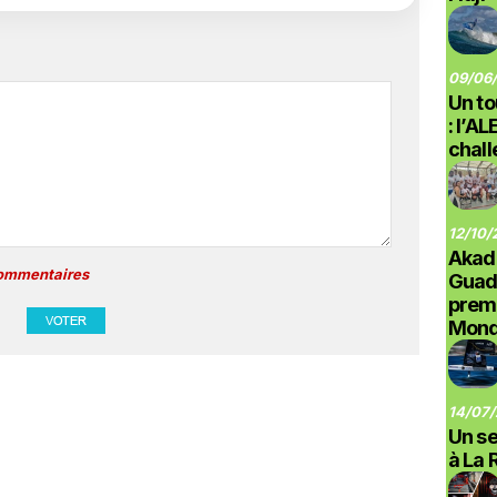
09/06/
Un to
: l’A
chal
12/10/
Akad
commentaires
Guad
prem
Monde
14/07/
Un se
à La 