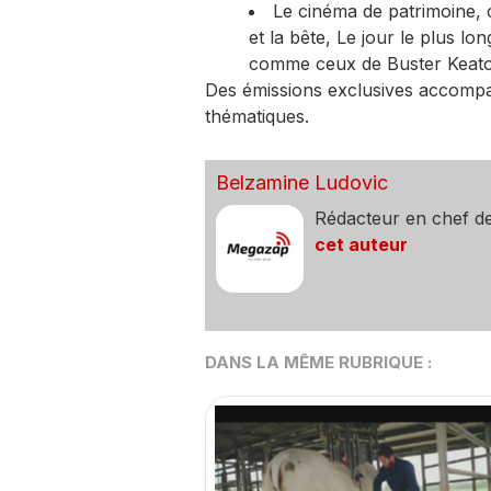
Le cinéma de patrimoine, 
et la bête, Le jour le plus lo
comme ceux de Buster Keato
Des émissions exclusives accompa
thématiques.
Belzamine Ludovic
Rédacteur en chef d
cet auteur
DANS LA MÊME RUBRIQUE :