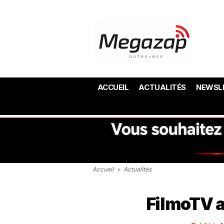
ACCUEIL
ACTUALITÉS
NEWSL
Accueil
>
Actualités
FilmoTV a