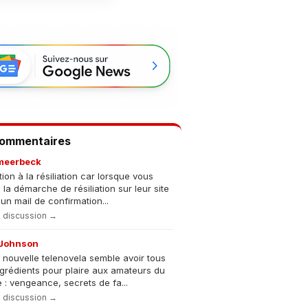
Commentaires
meerbeck
tion à la résiliation car lorsque vous
s la démarche de résiliation sur leur site
un mail de confirmation...
la discussion →
Johnson
 nouvelle telenovela semble avoir tous
ngrédients pour plaire aux amateurs du
 : vengeance, secrets de fa...
la discussion →