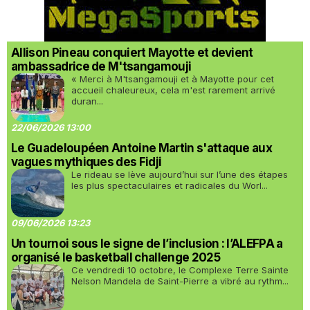
Allison Pineau conquiert Mayotte et devient
ambassadrice de M'tsangamouji
« Merci à M'tsangamouji et à Mayotte pour cet
accueil chaleureux, cela m'est rarement arrivé
duran...
22/06/2026 13:00
Le Guadeloupéen Antoine Martin s'attaque aux
vagues mythiques des Fidji
Le rideau se lève aujourd’hui sur l’une des étapes
les plus spectaculaires et radicales du Worl...
09/06/2026 13:23
Un tournoi sous le signe de l’inclusion : l’ALEFPA a
organisé le basketball challenge 2025
Ce vendredi 10 octobre, le Complexe Terre Sainte
Nelson Mandela de Saint-Pierre a vibré au rythm...