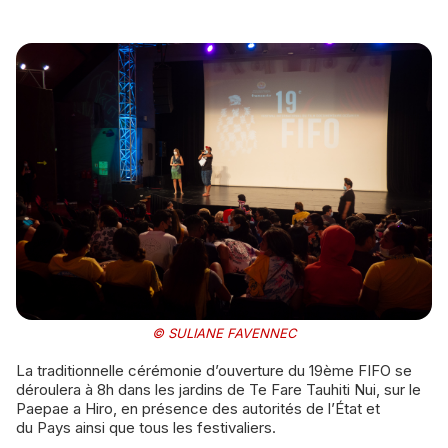
© SULIANE FAVENNEC
La traditionnelle cérémonie d’ouverture du 19ème FIFO se
déroulera à 8h dans les jardins de Te Fare Tauhiti Nui, sur le
Paepae a Hiro, en présence des autorités de l’État et
du Pays ainsi que tous les festivaliers.