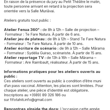
En raison de la présence du jury au Petit Théâtre le matin,
toute personne arrivant en retard à la projection sera
orientée vers la Salle Muriāvai.
Ateliers gratuits tout public :
Atelier Fenua 360° :
de 8h à 12h – Salle de projection –
Formateur : Te Fare Natura. À partir de 6 ans.
Atelier jeu de plateau :
de 8h à 12h – Stand Te Fare Natura
- Formateur : Te Fare Natura. À partir de 10 ans.
Atelier écriture de scénario :
de 9h à 12h – Salle Mārama
– Formateur : Sydélia Guirao, scénariste. À partir de 15 ans.
Atelier reportage TV :
de 13h à 16h – Salle Mārama –
Formateur : Are Raimbault, réalisateur. À partir de 15 ans.
Informations pratiques pour les ateliers ouverts au
public :
Ces ateliers sont ouverts au public à condition d’être muni
d’un pass vaccinal. Attention, les places sont limitées. Pour
chaque atelier, une pièce d’identité est obligatoire.
Inscriptions au +(689) 89 326 186 ou
sur fifotahiti.info@gmail.com
Rencontres «Inside the doc»:
L’occasion cette année