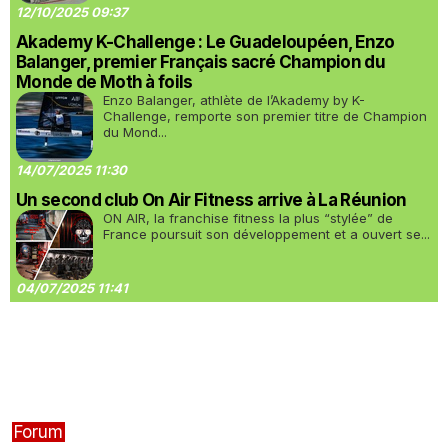
12/10/2025 09:37
Akademy K-Challenge : Le Guadeloupéen, Enzo
Balanger, premier Français sacré Champion du
Monde de Moth à foils
Enzo Balanger, athlète de l’Akademy by K-
Challenge, remporte son premier titre de Champion
du Mond...
14/07/2025 11:30
Un second club On Air Fitness arrive à La Réunion
ON AIR, la franchise fitness la plus “stylée” de
France poursuit son développement et a ouvert se...
04/07/2025 11:41
Forum