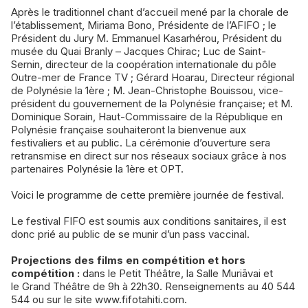
Après le traditionnel chant d’accueil mené par la chorale de
l’établissement, Miriama Bono, Présidente de l’AFIFO ; le
Président du Jury M. Emmanuel Kasarhérou, Président du
musée du Quai Branly – Jacques Chirac; Luc de Saint-
Sernin, directeur de la coopération internationale du pôle
Outre-mer de France TV ; Gérard Hoarau, Directeur régional
de Polynésie la 1ère ; M. Jean-Christophe Bouissou, vice-
président du gouvernement de la Polynésie française; et M.
Dominique Sorain, Haut-Commissaire de la République en
Polynésie française souhaiteront la bienvenue aux
festivaliers et au public. La cérémonie d’ouverture sera
retransmise en direct sur nos réseaux sociaux grâce à nos
partenaires Polynésie la 1ère et OPT.
Voici le programme de cette première journée de festival.
Le festival FIFO est soumis aux conditions sanitaires, il est
donc prié au public de se munir d’un pass vaccinal.
Projections des films en compétition et hors
compétition :
dans le Petit Théâtre, la Salle Muriāvai et
le Grand Théâtre de 9h à 22h30. Renseignements au 40 544
544 ou sur le site www.fifotahiti.com.