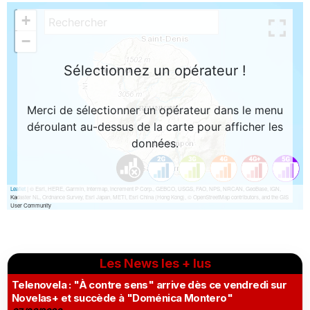
Les News les + lus
Telenovela : "À contre sens" arrive dès ce vendredi sur
Novelas+ et succède à "Doménica Montero"