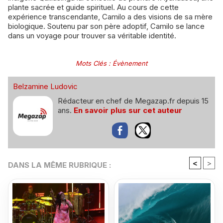
plante sacrée et guide spirituel. Au cours de cette
expérience transcendante, Camilo a des visions de sa mère
biologique. Soutenu par son père adoptif, Camilo se lance
dans un voyage pour trouver sa véritable identité.
Mots Clés
:
Évènement
Belzamine Ludovic
Rédacteur en chef de Megazap.fr depuis 15
ans.
En savoir plus sur cet auteur
<
>
DANS LA MÊME RUBRIQUE :