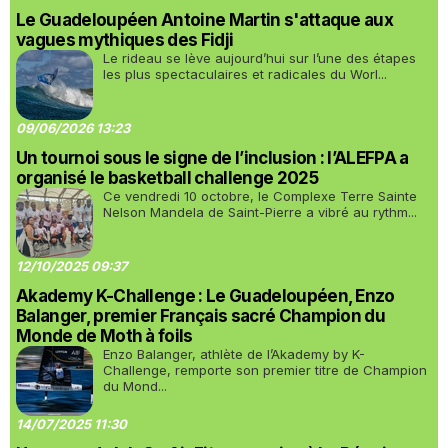
Le Guadeloupéen Antoine Martin s'attaque aux
vagues mythiques des Fidji
Le rideau se lève aujourd’hui sur l’une des étapes
les plus spectaculaires et radicales du Worl...
09/06/2026 13:23
Un tournoi sous le signe de l’inclusion : l’ALEFPA a
organisé le basketball challenge 2025
Ce vendredi 10 octobre, le Complexe Terre Sainte
Nelson Mandela de Saint-Pierre a vibré au rythm...
12/10/2025 09:37
Akademy K-Challenge : Le Guadeloupéen, Enzo
Balanger, premier Français sacré Champion du
Monde de Moth à foils
Enzo Balanger, athlète de l’Akademy by K-
Challenge, remporte son premier titre de Champion
du Mond...
14/07/2025 11:30