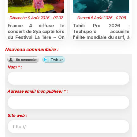
Dimanche 9 Août 2026 - 07:02
Samedi 8 Août 2026 - 07:08
France 4 diffuse le
Tahiti Pro 2026 :
concert de Sya capté lors
Teahupo'o accueille
du Festival La 1ère – On
l'élite mondiale du surf, à
Air
vivre en direct sur
Polynésie la 1ère
Nouveau commentaire :
Nom * :
Adresse email (non publiée) * :
Site web :