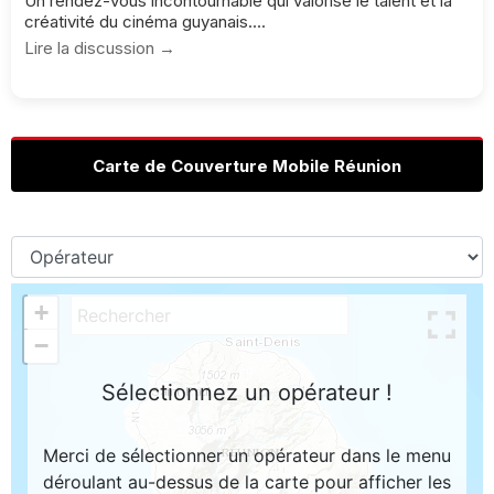
Un rendez-vous incontournable qui valorise le talent et la
créativité du cinéma guyanais....
Lire la discussion →
Carte de Couverture Mobile Réunion