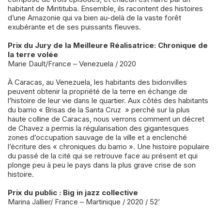
habitant de Miritituba. Ensemble, ils racontent des histoires
d’une Amazonie qui va bien au-delà de la vaste forêt
exubérante et de ses puissants fleuves.
Prix du Jury de la Meilleure Réalisatrice: Chronique de
la terre volée
Marie Dault/France – Venezuela / 2020
À Caracas, au Venezuela, les habitants des bidonvilles
peuvent obtenir la propriété de la terre en échange de
l’histoire de leur vie dans le quartier. Aux côtés des habitants
du barrio « Brisas de la Santa Cruz » perché sur la plus
haute colline de Caracas, nous verrons comment un décret
de Chavez a permis la régularisation des gigantesques
zones d’occupation sauvage de la ville et a enclenché
l’écriture des « chroniques du barrio ». Une histoire populaire
du passé de la cité qui se retrouve face au présent et qui
plonge peu à peu le pays dans la plus grave crise de son
histoire.
Prix du public : Big in jazz collective
Marina Jallier/ France – Martinique / 2020 / 52’