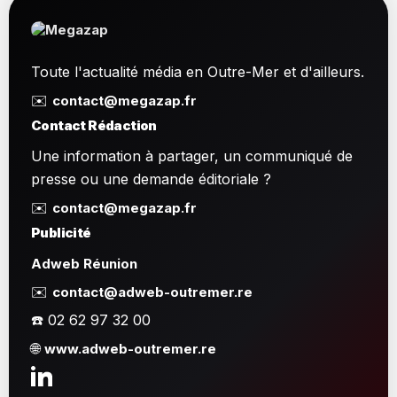
Toute l'actualité média en Outre-Mer et d'ailleurs.
✉️
contact@megazap.fr
Contact Rédaction
Une information à partager, un communiqué de
presse ou une demande éditoriale ?
✉️
contact@megazap.fr
Publicité
Adweb Réunion
✉️
contact@adweb-outremer.re
☎️ 02 62 97 32 00
🌐
www.adweb-outremer.re