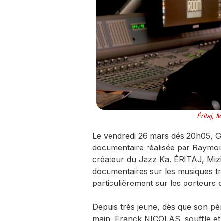
Éritaj,
Le vendredi 26 mars dés 20h05, G
documentaire réalisée par Raymon
créateur du Jazz Ka. ÉRITAJ, Mizi
documentaires sur les musiques tr
particulièrement sur les porteurs d
Depuis très jeune, dès que son pèr
main, Franck NICOLAS, souffle et 