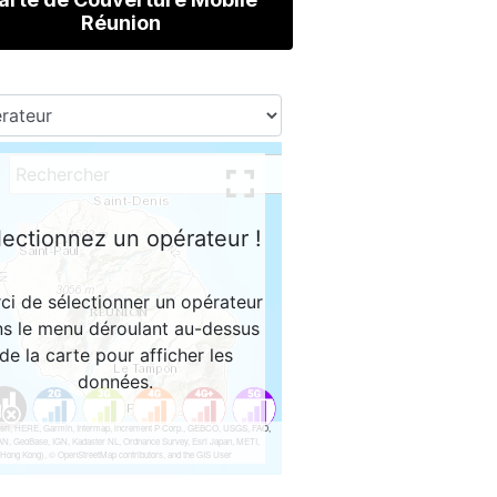
Réunion