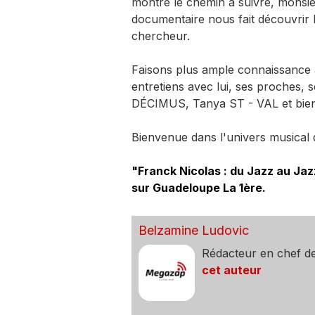
montré le chemin à suivre, monsie
documentaire nous fait découvrir 
chercheur.
Faisons plus ample connaissance a
entretiens avec lui, ses proches, 
DÉCIMUS, Tanya ST - VAL et bien 
Bienvenue dans l'univers musical
"Franck Nicolas : du Jazz au Jaz
sur Guadeloupe La 1ère.
Belzamine Ludovic
Rédacteur en chef d
cet auteur