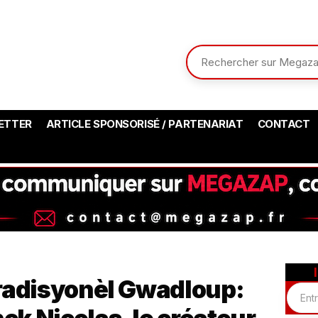
ETTER
ARTICLE SPONSORISÉ / PARTENARIAT
CONTACT
 Tradisyonèl Gwadloup: