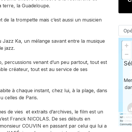
a terre, la Guadeloupe.
t de la trompette mais c’est aussi un musicien
 du Jazz Ka, un mélange savant entre la musique
e jazz.
, percussions venant d’un peu partout, tout est
able créateur, tout est au service de ses
habite à chaque instant, chez lui, à la plage, dans
u celles de Paris.
 de vies et extraits d’archives, le film est un
qu’est Franck NICOLAS. De ses débuts en
onsieur COUVIN en passant par celui qui lui a