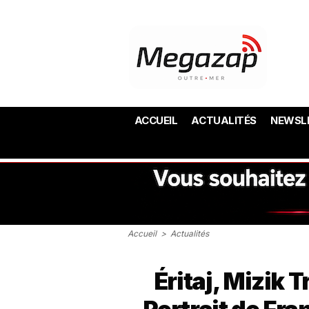
ACCUEIL
ACTUALITÉS
NEWSL
Accueil
>
Actualités
Éritaj, Mizik