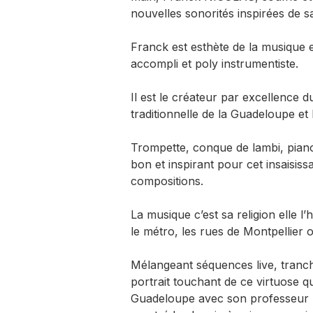
nouvelles sonorités inspirées de s
Franck est esthète de la musique e
accompli et poly instrumentiste.
Il est le créateur par excellence
traditionnelle de la Guadeloupe et l
Trompette, conque de lambi, piano
bon et inspirant pour cet insaisiss
compositions.
La musique c’est sa religion elle l’
le métro, les rues de Montpellier o
Mélangeant séquences live, tranches
portrait touchant de ce virtuose 
Guadeloupe avec son professeur m