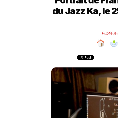
Portrait de Fra
du Jazz Ka, le
Publié le