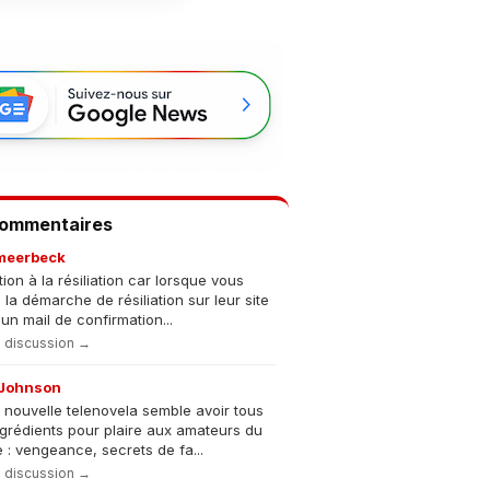
Commentaires
meerbeck
tion à la résiliation car lorsque vous
s la démarche de résiliation sur leur site
un mail de confirmation...
la discussion →
Johnson
 nouvelle telenovela semble avoir tous
ngrédients pour plaire aux amateurs du
 : vengeance, secrets de fa...
la discussion →