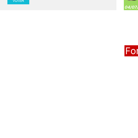
04/07/
Fo