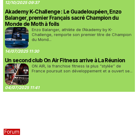
12/10/2025 09:37
Akademy K-Challenge : Le Guadeloupéen, Enzo
Balanger, premier Français sacré Champion du
Monde de Moth à foils
Enzo Balanger, athlète de l’Akademy by K-
Challenge, remporte son premier titre de Champion
du Mond...
14/07/2025 11:30
Un second club On Air Fitness arrive à La Réunion
ON AIR, la franchise fitness la plus “stylée” de
France poursuit son développement et a ouvert se...
04/07/2025 11:41
Forum