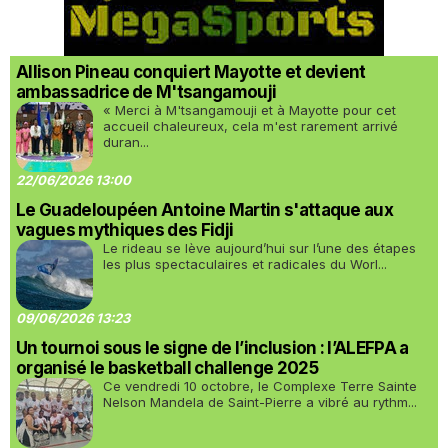
Allison Pineau conquiert Mayotte et devient
ambassadrice de M'tsangamouji
« Merci à M'tsangamouji et à Mayotte pour cet
accueil chaleureux, cela m'est rarement arrivé
duran...
22/06/2026 13:00
Le Guadeloupéen Antoine Martin s'attaque aux
vagues mythiques des Fidji
Le rideau se lève aujourd’hui sur l’une des étapes
les plus spectaculaires et radicales du Worl...
09/06/2026 13:23
Un tournoi sous le signe de l’inclusion : l’ALEFPA a
organisé le basketball challenge 2025
Ce vendredi 10 octobre, le Complexe Terre Sainte
Nelson Mandela de Saint-Pierre a vibré au rythm...