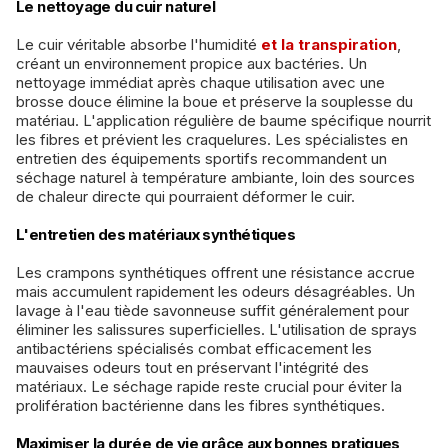
Le nettoyage du cuir naturel
Le cuir véritable absorbe l'humidité
et la transpiration
,
créant un environnement propice aux bactéries. Un
nettoyage immédiat après chaque utilisation avec une
brosse douce élimine la boue et préserve la souplesse du
matériau. L'application régulière de baume spécifique nourrit
les fibres et prévient les craquelures. Les spécialistes en
entretien des équipements sportifs recommandent un
séchage naturel à température ambiante, loin des sources
de chaleur directe qui pourraient déformer le cuir.
L'entretien des matériaux synthétiques
Les crampons synthétiques offrent une résistance accrue
mais accumulent rapidement les odeurs désagréables. Un
lavage à l'eau tiède savonneuse suffit généralement pour
éliminer les salissures superficielles. L'utilisation de sprays
antibactériens spécialisés combat efficacement les
mauvaises odeurs tout en préservant l'intégrité des
matériaux. Le séchage rapide reste crucial pour éviter la
prolifération bactérienne dans les fibres synthétiques.
Maximiser la durée de vie grâce aux bonnes pratiques