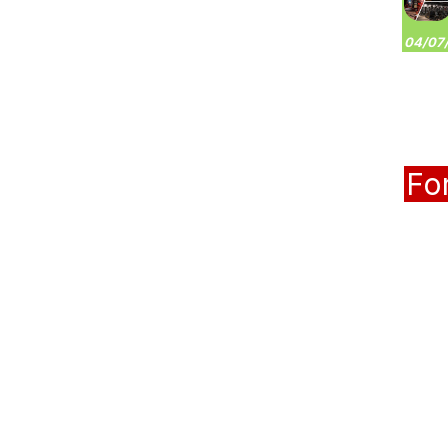
04/07/
Fo