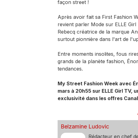
façon street !
Après avoir fait sa First Fashion 
revient parler Mode sur ELLE Gir
Rebecq créatrice de la marque And
surtout pionnière dans l'art de l'u
Entre moments insolites, fous rires
grands de la planète fashion, Én
tendances.
My Street Fashion Week avec Éno
mars à 20h55 sur ELLE Girl TV, u
exclusivité dans les offres Cana
Belzamine Ludovic
Rédacteur en chef d