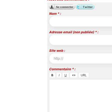
Nom * :
Adresse email (non publiée) * :
Site web :
Commentaire * :