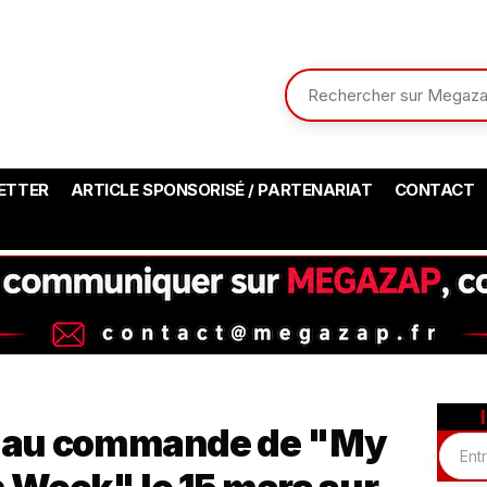
ETTER
ARTICLE SPONSORISÉ / PARTENARIAT
CONTACT
é au commande de "My