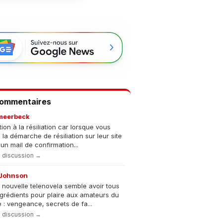
Commentaires
meerbeck
tion à la résiliation car lorsque vous
s la démarche de résiliation sur leur site
un mail de confirmation...
la discussion →
Johnson
 nouvelle telenovela semble avoir tous
ngrédients pour plaire aux amateurs du
 : vengeance, secrets de fa...
la discussion →