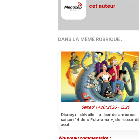
cet auteur
DANS LA MÊME RUBRIQUE :
Samedi 1 Août 2026 - 12:29
Disney+ dévoile la bande-annonce 
saison 14 de « Futurama », de retour dè
août
Nouveau commentaire :