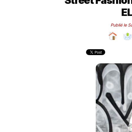
Street Fashio
EL
Publié le S