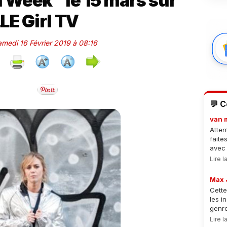
n Week" le 15 mars sur
LE Girl TV
amedi 16 Février 2019 à 08:16
💬 
van 
Atten
faite
avec 
Lire 
Max 
Cette
les i
genre
Lire 