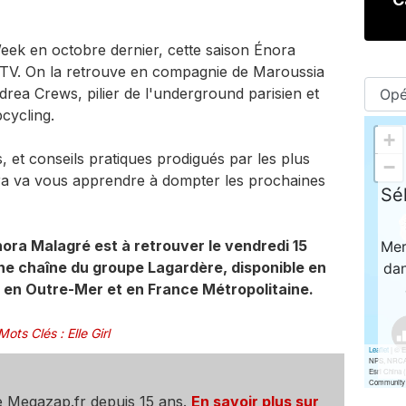
Week en octobre dernier, cette saison Énora
l TV. On la retrouve en compagnie de Maroussia
rea Crews, pilier de l'underground parisien et
pcycling.
, et conseils pratiques prodigués par les plus
ora va vous apprendre à dompter les prochaines
ra Malagré est à retrouver le vendredi 15
ne chaîne du groupe Lagardère, disponible en
l en Outre-Mer et en France Métropolitaine.
Mots Clés
:
Elle Girl
e Megazap.fr depuis 15 ans.
En savoir plus sur