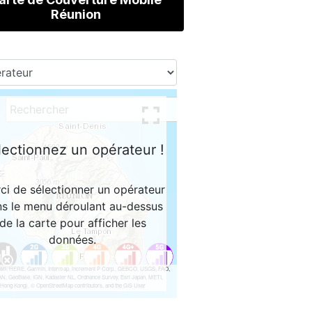
Réunion