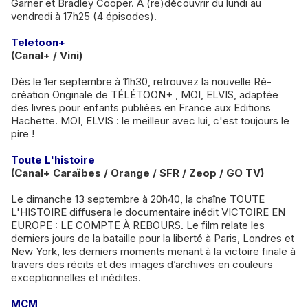
Garner et Bradley Cooper. À (re)découvrir du lundi au
vendredi à 17h25 (4 épisodes).
Teletoon+
(Canal+ / Vini)
Dès le 1er septembre à 11h30, retrouvez la nouvelle Ré-
création Originale de TÉLÉTOON+ , MOI, ELVIS, adaptée
des livres pour enfants publiées en France aux Editions
Hachette. MOI, ELVIS : le meilleur avec lui, c'est toujours le
pire !
Toute L'histoire
(Canal+ Caraïbes / Orange / SFR / Zeop / GO TV)
Le dimanche 13 septembre à 20h40, la chaîne TOUTE
L'HISTOIRE diffusera le documentaire inédit VICTOIRE EN
EUROPE : LE COMPTE À REBOURS. Le film relate les
derniers jours de la bataille pour la liberté à Paris, Londres et
New York, les derniers moments menant à la victoire finale à
travers des récits et des images d’archives en couleurs
exceptionnelles et inédites.
MCM