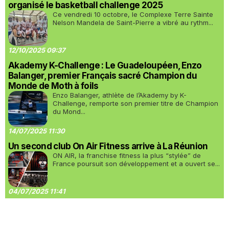
organisé le basketball challenge 2025
Ce vendredi 10 octobre, le Complexe Terre Sainte
Nelson Mandela de Saint-Pierre a vibré au rythm...
12/10/2025 09:37
Akademy K-Challenge : Le Guadeloupéen, Enzo
Balanger, premier Français sacré Champion du
Monde de Moth à foils
Enzo Balanger, athlète de l’Akademy by K-
Challenge, remporte son premier titre de Champion
du Mond...
14/07/2025 11:30
Un second club On Air Fitness arrive à La Réunion
ON AIR, la franchise fitness la plus “stylée” de
France poursuit son développement et a ouvert se...
04/07/2025 11:41