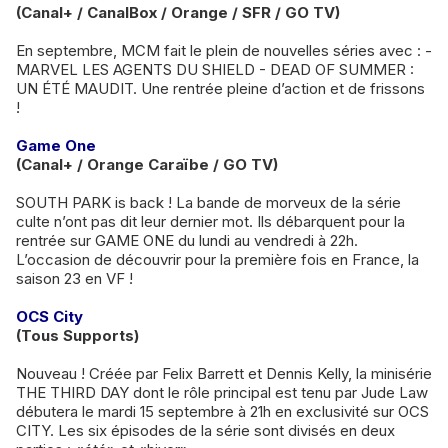
(Canal+ / CanalBox / Orange / SFR / GO TV)
En septembre, MCM fait le plein de nouvelles séries avec : -
MARVEL LES AGENTS DU SHIELD - DEAD OF SUMMER :
UN ÉTÉ MAUDIT. Une rentrée pleine d’action et de frissons
!
Game One
(Canal+ / Orange Caraïbe / GO TV)
SOUTH PARK is back ! La bande de morveux de la série
culte n’ont pas dit leur dernier mot. Ils débarquent pour la
rentrée sur GAME ONE du lundi au vendredi à 22h.
L’occasion de découvrir pour la première fois en France, la
saison 23 en VF !
OCS City
(Tous Supports)
Nouveau ! Créée par Felix Barrett et Dennis Kelly, la minisérie
THE THIRD DAY dont le rôle principal est tenu par Jude Law
débutera le mardi 15 septembre à 21h en exclusivité sur OCS
CITY. Les six épisodes de la série sont divisés en deux