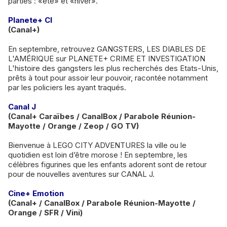
parties : «été» et «hiver».
Planete+ CI
(Canal+)
En septembre, retrouvez GANGSTERS, LES DIABLES DE
L'AMÉRIQUE sur PLANETE+ CRIME ET INVESTIGATION
L'histoire des gangsters les plus recherchés des Etats-Unis,
prêts à tout pour assoir leur pouvoir, racontée notamment
par les policiers les ayant traqués.
Canal J
(Canal+ Caraïbes / CanalBox / Parabole Réunion-
Mayotte / Orange / Zeop / GO TV)
Bienvenue à LEGO CITY ADVENTURES la ville ou le
quotidien est loin d’être morose ! En septembre, les
célèbres figurines que les enfants adorent sont de retour
pour de nouvelles aventures sur CANAL J.
Cine+ Emotion
(Canal+ / CanalBox / Parabole Réunion-Mayotte /
Orange / SFR / Vini)