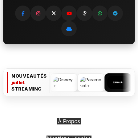
NOUVEAUTÉS
juillet
STREAMING
À Propos