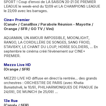
SPORT ! Coup d’envoi de LA SAISON 20-21 DE PREMIER
LEAGUE le week-end du 12/09 et LA CHAMPIONS LEAGUE
le 22/09 avec les barrages.
Cine+ Premier
(Canal+ / CanalBox / Parabole Réunion - Mayotte /
Orange / SFR / GO TV / Vini)
AQUAMAN, UN AMOUR IMPOSSIBLE, MOONLIGHT,
RANGO, LA CORDILLÈRE DE SONGES, SANG FROID,
STAVISKY, LE CHANT DU LOUP, HORSE SOLDIERS, ... En
septembre le cinéma créé l’évènement sur CINE+
PREMIER.
Mezzo Live HD
(Orange / SFR)
MEZZO LIVE HD diffuse en direct la rentrée… des grands
orchestres : ORCHESTRE DE PARIS (avec Khatia
Buniatishvili, le 10/9), PHILHARMONIQUES DE PRAGUE (le
24/09), DE MUNICH (le 25/09) …
13e Rue
(Canal+ / SFR)