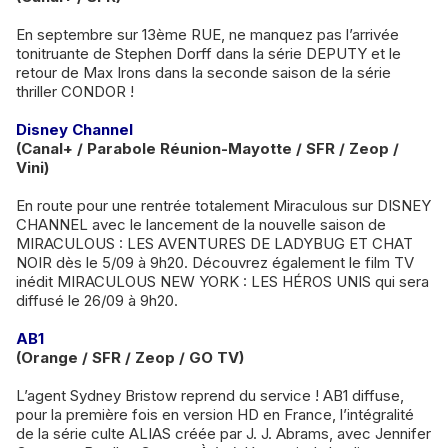
En septembre sur 13ème RUE, ne manquez pas l’arrivée
tonitruante de Stephen Dorff dans la série DEPUTY et le
retour de Max Irons dans la seconde saison de la série
thriller CONDOR !
Disney Channel
(Canal+ / Parabole Réunion-Mayotte / SFR / Zeop /
Vini)
En route pour une rentrée totalement Miraculous sur DISNEY
CHANNEL avec le lancement de la nouvelle saison de
MIRACULOUS : LES AVENTURES DE LADYBUG ET CHAT
NOIR dès le 5/09 à 9h20. Découvrez également le film TV
inédit MIRACULOUS NEW YORK : LES HÉROS UNIS qui sera
diffusé le 26/09 à 9h20.
AB1
(Orange / SFR / Zeop / GO TV)
L’agent Sydney Bristow reprend du service ! AB1 diffuse,
pour la première fois en version HD en France, l’intégralité
de la série culte ALIAS créée par J. J. Abrams, avec Jennifer