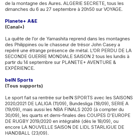
de la montagne des Aures. ALGERIE SECRETE, tous les
dimanches du 6 au 27 septembre à 20h50 sur VOYAGE.
Planete+ A&E
(Canal+)
La quête de l’or de Yamashita reprend dans les montagnes
des Philippines ou le chasseur de trésor John Casey a
repéré une étrange présence de métal. L’OR PERDU DE LA
SECONDE GUERRE MONDIALE SAISON 2 tous les lundis à
partir du 14 septembre sur PLANETE+ AVENTURE &
EXPÉRIENCE.
beIN Sports
(Tous supports)
Le sport fait sa rentrée sur beIN SPORTS avec les SAISONS
2020/2021 DE LALIGA (11/09), Bundesliga (18/09), SERIE A
(19/09), mais aussi les NBA FINALS 2020 (à compter du
30/09), les quarts et demi-finales des COUPES D’EUROPE
DE RUGBY 2019/2020 en intégralité (dès le 18/09), ou
encore LA NOUVELLE SAISON DE LIDL STARLIGUE DE
HANDBALL (23/09).