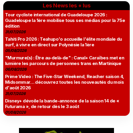
Les News les + lus
Tour cycliste international de Guadeloupe 2026 :
Guadeloupe la 1ère mobilise tous ses médias pour la 75e
édition
31/07/2026
Tahiti Pro 2026 : Teahupo'o accueille l'élite mondiale du
surf, à vivre en direct sur Polynésie la 1ère
05/08/2026
"Murmure(s) : Être au-delà-de" : Canal+ Caraïbes met en
lumière les parcours de personnes trans en Martinique
06/08/2026
Prime Video : The Five-Star Weekend, Reacher saison 4,
Midsommar… découvrez toutes les nouveautés du mois
d'août 2026
31/07/2026
Disney+ dévoile la bande-annonce de la saison 14 de «
Futurama », de retour dès le 3 août
01/08/2026