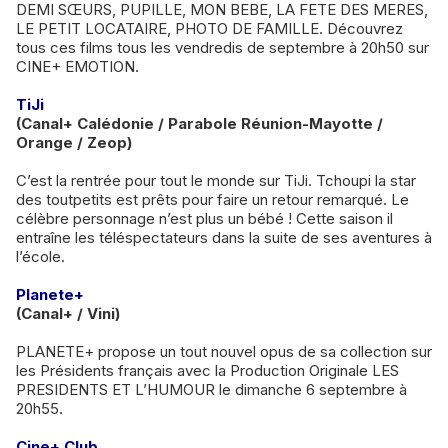
DEMI SŒURS, PUPILLE, MON BEBE, LA FETE DES MERES,
LE PETIT LOCATAIRE, PHOTO DE FAMILLE. Découvrez
tous ces films tous les vendredis de septembre à 20h50 sur
CINE+ EMOTION.
TiJi
(Canal+ Calédonie / Parabole Réunion-Mayotte /
Orange / Zeop)
C’est la rentrée pour tout le monde sur TiJi. Tchoupi la star
des toutpetits est prêts pour faire un retour remarqué. Le
célèbre personnage n’est plus un bébé ! Cette saison il
entraîne les téléspectateurs dans la suite de ses aventures à
l’école.
Planete+
(Canal+ / Vini)
PLANETE+ propose un tout nouvel opus de sa collection sur
les Présidents français avec la Production Originale LES
PRESIDENTS ET L’HUMOUR le dimanche 6 septembre à
20h55.
Cine+ Club