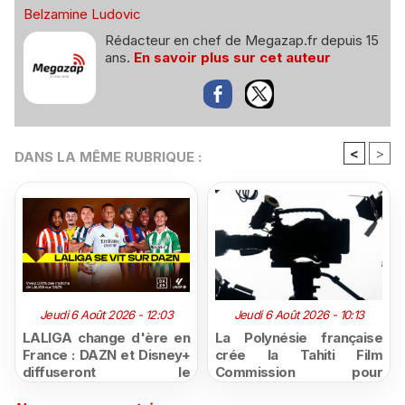
Belzamine Ludovic
Rédacteur en chef de Megazap.fr depuis 15
ans.
En savoir plus sur cet auteur
<
>
DANS LA MÊME RUBRIQUE :
Jeudi 6 Août 2026 - 12:03
Jeudi 6 Août 2026 - 10:13
LALIGA change d'ère en
La Polynésie française
France : DAZN et Disney+
crée la Tahiti Film
diffuseront le
Commission pour
championnat espagnol
structurer et promouvoir