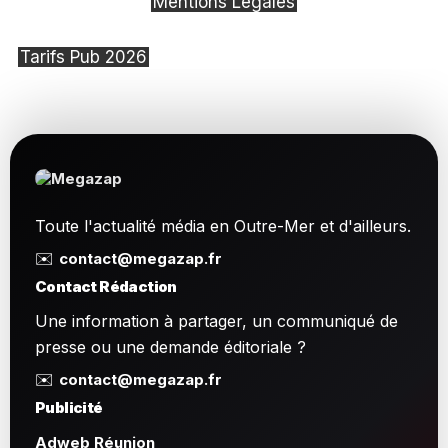
Mentions Légales
Tarifs Pub 2026
Toute l'actualité média en Outre-Mer et d'ailleurs.
✉️
contact@megazap.fr
Contact Rédaction
Une information à partager, un communiqué de
presse ou une demande éditoriale ?
✉️
contact@megazap.fr
Publicité
Adweb Réunion