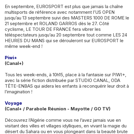
En septembre, EUROSPORT est plus que jamais la chaîne
multisports de référence avec notamment l’US OPEN
jusqu’au 13 septembre suivi des MASTERS 1000 DE ROME le
21 septembre et ROLAND GARROS dès le 27. Côté
cyclisme, LE TOUR DE FRANCE fera vibrer les
téléspectateurs jusqu’au 20 septembre tout comme LES 24
HEURES DU MANS qui se dérouleront sur EUROSPORT le
même week-end !
Piwi+
(Canal+)
Tous les week-ends, à 10h15, place à la fantaisie sur PIWI+,
avec la série fiction distribuée par STUDIO CANAL, ODA
TÊTE-ENBAS qui aidera les enfants à reconquérir leur droit à
l’imagination !
Voyage
(Canal+ / Parabole Réunion - Mayotte / GO TV)
Découvrez l’Algérie comme vous ne l’avez jamais vue en
visitant des villes et villages idylliques, en vivant la magie du
désert du Sahara ou en vous plongeant dans la beauté brute