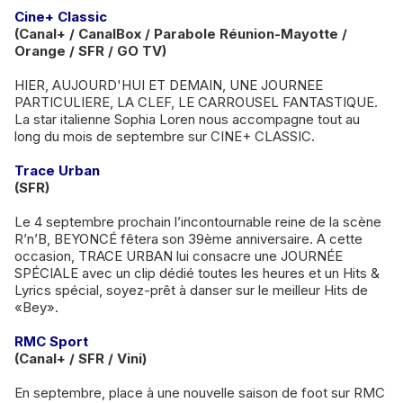
Cine+ Classic
(Canal+ / CanalBox / Parabole Réunion-Mayotte /
Orange / SFR / GO TV)
HIER, AUJOURD'HUI ET DEMAIN, UNE JOURNEE
PARTICULIERE, LA CLEF, LE CARROUSEL FANTASTIQUE.
La star italienne Sophia Loren nous accompagne tout au
long du mois de septembre sur CINE+ CLASSIC.
Trace Urban
(SFR)
Le 4 septembre prochain l’incontournable reine de la scène
R’n’B, BEYONCÉ fêtera son 39ème anniversaire. A cette
occasion, TRACE URBAN lui consacre une JOURNÉE
SPÉCIALE avec un clip dédié toutes les heures et un Hits &
Lyrics spécial, soyez-prêt à danser sur le meilleur Hits de
«Bey».
RMC Sport
(Canal+ / SFR / Vini)
En septembre, place à une nouvelle saison de foot sur RMC