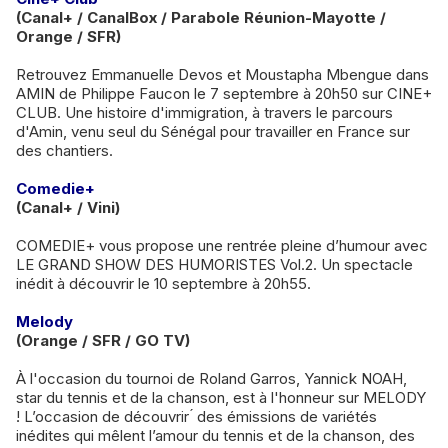
(Canal+ / CanalBox / Parabole Réunion-Mayotte /
Orange / SFR)
Retrouvez Emmanuelle Devos et Moustapha Mbengue dans
AMIN de Philippe Faucon le 7 septembre à 20h50 sur CINE+
CLUB. Une histoire d'immigration, à travers le parcours
d'Amin, venu seul du Sénégal pour travailler en France sur
des chantiers.
Comedie+
(Canal+ / Vini)
COMEDIE+ vous propose une rentrée pleine d’humour avec
LE GRAND SHOW DES HUMORISTES Vol.2. Un spectacle
inédit à découvrir le 10 septembre à 20h55.
Melody
(Orange / SFR / GO TV)
À l'occasion du tournoi de Roland Garros, Yannick NOAH,
star du tennis et de la chanson, est à l'honneur sur MELODY
! L’occasion de découvrir ́ des émissions de variétés
inédites qui mêlent l’amour du tennis et de la chanson, des