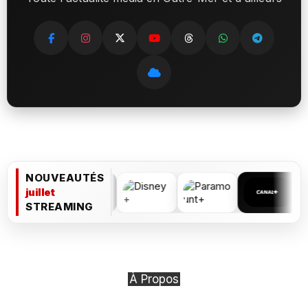
NOUVEAUTÉS
juillet
STREAMING
À Propos