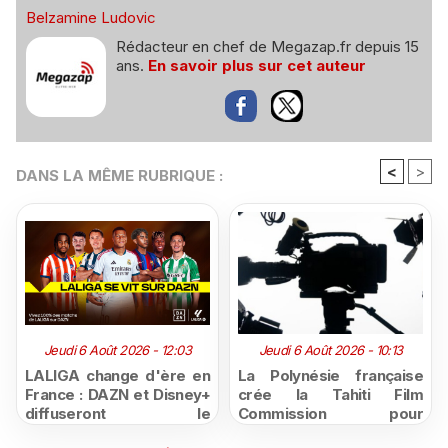
Belzamine Ludovic
Rédacteur en chef de Megazap.fr depuis 15
ans.
En savoir plus sur cet auteur
<
>
DANS LA MÊME RUBRIQUE :
Jeudi 6 Août 2026 - 12:03
Jeudi 6 Août 2026 - 10:13
LALIGA change d'ère en
La Polynésie française
France : DAZN et Disney+
crée la Tahiti Film
diffuseront le
Commission pour
championnat espagnol
structurer et promouvoir