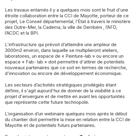
Les travaux entamés il y a quelques mois sont le fruit d'une
étroite collaboration entre la CCI de Mayotte, porteur de ce
projet, Le Conseil départemental, l’État à travers le ministère
des Outre-Mer, la Cadema, la ville de Dembéni , l’AFD,
l’ACDC et la BPI.
L'infrastructure qui prévoit d’atteindre une ampleur de
3000m2 environ, dans laquelle se multiplieront ateliers,
laboratoires, un espace de « Peinture-lab » ou encore un
espace « Fab- lab » doit permettre d'attirer de potentiels
nouveaux partenaires que ce soit en termes de recherche,
d'innovation ou encore de développement économique.
Les secteurs d’activités stratégiques privilégiés étant
définis, il s'agit aujourd'hui de donner de la visibilité à ce
projet d'envergure et de mettre en avant les opportunités
que représente cette future technopole.
L’organisation d’un webinaire quelques mois après le début
du chantier doit permettre la mise en relation entre la CCI de
Mayotte et de potentiels futurs partenaires.