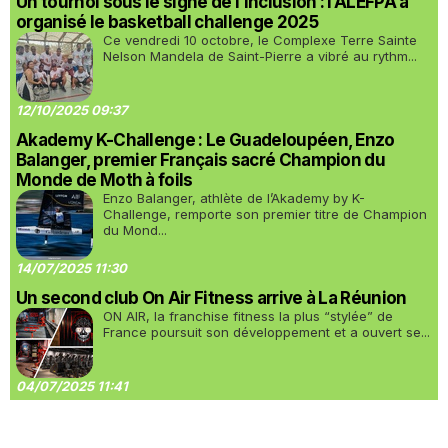
Un tournoi sous le signe de l’inclusion : l’ALEFPA a
organisé le basketball challenge 2025
Ce vendredi 10 octobre, le Complexe Terre Sainte
Nelson Mandela de Saint-Pierre a vibré au rythm...
12/10/2025 09:37
Akademy K-Challenge : Le Guadeloupéen, Enzo
Balanger, premier Français sacré Champion du
Monde de Moth à foils
Enzo Balanger, athlète de l’Akademy by K-
Challenge, remporte son premier titre de Champion
du Mond...
14/07/2025 11:30
Un second club On Air Fitness arrive à La Réunion
ON AIR, la franchise fitness la plus “stylée” de
France poursuit son développement et a ouvert se...
04/07/2025 11:41