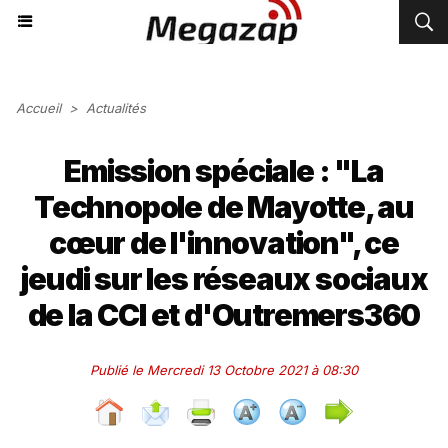
Accueil
>
Actualités
Emission spéciale : "La
Technopole de Mayotte, au
cœur de l'innovation", ce
jeudi sur les réseaux sociaux
de la CCI et d'Outremers360
Publié le Mercredi 13 Octobre 2021 à 08:30