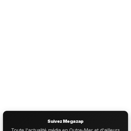
Suivez Megazap
Toute l'actualité média en Outre-Mer et d'ailleurs