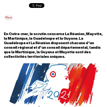
En Outre-mer, le scrutin concerne La Réunion, Mayotte,
la Martinique, la Guadeloupe et la Guyane. La
Guadeloupe et La Réunion disposent chacune d'un
conseil régional et d'un conseil départemental, tandis
que la Martinique, la Guyane et Mayotte sont des
collectivités territoriales uniques.