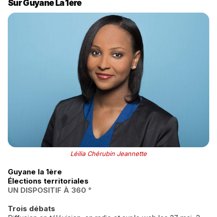
Sur Guyane La 1ère
Léilia Chérubin Jeannette
Guyane la 1ère
Élections territoriales
UN DISPOSITIF À 360 °
Trois débats