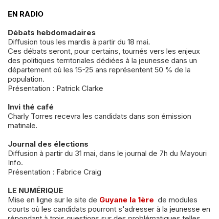
EN RADIO
Débats hebdomadaires
Diffusion tous les mardis à partir du 18 mai.
Ces débats seront, pour certains, tournés vers les enjeux
des politiques territoriales dédiées à la jeunesse dans un
département où les 15-25 ans représentent 50 % de la
population.
Présentation : Patrick Clarke
Invi thé café
Charly Torres recevra les candidats dans son émission
matinale.
Journal des élections
Diffusion à partir du 31 mai, dans le journal de 7h du Mayouri
Info.
Présentation : Fabrice Craig
LE NUMÉRIQUE
Mise en ligne sur le site de
Guyane la 1ère
de modules
courts où les candidats pourront s'adresser à la jeunesse en
répondant à trois questions sur des problématiques telles