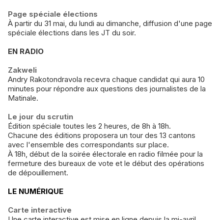
Page spéciale élections
À partir du 31 mai, du lundi au dimanche, diffusion d'une page
spéciale élections dans les JT du soir.
EN RADIO
Zakweli
Andry Rakotondravola recevra chaque candidat qui aura 10
minutes pour répondre aux questions des journalistes de la
Matinale.
Le jour du scrutin
Édition spéciale toutes les 2 heures, de 8h à 18h.
Chacune des éditions proposera un tour des 13 cantons
avec l'ensemble des correspondants sur place.
À 18h, début de la soirée électorale en radio filmée pour la
fermeture des bureaux de vote et le début des opérations
de dépouillement.
LE NUMÉRIQUE
Carte interactive
Une carte interactive est mise en ligne depuis la mi-avril