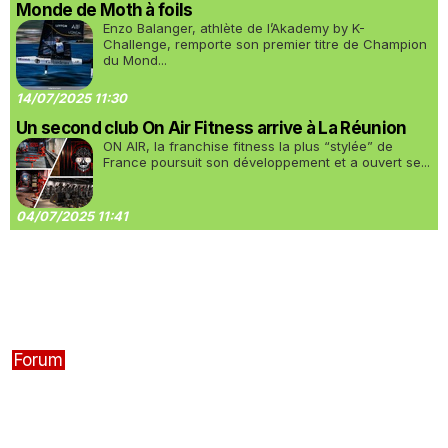
Monde de Moth à foils
Enzo Balanger, athlète de l’Akademy by K-
Challenge, remporte son premier titre de Champion
du Mond...
14/07/2025 11:30
Un second club On Air Fitness arrive à La Réunion
ON AIR, la franchise fitness la plus “stylée” de
France poursuit son développement et a ouvert se...
04/07/2025 11:41
Forum