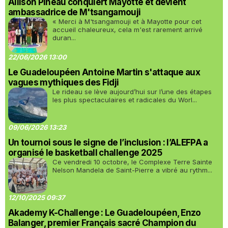
Allison Pineau conquiert Mayotte et devient
ambassadrice de M'tsangamouji
« Merci à M'tsangamouji et à Mayotte pour cet
accueil chaleureux, cela m'est rarement arrivé
duran...
22/06/2026 13:00
Le Guadeloupéen Antoine Martin s'attaque aux
vagues mythiques des Fidji
Le rideau se lève aujourd’hui sur l’une des étapes
les plus spectaculaires et radicales du Worl...
09/06/2026 13:23
Un tournoi sous le signe de l’inclusion : l’ALEFPA a
organisé le basketball challenge 2025
Ce vendredi 10 octobre, le Complexe Terre Sainte
Nelson Mandela de Saint-Pierre a vibré au rythm...
12/10/2025 09:37
Akademy K-Challenge : Le Guadeloupéen, Enzo
Balanger, premier Français sacré Champion du