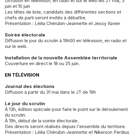
Diffusion en télévision, en radio et sur le web les 27 mai, 3
juin et 10 juin
Les têtes de liste, candidats des différentes sections et
chefs de parti seront invités à débattre.
Présentation : Léilia Chérubin-Jeannette et Jessy Xavier
Soirée électorale
Diffusion le jour du scrutin à 19h00 en télévision, en radio et
sur le web.
Installation de la nouvelle Assemblée territoriale
Couverture en direct le 18 ou 25 juin.
EN TÉLÉVISION
Journal des élections
Diffusion à partir du 31 mai dans le JT de 19h
Le jour du scrutin
À 13h, édition spéciale pour faire le point sur le déroulement
du scrutin.
À 19h, début de la soirée électorale.
Des directs seront réalisés depuis l'ensemble du territoire.
Présentation : Léilia Chérubin-Jeannette et Nikerson Perdius