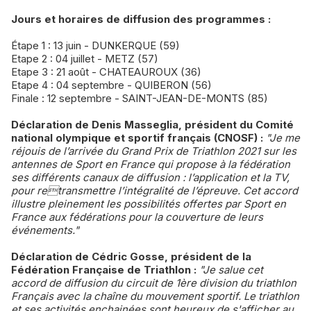
Jours et horaires de diffusion des programmes :
Étape 1 : 13 juin - DUNKERQUE (59)
Etape 2 : 04 juillet - METZ (57)
Etape 3 : 21 août - CHATEAUROUX (36)
Etape 4 : 04 septembre - QUIBERON (56)
Finale : 12 septembre - SAINT-JEAN-DE-MONTS (85)
Déclaration de Denis Masseglia, président du Comité
national olympique et sportif français (CNOSF) :
"Je me
réjouis de l’arrivée du Grand Prix de Triathlon 2021 sur les
antennes de Sport en France qui propose à la fédération
ses différents canaux de diffusion : l’application et la TV,
pour retransmettre l’intégralité de l’épreuve. Cet accord
illustre pleinement les possibilités offertes par Sport en
France aux fédérations pour la couverture de leurs
événements."
Déclaration de Cédric Gosse, président de la
Fédération Française de Triathlon :
"Je salue cet
accord de diffusion du circuit de 1ère division du triathlon
Français avec la chaîne du mouvement sportif. Le triathlon
et ses activités enchainées sont heureux de s'afficher au