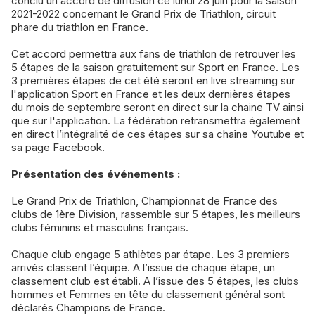
conclu un accord de diffusion ce lundi 28 juin pour la saison
2021-2022 concernant le Grand Prix de Triathlon, circuit
phare du triathlon en France.
Cet accord permettra aux fans de triathlon de retrouver les
5 étapes de la saison gratuitement sur Sport en France. Les
3 premières étapes de cet été seront en live streaming sur
l'application Sport en France et les deux dernières étapes
du mois de septembre seront en direct sur la chaine TV ainsi
que sur l'application. La fédération retransmettra également
en direct l’intégralité de ces étapes sur sa chaîne Youtube et
sa page Facebook.
Présentation des événements :
Le Grand Prix de Triathlon, Championnat de France des
clubs de 1ère Division, rassemble sur 5 étapes, les meilleurs
clubs féminins et masculins français.
Chaque club engage 5 athlètes par étape. Les 3 premiers
arrivés classent l’équipe. A l’issue de chaque étape, un
classement club est établi. A l’issue des 5 étapes, les clubs
hommes et Femmes en tête du classement général sont
déclarés Champions de France.