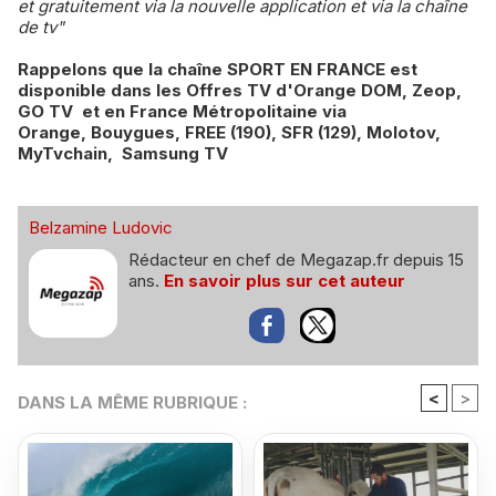
et gratuitement via la nouvelle application et via la chaîne
de tv"
Rappelons que la chaîne SPORT EN FRANCE est
disponible dans les Offres TV d'Orange DOM, Zeop,
GO TV et en France Métropolitaine via
Orange, Bouygues, FREE (190), SFR (129), Molotov,
MyTvchain, Samsung TV
Belzamine Ludovic
Rédacteur en chef de Megazap.fr depuis 15
ans.
En savoir plus sur cet auteur
<
>
DANS LA MÊME RUBRIQUE :