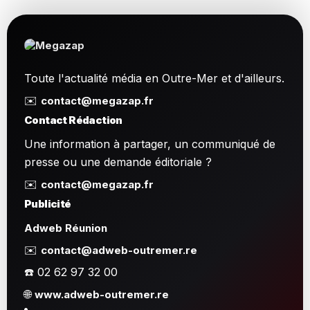
Toute l'actualité média en Outre-Mer et d'ailleurs.
✉️
contact@megazap.fr
Contact Rédaction
Une information à partager, un communiqué de
presse ou une demande éditoriale ?
✉️
contact@megazap.fr
Publicité
Adweb Réunion
✉️
contact@adweb-outremer.re
☎️ 02 62 97 32 00
🌐
www.adweb-outremer.re