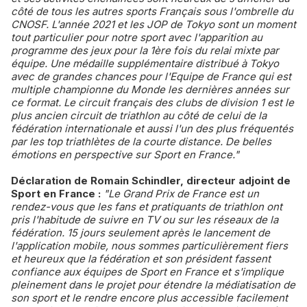
côté de tous les autres sports Français sous l'ombrelle du
CNOSF. L'année 2021 et les JOP de Tokyo sont un moment
tout particulier pour notre sport avec l'apparition au
programme des jeux pour la 1ère fois du relai mixte par
équipe. Une médaille supplémentaire distribué à Tokyo
avec de grandes chances pour l'Equipe de France qui est
multiple championne du Monde les dernières années sur
ce format. Le circuit français des clubs de division 1 est le
plus ancien circuit de triathlon au côté de celui de la
fédération internationale et aussi l'un des plus fréquentés
par les top triathlètes de la courte distance. De belles
émotions en perspective sur Sport en France."
Déclaration de Romain Schindler, directeur adjoint de
Sport en France :
"Le Grand Prix de France est un
rendez-vous que les fans et pratiquants de triathlon ont
pris l'habitude de suivre en TV ou sur les réseaux de la
fédération. 15 jours seulement après le lancement de
l'application mobile, nous sommes particulièrement fiers
et heureux que la fédération et son président fassent
confiance aux équipes de Sport en France et s'implique
pleinement dans le projet pour étendre la médiatisation de
son sport et le rendre encore plus accessible facilement