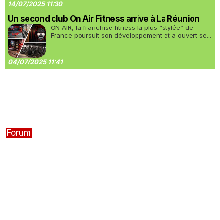
14/07/2025 11:30
Un second club On Air Fitness arrive à La Réunion
ON AIR, la franchise fitness la plus “stylée” de
France poursuit son développement et a ouvert se...
04/07/2025 11:41
Forum