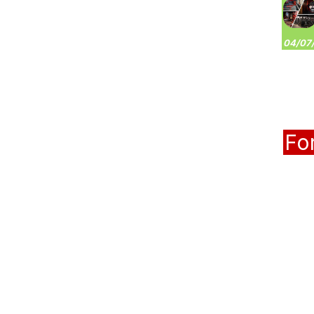
04/07/
Fo