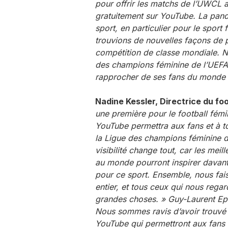
pour offrir les matchs de l’UWCL a
gratuitement sur YouTube. La pand
sport, en particulier pour le sport
trouvions de nouvelles façons de p
compétition de classe mondiale. N
des champions féminine de l’UEFA 
rapprocher de ses fans du monde e
Nadine Kessler, Directrice du foo
une première pour le football fémi
YouTube permettra aux fans et à to
la Ligue des champions féminine d
visibilité change tout, car les mei
au monde pourront inspirer davant
pour ce sport. Ensemble, nous fai
entier, et tous ceux qui nous regar
grandes choses. »
Guy-Laurent Eps
Nous sommes ravis d’avoir trouvé 
YouTube qui permettront aux fans 