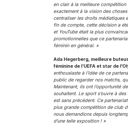
en clair à la meilleure compétitio
exactement à la vision des choses
centraliser les droits médiatiques 
fin de compte, cette décision a été
et YouTube était la plus convaincan
promotionnelles que ce partenariat
féminin en général. »
Ada Hegerberg, meilleure buteus
féminine de l’UEFA et star de l’O
enthousiaste à l’idée de ce partenar
public de regarder nos matchs, quel
Maintenant, ils ont l’opportunité d
souhaitent. Le sport s’ouvre à des 
est sans précédent. Ce partenariat
plus grande compétition de club d
nous demandions depuis longtemps. 
d’une telle exposition ! »