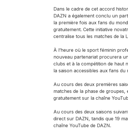
Dans le cadre de cet accord histo
DAZN a également conclu un parte
la première fois aux fans du monde
gratuitement. Cette initiative nov
centralise tous les matches de la
À l’heure où le sport féminin profe
nouveau partenariat procurera un
clubs et à la compétition de haut
la saison accessibles aux fans du 
Au cours des deux premières saiso
matches de la phase de groupes, e
gratuitement sur la chaîne YouTu
Au cours des deux saisons suivant
direct sur DAZN, tandis que 19 mat
chaîne YouTube de DAZN.