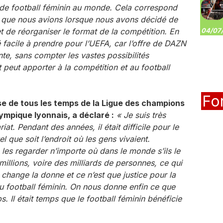
n de football féminin au monde. Cela correspond
 que nous avions lorsque nous avons décidé de
et de réorganiser le format de la compétition. En
04/07/
 facile à prendre pour l’UEFA, car l’offre de DAZN
te, sans compter les vastes possibilités
 peut apporter à la compétition et au football
Fo
e de tous les temps de la Ligue des champions
lympique lyonnais, a déclaré :
« Je suis très
iat. Pendant des années, il était difficile pour le
 que soit l’endroit où les gens vivaient.
e les regarder n’importe où dans le monde s’ils le
millions, voire des milliards de personnes, ce qui
 change la donne et ce n’est que justice pour la
u football féminin. On nous donne enfin ce que
Il était temps que le football féminin bénéficie