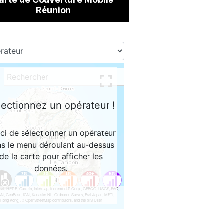
Réunion