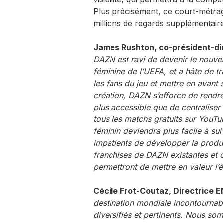
Plus précisément, ce court-métrag
millions de regards supplémentaire
James Rushton, co-président-dir
DAZN est ravi de devenir le nouve
féminine de l’UEFA, et a hâte de t
les fans du jeu et mettre en avan
création, DAZN s’efforce de rendre
plus accessible que de centraliser 
tous les matchs gratuits sur YouTu
féminin deviendra plus facile à s
impatients de développer la produc
franchises de DAZN existantes et d
permettront de mettre en valeur l’é
Cécile Frot-Coutaz, Directrice E
destination mondiale incontourna
diversifiés et pertinents. Nous s