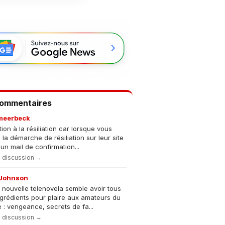
Commentaires
meerbeck
tion à la résiliation car lorsque vous
s la démarche de résiliation sur leur site
un mail de confirmation...
la discussion →
Johnson
 nouvelle telenovela semble avoir tous
ngrédients pour plaire aux amateurs du
 : vengeance, secrets de fa...
la discussion →