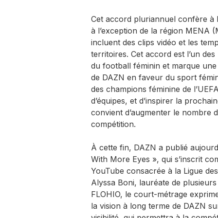
Cet accord pluriannuel confère à 
à l’exception de la région MENA (
incluent des clips vidéo et les temp
territoires. Cet accord est l’un des
du football féminin et marque un
de DAZN en faveur du sport fémini
des champions féminine de l’UEFA,
d’équipes, et d’inspirer la prochai
convient d’augmenter le nombre d
compétition.
À cette fin, DAZN a publié aujourd
With More Eyes », qui s’inscrit c
YouTube consacrée à la Ligue des
Alyssa Boni, lauréate de plusieurs
FLOHIO, le court-métrage exprime
la vision à long terme de DAZN su
visibilité, qui permettra à la comp