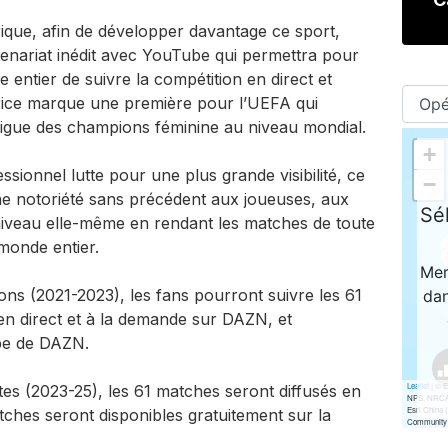
rique, afin de développer davantage ce sport,
nariat inédit avec YouTube qui permettra pour
 entier de suivre la compétition en direct et
atrice marque une première pour l’UEFA qui
 Ligue des champions féminine au niveau mondial.
ssionnel lutte pour une plus grande visibilité, ce
e notoriété sans précédent aux joueuses, aux
 niveau elle-même en rendant les matches de toute
monde entier.
ns (2021-2023), les fans pourront suivre les 61
n direct et à la demande sur DAZN, et
be de DAZN.
es (2023-25), les 61 matches seront diffusés en
ches seront disponibles gratuitement sur la