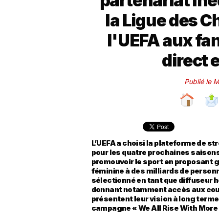
partenariat iné
la Ligue des 
l'UEFA aux fa
direct 
Publié le 
L’UEFA a choisi la plateforme de 
pour les quatre prochaines saison
promouvoir le sport en proposant g
féminine à des milliards de person
sélectionné en tant que diffuseur h
donnant notamment accès aux couli
présentent leur vision à long terme 
campagne « We All Rise With More 