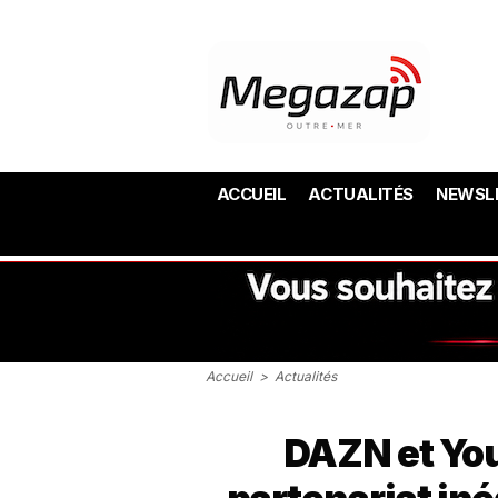
ACCUEIL
ACTUALITÉS
NEWSL
Accueil
>
Actualités
DAZN et You