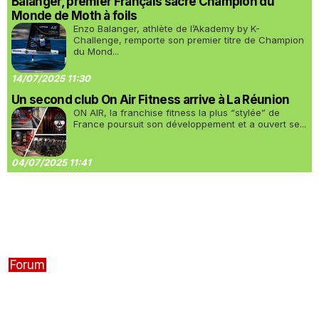
Balanger, premier Français sacré Champion du
Monde de Moth à foils
Enzo Balanger, athlète de l’Akademy by K-
Challenge, remporte son premier titre de Champion
du Mond...
14/07/2025 11:30
Un second club On Air Fitness arrive à La Réunion
ON AIR, la franchise fitness la plus “stylée” de
France poursuit son développement et a ouvert se...
04/07/2025 11:41
Forum