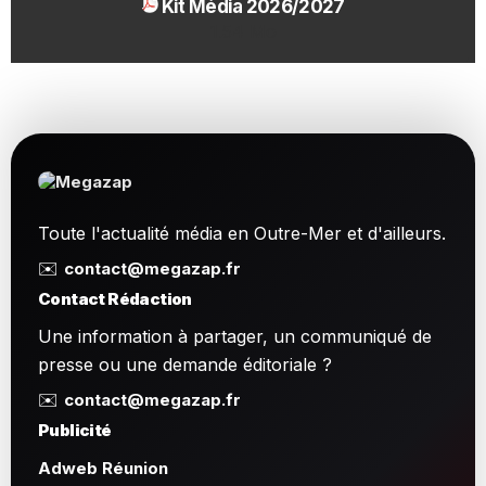
Kit Média 2026/2027
1.54 Mo
Toute l'actualité média en Outre-Mer et d'ailleurs.
✉️
contact@megazap.fr
Contact Rédaction
Une information à partager, un communiqué de
presse ou une demande éditoriale ?
✉️
contact@megazap.fr
Publicité
Adweb Réunion