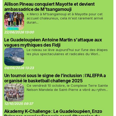
Allison Pineau conquiert Mayotte et devient
ambassadrice de M'tsangamouji
« Merci à M'tsangamouji et à Mayotte pour cet
accueil chaleureux, cela m'est rarement arrivé
duran...
22/06/2026 13:00
Le Guadeloupéen Antoine Martin s'attaque aux
vagues mythiques des Fidji
Le rideau se lève aujourd’hui sur l’une des étapes
les plus spectaculaires et radicales du Worl...
09/06/2026 13:23
Un tournoi sous le signe de l’inclusion : l’ALEFPA a
organisé le basketball challenge 2025
Ce vendredi 10 octobre, le Complexe Terre Sainte
Nelson Mandela de Saint-Pierre a vibré au rythm...
12/10/2025 09:37
Akademy K-Challenge : Le Guadeloupéen, Enzo