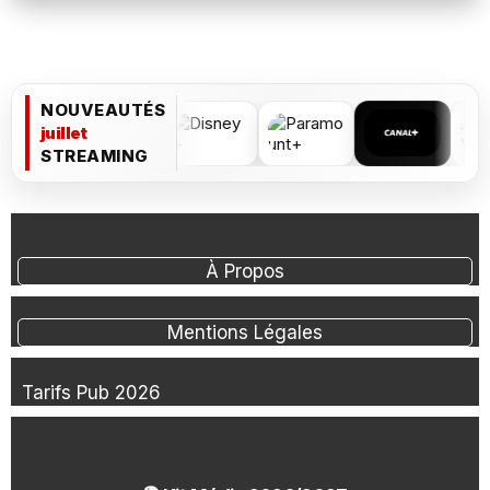
NOUVEAUTÉS
juillet
STREAMING
À Propos
Mentions Légales
Tarifs Pub 2026