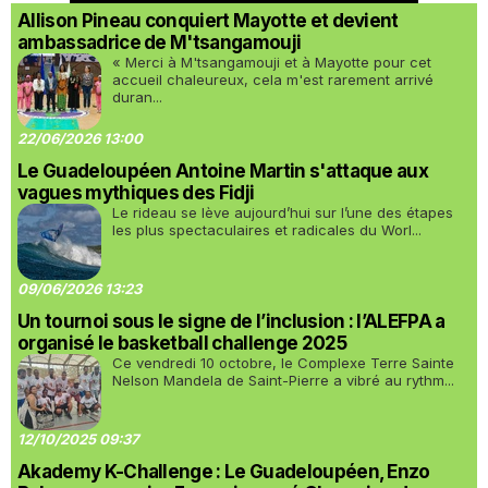
Allison Pineau conquiert Mayotte et devient
ambassadrice de M'tsangamouji
« Merci à M'tsangamouji et à Mayotte pour cet
accueil chaleureux, cela m'est rarement arrivé
duran...
22/06/2026 13:00
Le Guadeloupéen Antoine Martin s'attaque aux
vagues mythiques des Fidji
Le rideau se lève aujourd’hui sur l’une des étapes
les plus spectaculaires et radicales du Worl...
09/06/2026 13:23
Un tournoi sous le signe de l’inclusion : l’ALEFPA a
organisé le basketball challenge 2025
Ce vendredi 10 octobre, le Complexe Terre Sainte
Nelson Mandela de Saint-Pierre a vibré au rythm...
12/10/2025 09:37
Akademy K-Challenge : Le Guadeloupéen, Enzo