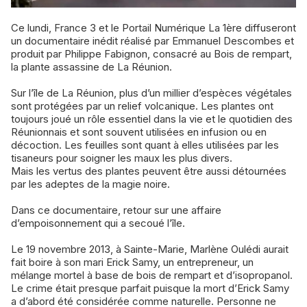
Ce lundi, France 3 et le Portail Numérique La 1ère diffuseront
un documentaire inédit réalisé par Emmanuel Descombes et
produit par Philippe Fabignon, consacré au Bois de rempart,
la plante assassine de La Réunion.
Sur l’île de La Réunion, plus d’un millier d’espèces végétales
sont protégées par un relief volcanique. Les plantes ont
toujours joué un rôle essentiel dans la vie et le quotidien des
Réunionnais et sont souvent utilisées en infusion ou en
décoction. Les feuilles sont quant à elles utilisées par les
tisaneurs pour soigner les maux les plus divers.
Mais les vertus des plantes peuvent être aussi détournées
par les adeptes de la magie noire.
Dans ce documentaire, retour sur une affaire
d’empoisonnement qui a secoué l’île.
Le 19 novembre 2013, à Sainte-Marie, Marlène Oulédi aurait
fait boire à son mari Erick Samy, un entrepreneur, un
mélange mortel à base de bois de rempart et d’isopropanol.
Le crime était presque parfait puisque la mort d’Erick Samy
a d’abord été considérée comme naturelle. Personne ne