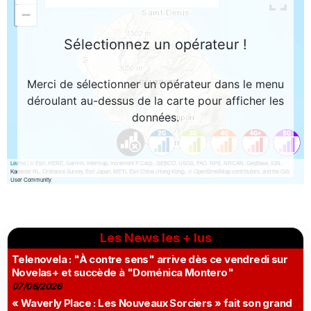
Les News les + lus
Telenovela : "À contre sens" arrive dès ce vendredi sur
Novelas+ et succède à "Doménica Montero"
07/08/2026
« Waverly Place : Les Nouveaux Sorciers » fait son grand