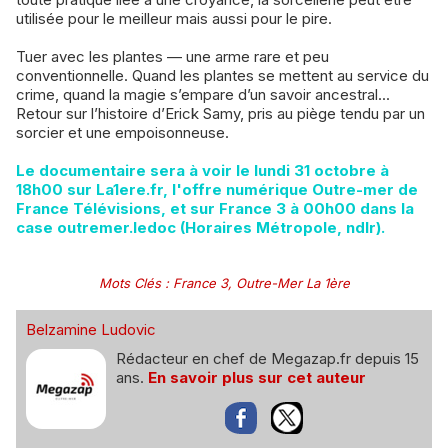
utilisée pour le meilleur mais aussi pour le pire.
Tuer avec les plantes — une arme rare et peu
conventionnelle. Quand les plantes se mettent au service du
crime, quand la magie s’empare d’un savoir ancestral...
Retour sur l’histoire d’Erick Samy, pris au piège tendu par un
sorcier et une empoisonneuse.
Le documentaire sera à voir le lundi 31 octobre à
18h00 sur La1ere.fr, l'offre numérique Outre-mer de
France Télévisions, et sur France 3 à 00h00 dans la
case outremer.ledoc (Horaires Métropole, ndlr).
Mots Clés
:
France 3
,
Outre-Mer La 1ère
Belzamine Ludovic
Rédacteur en chef de Megazap.fr depuis 15
ans.
En savoir plus sur cet auteur