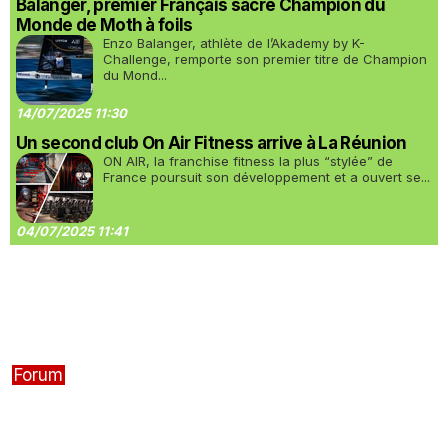
Balanger, premier Français sacré Champion du
Monde de Moth à foils
Enzo Balanger, athlète de l’Akademy by K-
Challenge, remporte son premier titre de Champion
du Mond...
14/07/2025 11:30
Un second club On Air Fitness arrive à La Réunion
ON AIR, la franchise fitness la plus “stylée” de
France poursuit son développement et a ouvert se...
04/07/2025 11:41
Forum