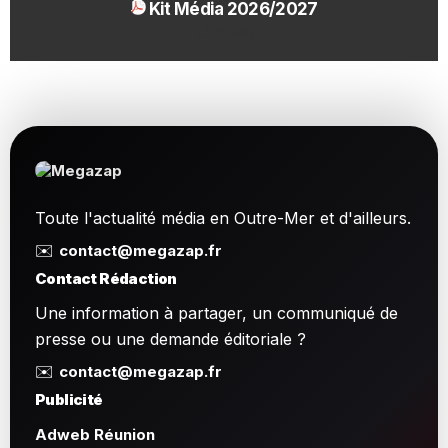
Kit Média 2026/2027
1.54 Mo
Toute l'actualité média en Outre-Mer et d'ailleurs.
✉️
contact@megazap.fr
Contact Rédaction
Une information à partager, un communiqué de
presse ou une demande éditoriale ?
✉️
contact@megazap.fr
Publicité
Adweb Réunion