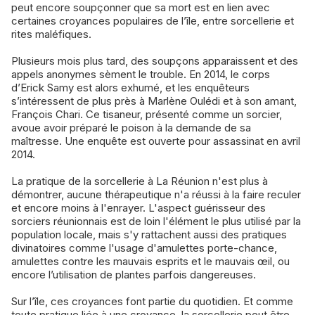
peut encore soupçonner que sa mort est en lien avec
certaines croyances populaires de l’île, entre sorcellerie et
rites maléfiques.
Plusieurs mois plus tard, des soupçons apparaissent et des
appels anonymes sèment le trouble. En 2014, le corps
d’Erick Samy est alors exhumé, et les enquêteurs
s’intéressent de plus près à Marlène Oulédi et à son amant,
François Chari. Ce tisaneur, présenté comme un sorcier,
avoue avoir préparé le poison à la demande de sa
maîtresse. Une enquête est ouverte pour assassinat en avril
2014.
La pratique de la sorcellerie à La Réunion n'est plus à
démontrer, aucune thérapeutique n'a réussi à la faire reculer
et encore moins à l'enrayer. L'aspect guérisseur des
sorciers réunionnais est de loin l'élément le plus utilisé par la
population locale, mais s'y rattachent aussi des pratiques
divinatoires comme l'usage d'amulettes porte-chance,
amulettes contre les mauvais esprits et le mauvais œil, ou
encore l’utilisation de plantes parfois dangereuses.
Sur l’île, ces croyances font partie du quotidien. Et comme
toute pratique liée à une croyance, la sorcellerie peut être