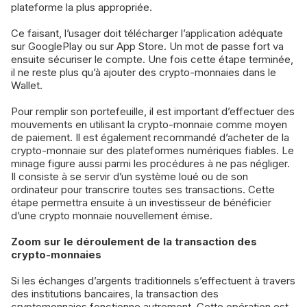
plateforme la plus appropriée.
Ce faisant, l’usager doit télécharger l’application adéquate
sur GooglePlay ou sur App Store. Un mot de passe fort va
ensuite sécuriser le compte. Une fois cette étape terminée,
il ne reste plus qu’à ajouter des crypto-monnaies dans le
Wallet.
Pour remplir son portefeuille, il est important d’effectuer des
mouvements en utilisant la crypto-monnaie comme moyen
de paiement. Il est également recommandé d’acheter de la
crypto-monnaie sur des plateformes numériques fiables. Le
minage figure aussi parmi les procédures à ne pas négliger.
Il consiste à se servir d’un système loué ou de son
ordinateur pour transcrire toutes ses transactions. Cette
étape permettra ensuite à un investisseur de bénéficier
d’une crypto monnaie nouvellement émise.
Zoom sur le déroulement de la transaction des
crypto-monnaies
Si les échanges d’argents traditionnels s’effectuent à travers
des institutions bancaires, la transaction des
cryptomonnaies fonctionne autrement. Cette opération est,