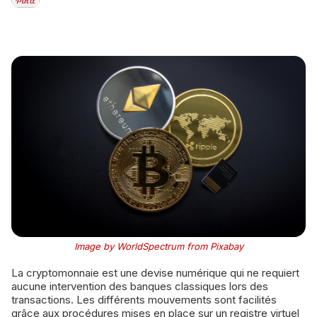
Image by WorldSpectrum from Pixabay
La cryptomonnaie est une devise numérique qui ne requiert
aucune intervention des banques classiques lors des
transactions. Les différents mouvements sont facilités
grâce aux procédures mises en place sur un registre virtuel