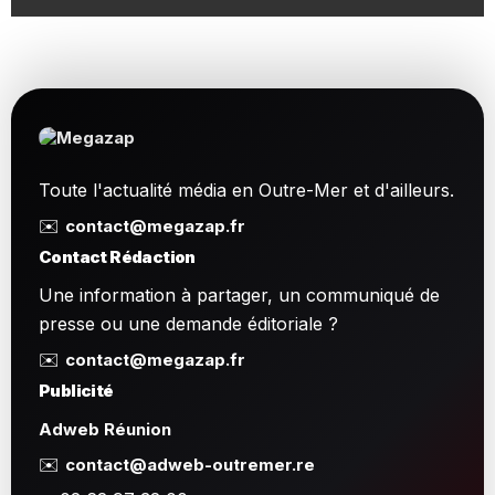
Toute l'actualité média en Outre-Mer et d'ailleurs.
✉️
contact@megazap.fr
Contact Rédaction
Une information à partager, un communiqué de
presse ou une demande éditoriale ?
✉️
contact@megazap.fr
Publicité
Adweb Réunion
✉️
contact@adweb-outremer.re