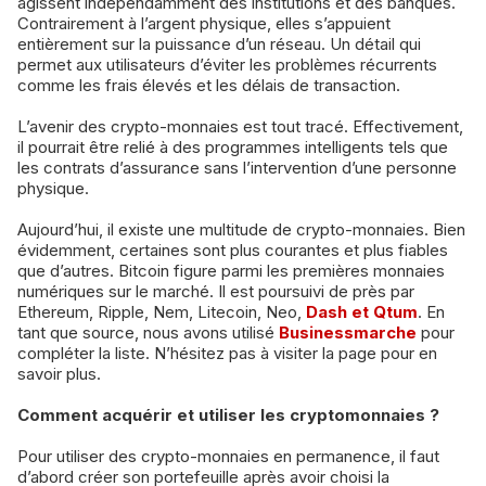
agissent indépendamment des institutions et des banques.
Contrairement à l’argent physique, elles s’appuient
entièrement sur la puissance d’un réseau. Un détail qui
permet aux utilisateurs d’éviter les problèmes récurrents
comme les frais élevés et les délais de transaction.
L’avenir des crypto-monnaies est tout tracé. Effectivement,
il pourrait être relié à des programmes intelligents tels que
les contrats d’assurance sans l’intervention d’une personne
physique.
Aujourd’hui, il existe une multitude de crypto-monnaies. Bien
évidemment, certaines sont plus courantes et plus fiables
que d’autres. Bitcoin figure parmi les premières monnaies
numériques sur le marché. Il est poursuivi de près par
Ethereum, Ripple, Nem, Litecoin, Neo,
Dash et Qtum
. En
tant que source, nous avons utilisé
Businessmarche
pour
compléter la liste. N’hésitez pas à visiter la page pour en
savoir plus.
Comment acquérir et utiliser les cryptomonnaies ?
Pour utiliser des crypto-monnaies en permanence, il faut
d’abord créer son portefeuille après avoir choisi la