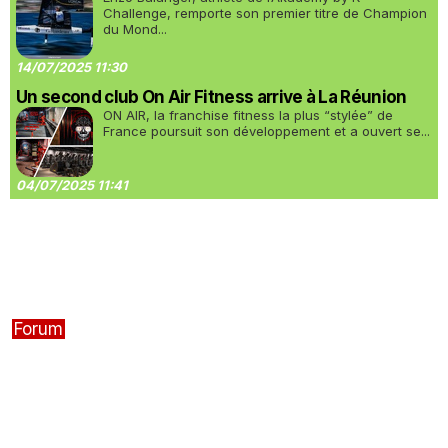
Challenge, remporte son premier titre de Champion
du Mond...
14/07/2025 11:30
Un second club On Air Fitness arrive à La Réunion
ON AIR, la franchise fitness la plus “stylée” de
France poursuit son développement et a ouvert se...
04/07/2025 11:41
Forum