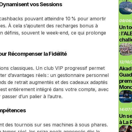
 Dynamisent vos Sessions
 cashbacks pouvant atteindre 10 % pour amortir
09/06/
ses. À cela s’ajoutent des recharges bonus à
Un to
n définis, souvent le week-end, ce qui prolonge
: l’A
chal
.
ur Récompenser la Fidélité
12/10/
tions classiques. Un club VIP progressif permet
Akad
Guad
iter d’avantages réels : un gestionnaire personnel
prem
onds de retrait augmentés et des cadeaux adaptés
Monde
 est entièrement intégré dans votre compte, avec
 passer d’un palier à l’autre.
ompétences
14/07/
Un se
à La 
ent des tournois sur ses machines à sous phares.
n temps réel, les prize pools annoncés dès le