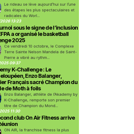
Le rideau se lève aujourd’hui sur l’une
des étapes les plus spectaculaires et
radicales du Worl...
2026 13:23
urnoi sous le signe de l’inclusion
LEFPA a organisé le basketball
lenge 2025
Ce vendredi 10 octobre, le Complexe
Terre Sainte Nelson Mandela de Saint-
Pierre a vibré au rythm...
2025 09:37
emy K-Challenge : Le
eloupéen, Enzo Balanger,
ier Français sacré Champion du
 de Moth à foils
Enzo Balanger, athlète de l’Akademy by
K-Challenge, remporte son premier
titre de Champion du Mond...
2025 11:30
cond club On Air Fitness arrive
Réunion
ON AIR, la franchise fitness la plus