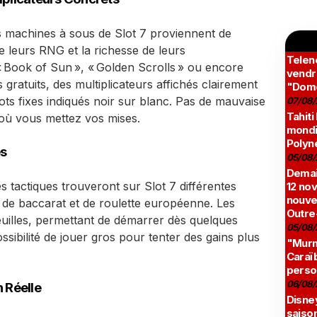
s machines à sous de Slot 7 proviennent de
e leurs RNG et la richesse de leurs
Teleno
« Book of Sun », « Golden Scrolls » ou encore
vendr
 gratuits, des multiplicateurs affichés clairement
"Domé
ts fixes indiqués noir sur blanc. Pas de mauvaise
07/08/
Tahiti
où vous mettez vos mises.
mondia
Polyné
es
05/08/
Demai
s tactiques trouveront sur Slot 7 différentes
12 no
nouve
, de baccarat et de roulette européenne. Les
Outre
euilles, permettant de démarrer dès quelques
05/08/
ssibilité de jouer gros pour tenter des gains plus
"Murmu
Caraï
perso
06/08/
 Réelle
Disne
saison