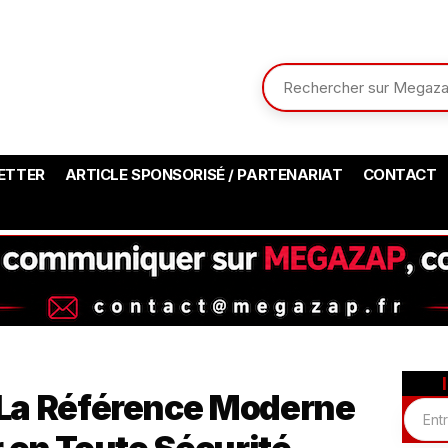
ETTER
ARTICLE SPONSORISÉ / PARTENARIAT
CONTACT
: La Référence Moderne