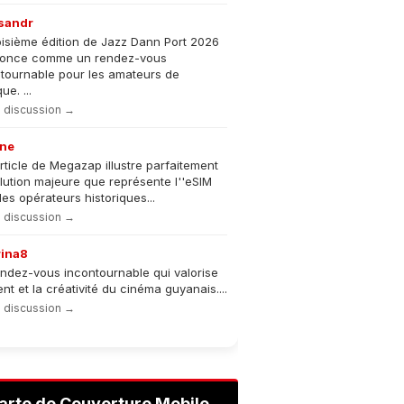
sandr
oisième édition de Jazz Dann Port 2026
nonce comme un rendez-vous
tournable pour les amateurs de
e. ...
la discussion →
ne
rticle de Megazap illustre parfaitement
olution majeure que représente l''eSIM
les opérateurs historiques...
la discussion →
rina8
ndez-vous incontournable qui valorise
lent et la créativité du cinéma guyanais....
la discussion →
arte de Couverture Mobile