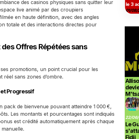
ambiance des casinos physiques sans quitter leur
le 3 a
espace live animé par des croupiers
01/08/
filmée en haute définition, avec des angles
n totale et des interactions directes pour
 des Offres Répétées sans
e ses promotions, un point crucial pour les
nt réel sans zones d’ombre.
Allis
devi
 et Progressif
M'ts
un pack de bienvenue pouvant atteindre 1 000 €,
épôts. Les montants et pourcentages sont indiqués
22/06/
 bonus est crédité automatiquement après chaque
Le G
n manuelle.
s'at
Fidji