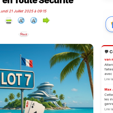
 en Toute Sécurité
Lundi 21 Juillet 2025 à 09:15
💬 
van 
Atten
faite
avec 
Lire 
Max 
Cette
les i
genre
Lire 