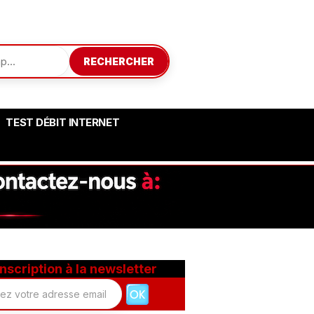
RECHERCHER
TEST DÉBIT INTERNET
Inscription à la newsletter