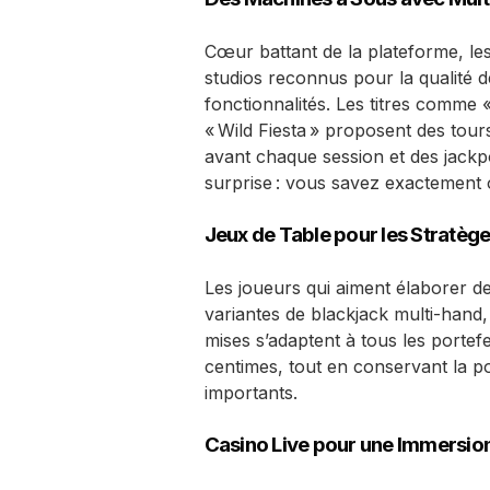
Cœur battant de la plateforme, le
studios reconnus pour la qualité d
fonctionnalités. Les titres comme 
« Wild Fiesta » proposent des tours
avant chaque session et des jackpo
surprise : vous savez exactement 
Jeux de Table pour les Stratèg
Les joueurs qui aiment élaborer de
variantes de blackjack multi-hand
mises s’adaptent à tous les portef
centimes, tout en conservant la po
importants.
Casino Live pour une Immersion