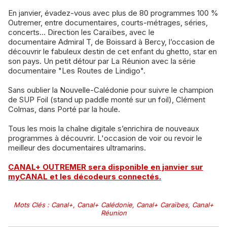
En janvier, évadez-vous avec plus de 80 programmes 100 %
Outremer, entre documentaires, courts-métrages, séries,
concerts... Direction les Caraïbes, avec le
documentaire Admiral T, de Boissard à Bercy, l’occasion de
découvrir le fabuleux destin de cet enfant du ghetto, star en
son pays. Un petit détour par La Réunion avec la série
documentaire "Les Routes de Lindigo".
Sans oublier la Nouvelle-Calédonie pour suivre le champion
de SUP Foil (stand up paddle monté sur un foil), Clément
Colmas, dans Porté par la houle.
Tous les mois la chaîne digitale s’enrichira de nouveaux
programmes à découvrir. L'occasion de voir ou revoir le
meilleur des documentaires ultramarins.
CANAL+ OUTREMER sera disponible en janvier sur
myCANAL et les décodeurs connectés.
Mots Clés
:
Canal+
,
Canal+ Calédonie
,
Canal+ Caraïbes
,
Canal+
Réunion