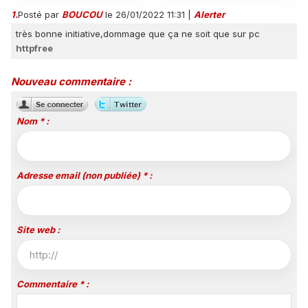
Polynésie la 1ère
1.
Posté par
BOUCOU
le 26/01/2022 11:31
|
Alerter
très bonne initiative,dommage que ça ne soit que sur pc
httpfree
Nouveau commentaire :
Nom * :
Adresse email (non publiée) * :
Site web :
Commentaire * :