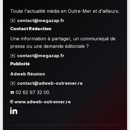
Toute l'actualité média en Outre-Mer et d'ailleurs.
✉️
contact@megazap.fr
Contact Rédaction
Une information à partager, un communiqué de
presse ou une demande éditoriale ?
✉️
contact@megazap.fr
Publicité
Adweb Réunion
✉️
contact@adweb-outremer.re
☎️ 02 62 97 32 00
🌐
www.adweb-outremer.re