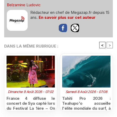
Belzamine Ludovic
Rédacteur en chef de Megazap.fr depuis 15
ans.
En savoir plus sur cet auteur
<
>
DANS LA MÊME RUBRIQUE :
Dimanche 9 Août 2026 - 07:02
Samedi 8 Août 2026 - 07:08
France 4 diffuse le
Tahiti Pro 2026 :
concert de Sya capté lors
Teahupo'o accueille
du Festival La 1ère – On
l'élite mondiale du surf, à
Air
vivre en direct sur