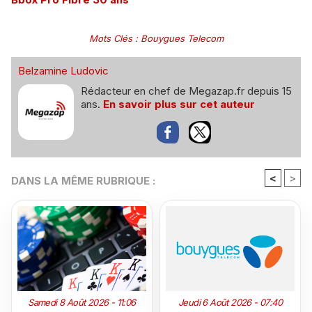
Mots Clés
:
Bouygues Telecom
Belzamine Ludovic
Rédacteur en chef de Megazap.fr depuis 15
ans.
En savoir plus sur cet auteur
<
>
DANS LA MÊME RUBRIQUE :
Samedi 8 Août 2026 - 11:06
Jeudi 6 Août 2026 - 07:40