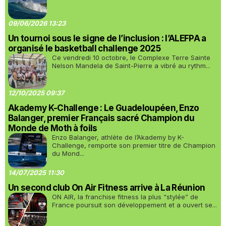
09/06/2026 13:23
Un tournoi sous le signe de l’inclusion : l’ALEFPA a
organisé le basketball challenge 2025
Ce vendredi 10 octobre, le Complexe Terre Sainte
Nelson Mandela de Saint-Pierre a vibré au rythm...
12/10/2025 09:37
Akademy K-Challenge : Le Guadeloupéen, Enzo
Balanger, premier Français sacré Champion du
Monde de Moth à foils
Enzo Balanger, athlète de l’Akademy by K-
Challenge, remporte son premier titre de Champion
du Mond...
14/07/2025 11:30
Un second club On Air Fitness arrive à La Réunion
ON AIR, la franchise fitness la plus “stylée” de
France poursuit son développement et a ouvert se...