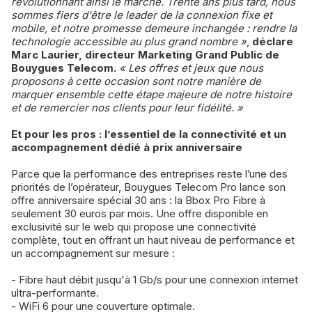
révolutionnant ainsi le marché. Trente ans plus tard, nous
sommes fiers d'être le leader de la connexion fixe et
mobile, et notre promesse demeure inchangée : rendre la
technologie accessible au plus grand nombre »
,
déclare
Marc Laurier, directeur Marketing Grand Public de
Bouygues Telecom.
« Les offres et jeux que nous
proposons à cette occasion sont notre manière de
marquer ensemble cette étape majeure de notre histoire
et de remercier nos clients pour leur fidélité. »
Et pour les pros : l’essentiel de la connectivité et un
accompagnement dédié à prix anniversaire
Parce que la performance des entreprises reste l’une des
priorités de l’opérateur, Bouygues Telecom Pro lance son
offre anniversaire spécial 30 ans : la Bbox Pro Fibre à
seulement 30 euros par mois. Une offre disponible en
exclusivité sur le web qui propose une connectivité
complète, tout en offrant un haut niveau de performance et
un accompagnement sur mesure :
- Fibre haut débit jusqu'à 1 Gb/s pour une connexion internet
ultra-performante.
- WiFi 6 pour une couverture optimale.