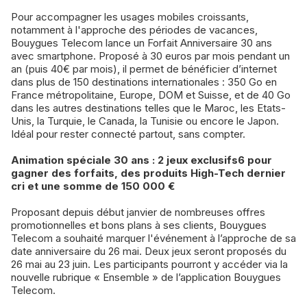
Pour accompagner les usages mobiles croissants,
notamment à l'approche des périodes de vacances,
Bouygues Telecom lance un Forfait Anniversaire 30 ans
avec smartphone. Proposé à 30 euros par mois pendant un
an (puis 40€ par mois), il permet de bénéficier d’internet
dans plus de 150 destinations internationales : 350 Go en
France métropolitaine, Europe, DOM et Suisse, et de 40 Go
dans les autres destinations telles que le Maroc, les Etats-
Unis, la Turquie, le Canada, la Tunisie ou encore le Japon.
Idéal pour rester connecté partout, sans compter.
Animation spéciale 30 ans : 2 jeux exclusifs6 pour
gagner des forfaits, des produits High-Tech dernier
cri et une somme de 150 000 €
Proposant depuis début janvier de nombreuses offres
promotionnelles et bons plans à ses clients, Bouygues
Telecom a souhaité marquer l'événement à l’approche de sa
date anniversaire du 26 mai. Deux jeux seront proposés du
26 mai au 23 juin. Les participants pourront y accéder via la
nouvelle rubrique « Ensemble » de l’application Bouygues
Telecom.