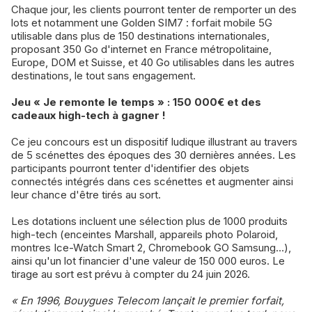
Chaque jour, les clients pourront tenter de remporter un des
lots et notamment une Golden SIM7 : forfait mobile 5G
utilisable dans plus de 150 destinations internationales,
proposant 350 Go d'internet en France métropolitaine,
Europe, DOM et Suisse, et 40 Go utilisables dans les autres
destinations, le tout sans engagement.
Jeu « Je remonte le temps » : 150 000€ et des
cadeaux high-tech à gagner !
Ce jeu concours est un dispositif ludique illustrant au travers
de 5 scénettes des époques des 30 dernières années. Les
participants pourront tenter d'identifier des objets
connectés intégrés dans ces scénettes et augmenter ainsi
leur chance d'être tirés au sort.
Les dotations incluent une sélection plus de 1000 produits
high-tech (enceintes Marshall, appareils photo Polaroid,
montres Ice-Watch Smart 2, Chromebook GO Samsung…),
ainsi qu'un lot financier d'une valeur de 150 000 euros. Le
tirage au sort est prévu à compter du 24 juin 2026.
« En 1996, Bouygues Telecom lançait le premier forfait,