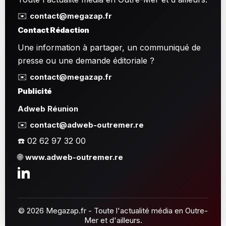
✉️
contact@megazap.fr
Contact Rédaction
Une information à partager, un communiqué de
presse ou une demande éditoriale ?
✉️
contact@megazap.fr
Publicité
Adweb Réunion
✉️
contact@adweb-outremer.re
☎️ 02 62 97 32 00
🌐
www.adweb-outremer.re
© 2026 Megazap.fr - Toute l'actualité média en Outre-
Mer et d'ailleurs.