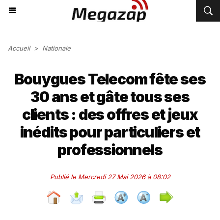
Accueil
>
Nationale
Bouygues Telecom fête ses
30 ans et gâte tous ses
clients : des offres et jeux
inédits pour particuliers et
professionnels
Publié le Mercredi 27 Mai 2026 à 08:02