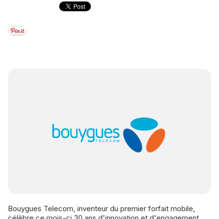
Bouygues Telecom, inventeur du premier forfait mobile,
célèbre ce mois-ci 30 ans d'innovation et d'engagement.