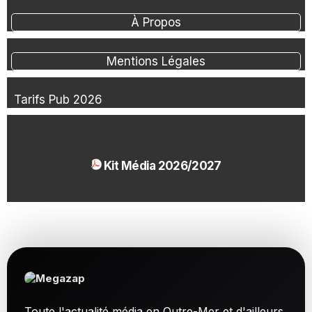
À Propos
Mentions Légales
Tarifs Pub 2026
Kit Média 2026/2027
1.54 Mo
Toute l'actualité média en Outre-Mer et d'ailleurs.