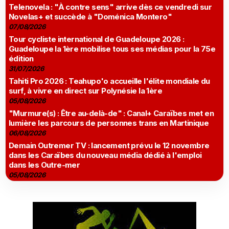
Telenovela : "À contre sens" arrive dès ce vendredi sur
Novelas+ et succède à "Doménica Montero"
07/08/2026
Tour cycliste international de Guadeloupe 2026 :
Guadeloupe la 1ère mobilise tous ses médias pour la 75e
édition
31/07/2026
Tahiti Pro 2026 : Teahupo'o accueille l'élite mondiale du
surf, à vivre en direct sur Polynésie la 1ère
05/08/2026
"Murmure(s) : Être au-delà-de" : Canal+ Caraïbes met en
lumière les parcours de personnes trans en Martinique
06/08/2026
Demain Outremer TV : lancement prévu le 12 novembre
dans les Caraïbes du nouveau média dédié à l'emploi
dans les Outre-mer
05/08/2026