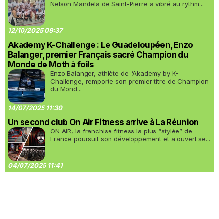
Nelson Mandela de Saint-Pierre a vibré au rythm...
12/10/2025 09:37
Akademy K-Challenge : Le Guadeloupéen, Enzo
Balanger, premier Français sacré Champion du
Monde de Moth à foils
Enzo Balanger, athlète de l’Akademy by K-
Challenge, remporte son premier titre de Champion
du Mond...
14/07/2025 11:30
Un second club On Air Fitness arrive à La Réunion
ON AIR, la franchise fitness la plus “stylée” de
France poursuit son développement et a ouvert se...
04/07/2025 11:41