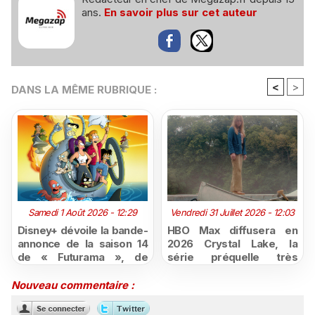
ans.
En savoir plus sur cet auteur
<
>
DANS LA MÊME RUBRIQUE :
Samedi 1 Août 2026 - 12:29
Vendredi 31 Juillet 2026 - 12:03
Disney+ dévoile la bande-
HBO Max diffusera en
annonce de la saison 14
2026 Crystal Lake, la
de « Futurama », de
série préquelle très
retour dès le 3 août
attendue de Vendredi 13
Nouveau commentaire :