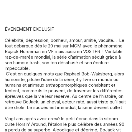
ÉVÉNEMENT EXCLUSIF
Célébrité, dépression, bonheur, amour, amitié, vacuité… Le
tout débarque dès le 20 mai sur MCM avec le phénomène
Bojack Horseman en VF mais aussi en VOSTFR ! Véritable
raz-de-marée mondial, la série d’animation séduit grâce à
son humour trash, son ton désabusé et son écriture
impeccable.
C’est en quelques mots que Raphael Bob-Waksberg, alors
humoriste, pitche l’idée de la série, il y livre un monde où
humains et animaux anthropomorphiques cohabitent et
tentent, comme ils le peuvent, de traverser les différentes
épreuves que la vie leur réserve. Au centre de l’histoire, on
retrouve BoJack, un cheval, acteur raté, aussi triste qu’il sait
être drôle. Le succès est immédiat, la série devient culte !
Vingt ans après avoir crevé le petit écran dans la sitcom
culte Horsin’ Around, l’étalon le plus célèbre des années 90
a perdu de sa superbe. Alcoolique et déprimé, BoJack vit