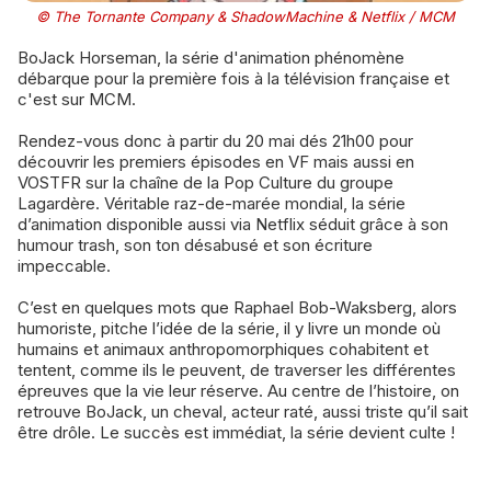
© The Tornante Company & ShadowMachine & Netflix / MCM
BoJack Horseman, la série d'animation phénomène
débarque pour la première fois à la télévision française et
c'est sur MCM.
Rendez-vous donc à partir du 20 mai dés 21h00 pour
découvrir les premiers épisodes en VF mais aussi en
VOSTFR sur la chaîne de la Pop Culture du groupe
Lagardère. Véritable raz-de-marée mondial, la série
d’animation disponible aussi via Netflix séduit grâce à son
humour trash, son ton désabusé et son écriture
impeccable.
C’est en quelques mots que Raphael Bob-Waksberg, alors
humoriste, pitche l’idée de la série, il y livre un monde où
humains et animaux anthropomorphiques cohabitent et
tentent, comme ils le peuvent, de traverser les différentes
épreuves que la vie leur réserve. Au centre de l’histoire, on
retrouve BoJack, un cheval, acteur raté, aussi triste qu’il sait
être drôle. Le succès est immédiat, la série devient culte !