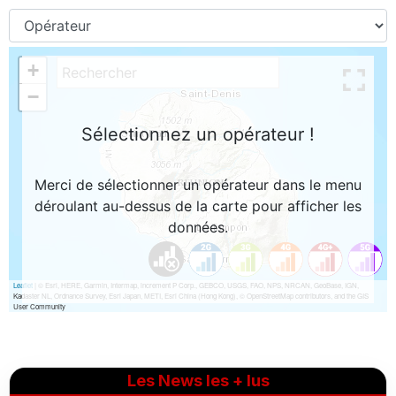
Les News les + lus