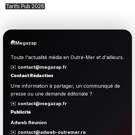
Tarifs Pub 2026
Toute l'actualité média en Outre-Mer et d'ailleurs.
✉️
contact@megazap.fr
Contact Rédaction
Une information à partager, un communiqué de
presse ou une demande éditoriale ?
✉️
contact@megazap.fr
Publicité
Adweb Réunion
✉️
contact@adweb-outremer.re