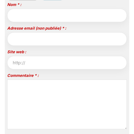
Nom * :
Adresse email (non publiée) * :
Site web :
Commentaire * :