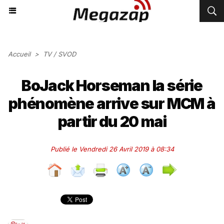
Accueil
>
TV / SVOD
BoJack Horseman la série
phénomène arrive sur MCM à
partir du 20 mai
Publié le Vendredi 26 Avril 2019 à 08:34