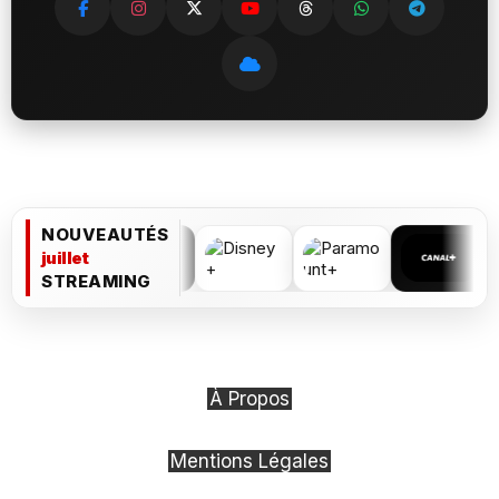
NOUVEAUTÉS
juillet
STREAMING
À Propos
Mentions Légales