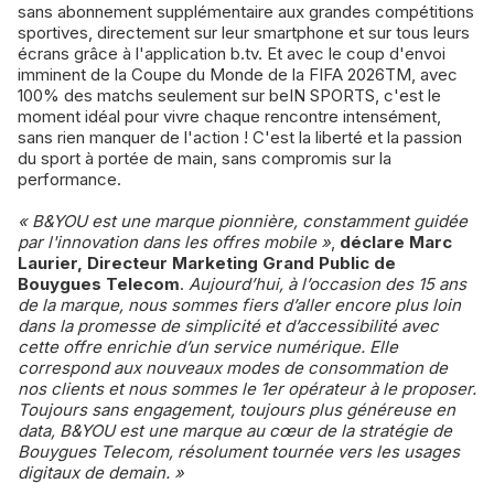
sans abonnement supplémentaire aux grandes compétitions
sportives, directement sur leur smartphone et sur tous leurs
écrans grâce à l'application b.tv. Et avec le coup d'envoi
imminent de la Coupe du Monde de la FIFA 2026TM, avec
100% des matchs seulement sur beIN SPORTS, c'est le
moment idéal pour vivre chaque rencontre intensément,
sans rien manquer de l'action ! C'est la liberté et la passion
du sport à portée de main, sans compromis sur la
performance.
« B&YOU est une marque pionnière, constamment guidée
par l'innovation dans les offres mobile »
,
déclare Marc
Laurier, Directeur Marketing Grand Public de
Bouygues Telecom
.
Aujourd’hui, à l’occasion des 15 ans
de la marque, nous sommes fiers d’aller encore plus loin
dans la promesse de simplicité et d’accessibilité avec
cette offre enrichie d’un service numérique. Elle
correspond aux nouveaux modes de consommation de
nos clients et nous sommes le 1er opérateur à le proposer.
Toujours sans engagement, toujours plus généreuse en
data, B&YOU est une marque au cœur de la stratégie de
Bouygues Telecom, résolument tournée vers les usages
digitaux de demain. »