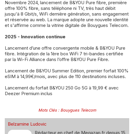
Novembre 2024, lancement de B&YOU Pure fibre, première
offre 100% fibre, sans téléphone ni TV, très haut débit
jusqu'à 8 Gbit/s, WiFi dernière génération, sans engagement
et réservée au web. La marque adopte une nouvelle identité
et s'affirme comme la vitrine digitale de Bouygues Telecom.
2025 - Innovation continue
Lancement d’une offre convergente mobile & B&YOU Pure
fibre. Intégration de la 1ère box WiFi 7 tri-bandes certifiée
par la Wi-Fi Alliance dans l’offre B&YOU Pure Fibre.
Lancement de B&YOU Summer Edition, premier forfait 100%
eSIM à 14,99€/mois, avec plus de 110 destinations incluses.
Lancement du forfait B&YOU 250 Go 5G à 19,99 € avec
Deezer Premium inclus
Mots Clés
:
Bouygues Telecom
Belzamine Ludovic
Rédacteur en chef de Megazap.fr depuis 15