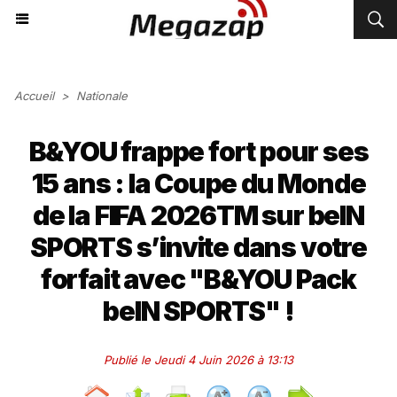
Accueil
>
Nationale
B&YOU frappe fort pour ses
15 ans : la Coupe du Monde
de la FIFA 2026TM sur beIN
SPORTS s’invite dans votre
forfait avec "B&YOU Pack
beIN SPORTS" !
Publié le Jeudi 4 Juin 2026 à 13:13