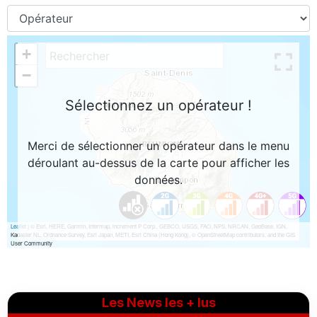
Les News les + lus