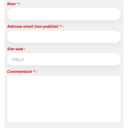
Nom * :
Adresse email (non publiée) * :
Site web :
Commentaire * :