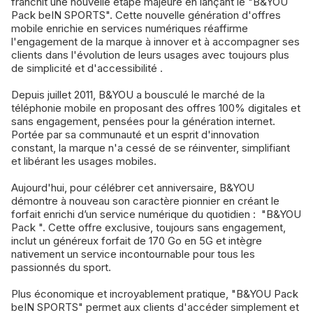
franchit une nouvelle étape majeure en lançant le "B&YOU
Pack beIN SPORTS". Cette nouvelle génération d'offres
mobile enrichie en services numériques réaffirme
l'engagement de la marque à innover et à accompagner ses
clients dans l'évolution de leurs usages avec toujours plus
de simplicité et d'accessibilité .
Depuis juillet 2011, B&YOU a bousculé le marché de la
téléphonie mobile en proposant des offres 100% digitales et
sans engagement, pensées pour la génération internet.
Portée par sa communauté et un esprit d'innovation
constant, la marque n'a cessé de se réinventer, simplifiant
et libérant les usages mobiles.
Aujourd'hui, pour célébrer cet anniversaire, B&YOU
démontre à nouveau son caractère pionnier en créant le
forfait enrichi d’un service numérique du quotidien : "B&YOU
Pack ". Cette offre exclusive, toujours sans engagement,
inclut un généreux forfait de 170 Go en 5G et intègre
nativement un service incontournable pour tous les
passionnés du sport.
Plus économique et incroyablement pratique, "B&YOU Pack
beIN SPORTS" permet aux clients d'accéder simplement et