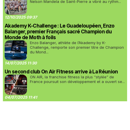
Nelson Mandela de Saint-Pierre a vibré au rythm...
12/10/2025 09:37
Akademy K-Challenge : Le Guadeloupéen, Enzo
Balanger, premier Français sacré Champion du
Monde de Moth à foils
Enzo Balanger, athlète de l’Akademy by K-
Challenge, remporte son premier titre de Champion
du Mond...
14/07/2025 11:30
Un second club On Air Fitness arrive à La Réunion
ON AIR, la franchise fitness la plus “stylée” de
France poursuit son développement et a ouvert se...
04/07/2025 11:41