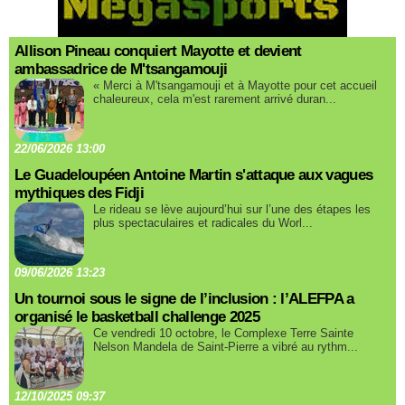
Allison Pineau conquiert Mayotte et devient
ambassadrice de M'tsangamouji
« Merci à M'tsangamouji et à Mayotte pour cet accueil
chaleureux, cela m'est rarement arrivé duran...
22/06/2026 13:00
Le Guadeloupéen Antoine Martin s'attaque aux vagues
mythiques des Fidji
Le rideau se lève aujourd’hui sur l’une des étapes les
plus spectaculaires et radicales du Worl...
09/06/2026 13:23
Un tournoi sous le signe de l’inclusion : l’ALEFPA a
organisé le basketball challenge 2025
Ce vendredi 10 octobre, le Complexe Terre Sainte
Nelson Mandela de Saint-Pierre a vibré au rythm...
12/10/2025 09:37