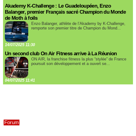
Akademy K-Challenge : Le Guadeloupéen, Enzo
Balanger, premier Français sacré Champion du Monde
de Moth à foils
Enzo Balanger, athlète de l’Akademy by K-Challenge,
remporte son premier titre de Champion du Mond...
14/07/2025 11:30
Un second club On Air Fitness arrive à La Réunion
ON AIR, la franchise fitness la plus “stylée” de France
poursuit son développement et a ouvert se...
04/07/2025 11:41
Forum