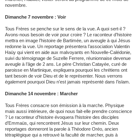
novembre.
Dimanche 7 novembre : Voir
Tous Frères se penche sur le sens de la vue. A quoi sert-il ?
Avons-nous besoin de voir pour croire ? Le raconteur d’histoire
mettra en image l’histoire de Bartimée, un aveugle à qui Jésus
redonne la vue. Un reportage présentera l’association Valentin
Haüy qui vient en aide aux malvoyants en Nouvelle-Calédonie,
suivi du témoignage de Suzelle Ferrere, réunionnaise devenue
aveugle à l’âge de 2 ans. Le père Christian Catayée, curé de
paroisse en Martinique, expliquera pourquoi les chrétiens ont
tant besoin de voir Dieu et de le représenter. Nous verrons
également pourquoi Dieu n’est jamais représenté dans l’islam.
Dimanche 14 novembre : Marcher
Tous Frères consacre son émission à la marche. Physique
mais aussi intérieure, de quoi nous fait-elle prendre conscience
? Le raconteur d’histoire évoquera l’histoire des disciples
d’Emmaüs, qui rencontrent Jésus sur leur chemin. Deux
reportages donneront la parole à Théodore Oréo, ancien
tétraplégique qui a retrouvé la faculté de marcher, puis à