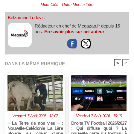
Mots Clés
:
Outre-Mer La 1ère
Belzamine Ludovic
Rédacteur en chef de Megazap.fr depuis 15
ans.
En savoir plus sur cet auteur
<
>
DANS LA MÊME RUBRIQUE :
Vendredi 7 Août 2026 - 12:07
Vendredi 7 Août 2026 - 10:16
« La Terre de nos vies » :
Droits TV Football 2026/2027
Nouvelle-Calédonie La 1ère
: Qui diffuse quoi ? La
plonge au cœur d'une
nouvelle carte du football à