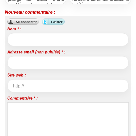
ruralité en pleine mutation
la télévision
Nouveau commentaire :
Nom * :
Adresse email (non publiée) * :
Site web :
Commentaire * :