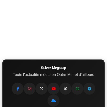
Suivez Megazap
Toute l'actualité média en Outre-Mer et d'ailleurs