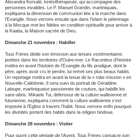
Alexandra Kersalé, kinésithérapeute, qui accompagne des
personnes invalides. Le P. Manuel Grandin, martiniquais,
expliquera la dimension de communion liée à la marche dans
l’Evangile. Nous verrons ensuite que dans l’islam le pèlerinage
à la Mecque met les fidèles en condition spirituelle pour arriver à
la Kaaba, la Maison sacrée de Dieu.
Dimanche 21 novembre : Habiller
Tous Frères dédie son émission aux tenues vestimentaires
portées dans les territoires d’Outre-mer. Le Raconteur d’histoire
mettra en avant l’histoire de l’Evangile du fils prodigue, dont le
père, après avoir cru le perdre, lui remet ses plus beaux habits.
Un reportage mettra en avant la tenue de la « robe mission » en
Nouvelle-Calédonie. Il sera suivi du portrait de Géraldine
Laloupe, martiniquaise passionnée de couture, qui habille les
sans-abris. Mikaele Tui, défenseur de la culture wallisienne et
futunienne, expliquera comment la culture wallisienne s’est
imposée à l’Eglise à travers l’habit. Nous verrons enfin pourquoi
les divinités portent des habits dans la religion hindoue.
Dimanche 28 novembre : Visiter
Pour ouvrir cette période de l’Avent, Tous Frères consacre son