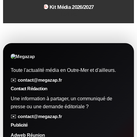
Kit Média 2026/2027
1.54 Mo
Toute l'actualité média en Outre-Mer et d'ailleurs.
✉️
contact@megazap.fr
Contact Rédaction
Une information à partager, un communiqué de
presse ou une demande éditoriale ?
✉️
contact@megazap.fr
Publicité
Adweb Réunion