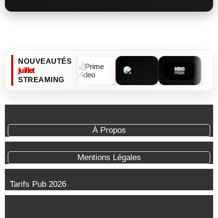
NOUVEAUTÉS
juillet
STREAMING
À Propos
Mentions Légales
Tarifs Pub 2026