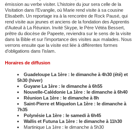
émission au verbe visiter. L’histoire du jour sera celle de la
Visitation dans l’Evangile, où Marie rend visite à sa cousine
Elisabeth. Un reportage ira à la rencontre de Rock Pausé, qui
rend visite aux jeunes et anciens de la fondation des Apprentis
d’Auteuil à La Réunion. Invité Skype, le Père Vétéa Bessert,
prêtre du diocèse de Papeete, reviendra sur le sens de la visite
dans la Bible et sur l’importance des visites aux malades. Nous
verrons ensuite que la visite est liée à différentes formes
d’obligations dans l’islam.
Horaires de diffusion
Guadeloupe La 1ère : le dimanche à 4h30 (été) et
5h30 (hiver)
Guyane La 1ère : le dimanche à 6h55
Nouvelle-Calédonie La 1ère : le dimanche à 6h40
Réunion La 1ère : le dimanche à 8h
Saint-Pierre et Miquelon La 1ère : le dimanche à
7h35
Polynésie La 1ère : le samedi à 6h45
Wallis et Futuna La 1ère : le dimanche à 11h30
Martinique La 1ère : le dimanche à 5h30