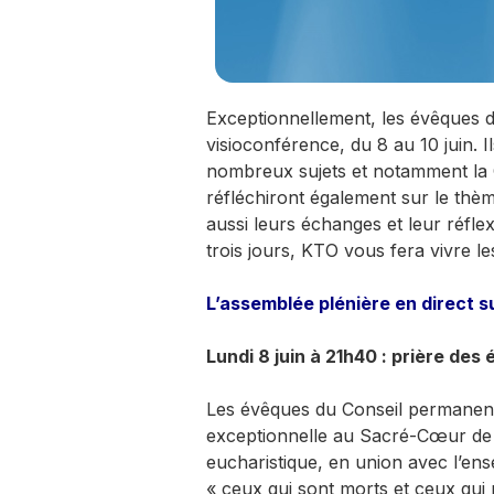
Exceptionnellement, les évêques d
visioconférence, du 8 au 10 juin. I
nombreux sujets et notamment la C
réfléchiront également sur le thèm
aussi leurs échanges et leur réflex
trois jours, KTO vous fera vivre 
L’assemblée plénière en direct 
Lundi 8 juin à 21h40 : prière d
Les évêques du Conseil permanent
exceptionnelle au Sacré-Cœur de
eucharistique, en union avec l’en
« ceux qui sont morts et ceux qui 