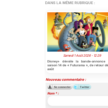
DANS LA MÊME RUBRIQUE :
Samedi 1 Août 2026 - 12:29
Disney+ dévoile la bande-annonce 
saison 14 de « Futurama », de retour dè
août
Nouveau commentaire :
Nom * :