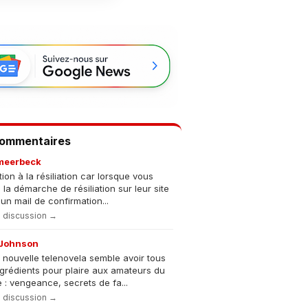
Commentaires
meerbeck
tion à la résiliation car lorsque vous
s la démarche de résiliation sur leur site
un mail de confirmation...
la discussion →
Johnson
 nouvelle telenovela semble avoir tous
ngrédients pour plaire aux amateurs du
 : vengeance, secrets de fa...
la discussion →