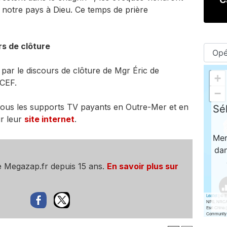
 notre pays à Dieu. Ce temps de prière
rs de clôture
par le discours de clôture de Mgr Éric de
 CEF.
tous les supports TV payants en Outre-Mer et en
ur leur
site internet
.
e Megazap.fr depuis 15 ans.
En savoir plus sur