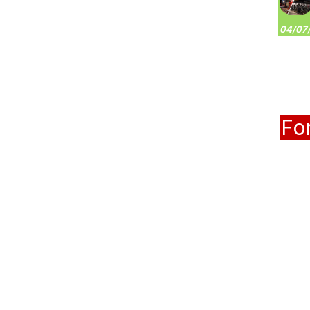
04/07/
Fo