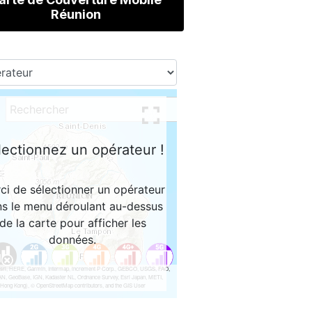
Réunion