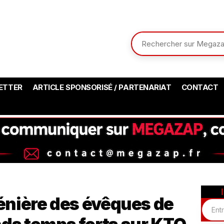
ETTER
ARTICLE SPONSORISÉ / PARTENARIAT
CONTACT
nière des évêques de