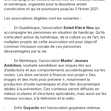
et numérique, organisée pour la deuxième année
consécutive et qui se poursuivra jusqu’au 3 février 2021.
Les associations éligibles sont les suivantes :
· En Guadeloupe, l’association
Soleil Kléré Nou
qui
accompagne les personnes en situation de handicap. Qu’ils
s’articulent autour du numérique, de la culture ou de l’art, les
multiples projets de cette association ont pour objectif
commun l’inclusion sociale de ces personnes
désavantagées par la vie.
· En Martinique, l’association
Madin’ Jeunes
Ambition
, souhaite sensibiliser aux risques liés aux
d’addictions et aux comportements accidentogènes sur les
routes. Les dons serviront à financer son projet « Des
images et des mots pour prévenir », notamment la
production d’outils numériques et d’un film documentaire
dédiés à la prévention. Ces contenus seront diffusés en
milieux scolaires et structures spécialisés, mais aussi sur les
réseaux sociaux, à la télévision et la radio.
· Enfin
Guyaclic
est l’association guyanaise retenue.