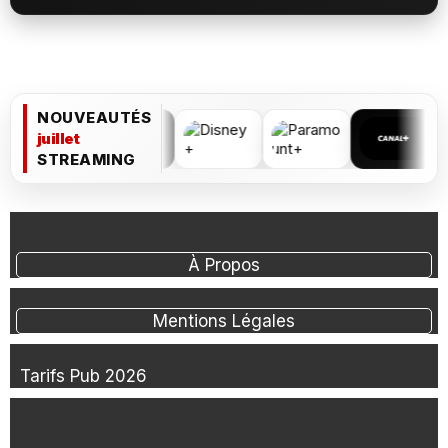
NOUVEAUTÉS
juillet
STREAMING
À Propos
Mentions Légales
Tarifs Pub 2026