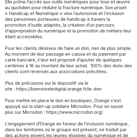
Elle prône l’accès aux outils numériques pour tous et œuvre
au quotidien pour réduire la fracture numérique. Son projet
« Handicap et Numérique » vise l’autonomie et l’inclusion
des personnes porteuses de handicap à travers la
promotion d’outils adaptés, la création d’un parcours
d’appropriation du numérique et la promotion de métiers leur
étant accessibles.
Pour les clients désireux de faire un don, rien de plus simple.
Au moment de leur passage en caisse et du paiement par
carte bancaire, il leur est proposé d’ajouter de quelques
centimes à 1€ au montant de leur achat. 100% des dons des
clients sont reversés aux associations précitées.
Plus de précisions sur le dispositif via le
site :
https://bienvivreledigital.orange.fr/le-don
Pour mettre en place le don en boutiques, Orange s’est
appuyé sur la start-up solidaire Microdon. Pour en savoir
plus sur Microdon :
https://www.microdon.org/
L’engagement d’Orange en faveur de l’inclusion numérique,
dans les territoires où le groupe est présent, se traduit par
des actions envers les jeunes éloignés du numérique et de