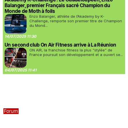
Balanger, premier Français sacré Champion du
Monde de Moth à foils
Enzo Balanger, athlète de l’Akademy by K-
Challenge, remporte son premier titre de Champion
du Mond...
14/07/2025 11:30
Un second club On Air Fitness arrive à La Réunion
ON AIR, la franchise fitness la plus “stylée” de
France poursuit son développement et a ouvert se...
04/07/2025 11:41
Forum