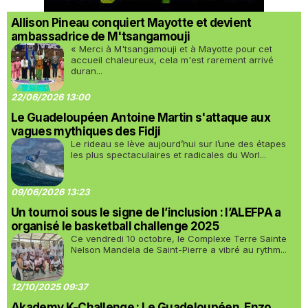
Allison Pineau conquiert Mayotte et devient
ambassadrice de M'tsangamouji
« Merci à M'tsangamouji et à Mayotte pour cet
accueil chaleureux, cela m'est rarement arrivé
duran...
22/06/2026 13:00
Le Guadeloupéen Antoine Martin s'attaque aux
vagues mythiques des Fidji
Le rideau se lève aujourd’hui sur l’une des étapes
les plus spectaculaires et radicales du Worl...
09/06/2026 13:23
Un tournoi sous le signe de l’inclusion : l’ALEFPA a
organisé le basketball challenge 2025
Ce vendredi 10 octobre, le Complexe Terre Sainte
Nelson Mandela de Saint-Pierre a vibré au rythm...
12/10/2025 09:37
Akademy K-Challenge : Le Guadeloupéen, Enzo