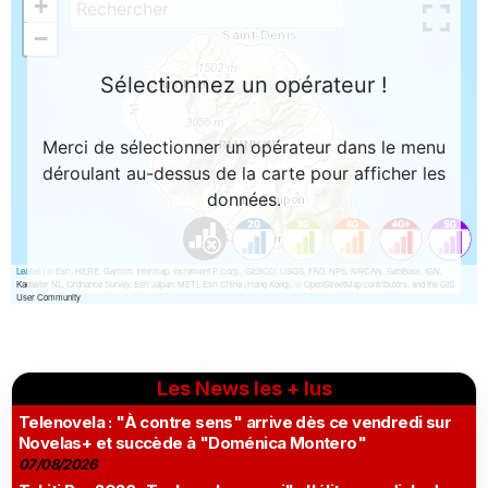
Les News les + lus
Telenovela : "À contre sens" arrive dès ce vendredi sur
Novelas+ et succède à "Doménica Montero"
07/08/2026