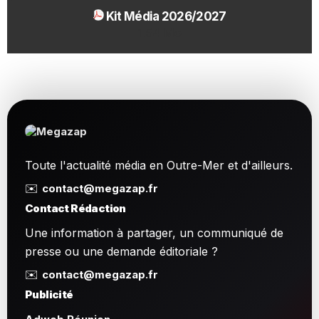
Kit Média 2026/2027
1.54 Mo
Toute l'actualité média en Outre-Mer et d'ailleurs.
✉️
contact@megazap.fr
Contact Rédaction
Une information à partager, un communiqué de
presse ou une demande éditoriale ?
✉️
contact@megazap.fr
Publicité