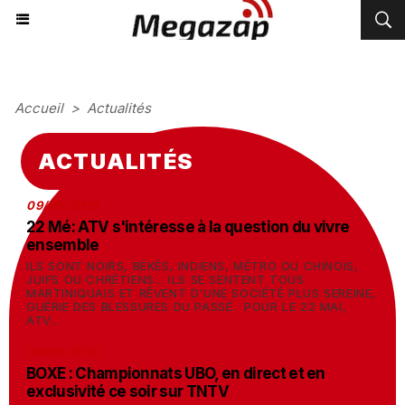
Accueil
>
Actualités
ACTUALITÉS
09/05/2015
22 Mé: ATV s'intéresse à la question du vivre
ensemble
ILS SONT NOIRS, BÉKÉS, INDIENS, MÉTRO OU CHINOIS,
JUIFS OU CHRÉTIENS... ILS SE SENTENT TOUS
MARTINIQUAIS ET RÊVENT D'UNE SOCIÉTÉ PLUS SEREINE,
GUÉRIE DES BLESSURES DU PASSÉ. POUR LE 22 MAI,
ATV...
08/05/2015
BOXE : Championnats UBO, en direct et en
exclusivité ce soir sur TNTV