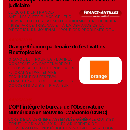
judiciaire
LE QUOTIDIEN FRANCE-
ANTILLES A ÉTÉ PLACÉ CE JEUDI
30 AVRIL EN REDRESSEMENT JUDICIAIRE. UNE DÉCISION
PRISE PAR LE TRIBUNAL ET À LA DEMANDE DE LA
DIRECTION DU JOURNAL. "POUR DES PROBLÈMES DE...
04/05/2015
Orange Réunion partenaire du festival Les
Electropicales
ORANGE EST POUR LA 7E ANNÉE
CONSÉCUTIVE, PARTENAIRE DU
FESTIVAL « LES ELECTROPICALES
». ORANGE PARTENAIRE
TECHNIQUE DU FESTIVAL
PERMETTRA LES DIFFUSIONS DES
CONCERTS DU 8 ET 9 MAI SUR
LE...
04/05/2015
L'OPT intègre le bureau de l'Observatoire
Numérique en Nouvelle-Calédonie (ONNC)
LORS DE LA DERNIÈRE ASSEMBLÉE GÉNÉRALE QUI S'EST
TENUE LE 25 MARS 2015, LES ADHÉRENTS DE
L'OBSERVATOIRE NUMÉRIQUE EN NOUVELLE-CALÉDONIE