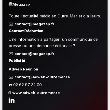
Toute l'actualité média en Outre-Mer et d'ailleurs.
✉️
contact@megazap.fr
Contact Rédaction
Une information à partager, un communiqué de
presse ou une demande éditoriale ?
✉️
contact@megazap.fr
Publicité
Adweb Réunion
✉️
contact@adweb-outremer.re
☎️ 02 62 97 32 00
🌐
www.adweb-outremer.re