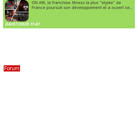
ON AIR, la franchise fitness la plus “stylée” de
France poursuit son développement et a ouvert se...
04/07/2025 11:41
Forum