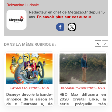
Belzamine Ludovic
Rédacteur en chef de Megazap.fr depuis 15
ans.
En savoir plus sur cet auteur
<
>
DANS LA MÊME RUBRIQUE :
Samedi 1 Août 2026 - 12:29
Vendredi 31 Juillet 2026 - 12:03
Disney+ dévoile la bande-
HBO Max diffusera en
annonce de la saison 14
2026 Crystal Lake, la
de « Futurama », de
série préquelle très
retour dès le 3 août
attendue de Vendredi 13