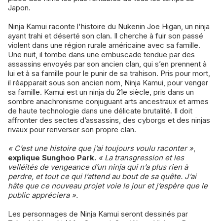
Japon.
Ninja Kamui raconte l'histoire du Nukenin Joe Higan, un ninja
ayant trahi et déserté son clan. Il cherche à fuir son passé
violent dans une région rurale américaine avec sa famille.
Une nuit, il tombe dans une embuscade tendue par des
assassins envoyés par son ancien clan, qui s’en prennent à
lui et à sa famille pour le punir de sa trahison. Pris pour mort,
il réapparait sous son ancien nom, Ninja Kamui, pour venger
sa famille. Kamui est un ninja du 21e siècle, pris dans un
sombre anachronisme conjuguant arts ancestraux et armes
de haute technologie dans une délicate brutalité. Il doit
affronter des sectes d’assassins, des cyborgs et des ninjas
rivaux pour renverser son propre clan.
« C’est une histoire que j’ai toujours voulu raconter »
,
explique Sunghoo Park.
« La transgression et les
velléités de vengeance d’un ninja qui n’a plus rien à
perdre, et tout ce qui l’attend au bout de sa quête. J’ai
hâte que ce nouveau projet voie le jour et j’espère que le
public appréciera ».
Les personnages de Ninja Kamui seront dessinés par