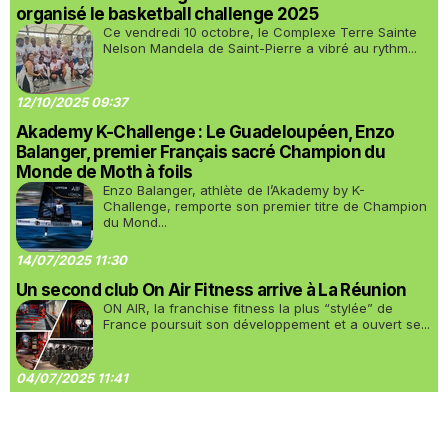
organisé le basketball challenge 2025
Ce vendredi 10 octobre, le Complexe Terre Sainte
Nelson Mandela de Saint-Pierre a vibré au rythm...
12/10/2025 09:37
Akademy K-Challenge : Le Guadeloupéen, Enzo
Balanger, premier Français sacré Champion du
Monde de Moth à foils
Enzo Balanger, athlète de l’Akademy by K-
Challenge, remporte son premier titre de Champion
du Mond...
14/07/2025 11:30
Un second club On Air Fitness arrive à La Réunion
ON AIR, la franchise fitness la plus “stylée” de
France poursuit son développement et a ouvert se...
04/07/2025 11:41