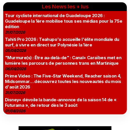
Les News les + lus
Tour cycliste international de Guadeloupe 2026 :
Guadeloupe la 1ère mobilise tous ses médias pour la 75e
édition
31/07/2026
Tahiti Pro 2026 : Teahupo'o accueille l'élite mondiale du
surf, à vivre en direct sur Polynésie la 1ère
05/08/2026
"Murmure(s) : Être au-delà-de" : Canal+ Caraïbes met en
lumière les parcours de personnes trans en Martinique
06/08/2026
Prime Video : The Five-Star Weekend, Reacher saison 4,
Midsommar… découvrez toutes les nouveautés du mois
d'août 2026
31/07/2026
Disney+ dévoile la bande-annonce de la saison 14 de «
Futurama », de retour dès le 3 août
01/08/2026