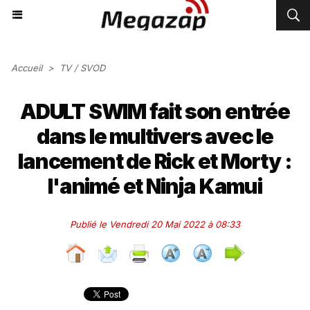
Accueil
>
TV / SVOD
ADULT SWIM fait son entrée
dans le multivers avec le
lancement de Rick et Morty :
l'animé et Ninja Kamui
Publié le Vendredi 20 Mai 2022 à 08:33