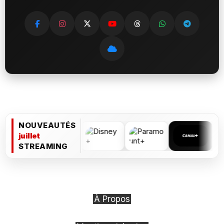
NOUVEAUTÉS
juillet
STREAMING
À Propos