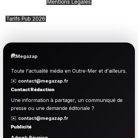
Mentions Légales
Tarifs Pub 2026
Toute l'actualité média en Outre-Mer et d'ailleurs.
✉️
contact@megazap.fr
Contact Rédaction
Une information à partager, un communiqué de
presse ou une demande éditoriale ?
✉️
contact@megazap.fr
Publicité
Adweb Réunion