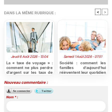
<
>
DANS LA MÊME RUBRIQUE :
Jeudi 6 Août 2026 - 13:04
Samedi 1 Août 2026 - 07:51
La « taxe de voyage » :
Société : comment les
comment ne plus perdre
familles d’aujourd’hui
d’argent sur les taux de
réinventent leur quotidien
change défavorables
face aux nouveaux
modes de
Nouveau commentaire :
consommation ?
Nom * :