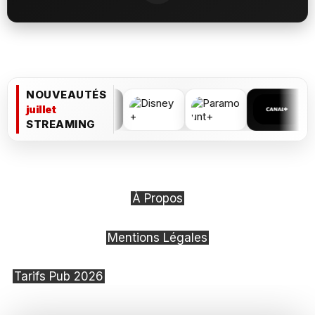
NOUVEAUTÉS
juillet
STREAMING
À Propos
Mentions Légales
Tarifs Pub 2026