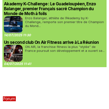
Akademy K-Challenge : Le Guadeloupéen, Enzo
Balanger, premier Français sacré Champion du
Monde de Moth à foils
Enzo Balanger, athlète de l’Akademy by K-
Challenge, remporte son premier titre de Champion
du Mond...
14/07/2025 11:30
Un second club On Air Fitness arrive à La Réunion
ON AIR, la franchise fitness la plus “stylée” de
France poursuit son développement et a ouvert se...
04/07/2025 11:41
Forum