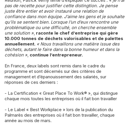
Réunion, Patrick Verny tente d’expliquer ce succès :
« je n’ai
pas de recette pour justifier cette distingtion. Je pense
juste être entier et avoir instauré une relation de
confiance dans mon équipe. J’aime les gens et je souhaite
qu’ils se sentent bien. Lorsque l’un d’eux rencontre une
problématique ou une difficulté, on cherche ensemble
une solution »
,
raconte le chef d’entreprise qui gère
10.000 tonnes de déchets valorisables et de palettes
annuellement.
« Nous travaillons une matière issue des
déchets, autant le faire dans la bonne humeur et dans la
cohésion »
,
continue l’entrepreneur.
En France, deux labels sont remis dans le cadre du
programme et sont décernés sur des critères de
management et d’épanouissement des salariés, sur
réponses de ces derniers :
- La Certification « Great Place To Work® », qui distingue
chaque mois toutes les entreprises où il fait bon travailler
- Le Label « Best Workplace » lors de la publication du
Palmarès des entreprises où il fait bon travailler, chaque
année au mois de mars.