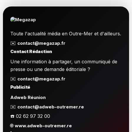
Toute l'actualité média en Outre-Mer et d'ailleurs.
✉️
contact@megazap.fr
Contact Rédaction
Une information à partager, un communiqué de
presse ou une demande éditoriale ?
✉️
contact@megazap.fr
Publicité
Adweb Réunion
✉️
contact@adweb-outremer.re
☎️ 02 62 97 32 00
🌐
www.adweb-outremer.re