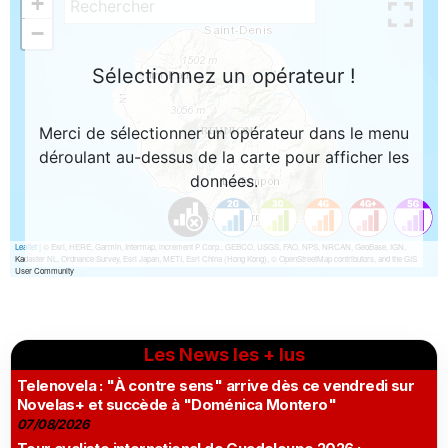
Les News les + lus
Telenovela : "À contre sens" arrive dès ce vendredi sur
Novelas+ et succède à "Doménica Montero"
07/08/2026