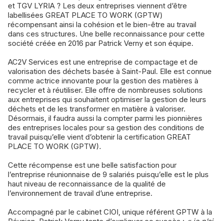
et TGV LYRIA ? Les deux entreprises viennent d’être
labellisées GREAT PLACE TO WORK (GPTW)
récompensant ainsi la cohésion et le bien-être au travail
dans ces structures. Une belle reconnaissance pour cette
société créée en 2016 par Patrick Verny et son équipe.
AC2V Services est une entreprise de compactage et de
valorisation des déchets basée à Saint-Paul. Elle est connue
comme actrice innovante pour la gestion des matières à
recycler et à réutiliser. Elle offre de nombreuses solutions
aux entreprises qui souhaitent optimiser la gestion de leurs
déchets et de les transformer en matière à valoriser.
Désormais, il faudra aussi la compter parmi les pionnières
des entreprises locales pour sa gestion des conditions de
travail puisqu’elle vient d’obtenir la certification GREAT
PLACE TO WORK (GPTW).
Cette récompense est une belle satisfaction pour
l’entreprise réunionnaise de 9 salariés puisqu’elle est le plus
haut niveau de reconnaissance de la qualité de
l’environnement de travail d’une entreprise.
Accompagné par le cabinet CIOI, unique référent GPTW à la