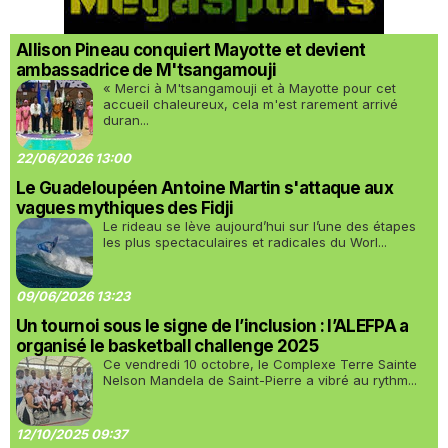
Allison Pineau conquiert Mayotte et devient
ambassadrice de M'tsangamouji
« Merci à M'tsangamouji et à Mayotte pour cet
accueil chaleureux, cela m'est rarement arrivé
duran...
22/06/2026 13:00
Le Guadeloupéen Antoine Martin s'attaque aux
vagues mythiques des Fidji
Le rideau se lève aujourd’hui sur l’une des étapes
les plus spectaculaires et radicales du Worl...
09/06/2026 13:23
Un tournoi sous le signe de l’inclusion : l’ALEFPA a
organisé le basketball challenge 2025
Ce vendredi 10 octobre, le Complexe Terre Sainte
Nelson Mandela de Saint-Pierre a vibré au rythm...
12/10/2025 09:37